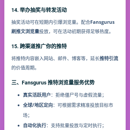
14. 举办抽奖与转发活动
抽奖活动可在短期内引爆浏览量。配合
Fansgurus
刷推文浏览量
投放，可在活动初期获得足够热度。
15. 跨渠道推广你的推特
将推特内容嵌入网站、邮件、博客等，延长
推特引流
的价值周期。
三、Fansgurus 推特浏览量服务优势
真实活跃用户
：拒绝僵尸号与虚假流量；
全球/地区定向
：可根据需求精准投放目标市
场；
自动化执行
：支持批量投放与定时执行；