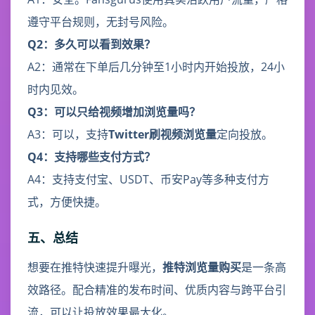
遵守平台规则，无封号风险。
Q2：多久可以看到效果？
A2：通常在下单后几分钟至1小时内开始投放，24小
时内见效。
Q3：可以只给视频增加浏览量吗？
A3：可以，支持
Twitter刷视频浏览量
定向投放。
Q4：支持哪些支付方式？
A4：支持支付宝、USDT、币安Pay等多种支付方
式，方便快捷。
五、总结
想要在推特快速提升曝光，
推特浏览量购买
是一条高
效路径。配合精准的发布时间、优质内容与跨平台引
流，可以让投放效果最大化。