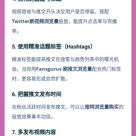
视频首帧与推文开头决定用户是否停留。搭配
Twitter刷视频浏览量
投放，能提升点击率与完播
率。
5. 使用精准话题标签（Hashtags）
精准标签能提高推文在搜索与趋势列表中的曝光机
会。当你用
Fansgurus 刷推文浏览量
配合热门标签
时，更容易形成自然扩散。
6. 把握推文发布时间
在粉丝活跃时间发布推文，可以让
推特浏览量购买
的
投放效果事半功倍。
7. 多发布视频内容