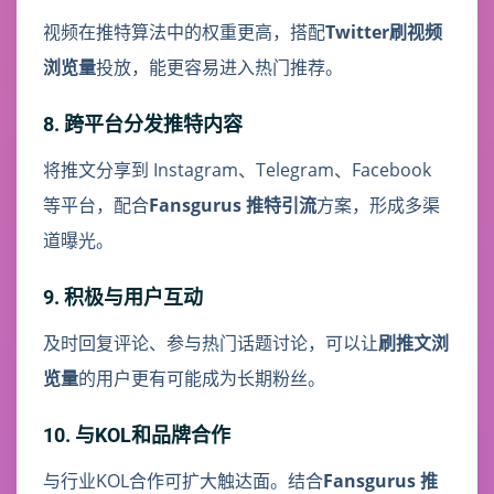
视频在推特算法中的权重更高，搭配
Twitter刷视频
浏览量
投放，能更容易进入热门推荐。
8. 跨平台分发推特内容
将推文分享到 Instagram、Telegram、Facebook
等平台，配合
Fansgurus 推特引流
方案，形成多渠
道曝光。
9. 积极与用户互动
及时回复评论、参与热门话题讨论，可以让
刷推文浏
览量
的用户更有可能成为长期粉丝。
10. 与KOL和品牌合作
与行业KOL合作可扩大触达面。结合
Fansgurus 推