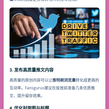
3. 发布高质量推文内容
高质量的原创内容可以让
推特刷浏览量
转化成更高的
互动率。Fansgurus建议在投放前准备几条优质推
文，提升留存效果。
4. 优化封面图与标题