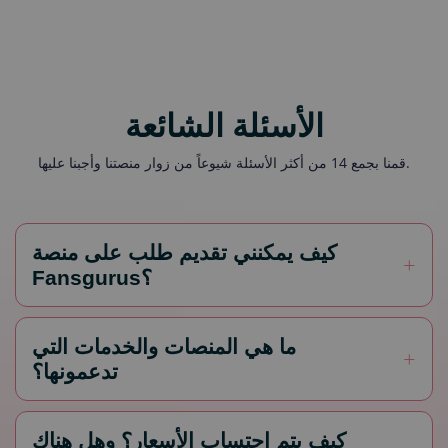
الأسئلة الشائعة
قمنا بجمع 14 من أكثر الأسئلة شيوعاً من زوار منصتنا وأجبنا عليها.
كيف يمكنني تقديم طلب على منصة
Fansgurus؟
ما هي المنصات والخدمات التي
تدعمونها؟
كيف يتم احتساب الأسعار؟ وهل هناك