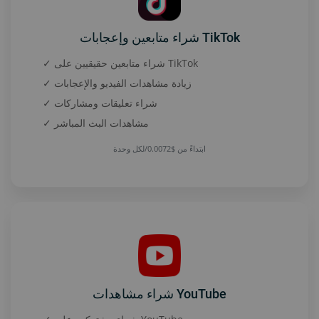
شراء متابعين وإعجابات TikTok
✓ شراء متابعين حقيقيين على TikTok
✓ زيادة مشاهدات الفيديو والإعجابات
✓ شراء تعليقات ومشاركات
✓ مشاهدات البث المباشر
ابتداءً من $0.0072/لكل وحدة
شراء مشاهدات YouTube