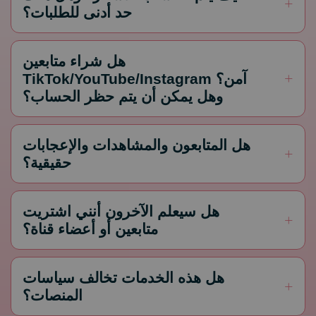
حد أدنى للطلبات؟
هل شراء متابعين
TikTok/YouTube/Instagram آمن؟
وهل يمكن أن يتم حظر الحساب؟
هل المتابعون والمشاهدات والإعجابات
حقيقية؟
هل سيعلم الآخرون أنني اشتريت
متابعين أو أعضاء قناة؟
هل هذه الخدمات تخالف سياسات
المنصات؟