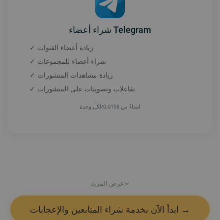
شراء أعضاء Telegram
✓ زيادة أعضاء القنوات
✓ شراء أعضاء للمجموعات
✓ زيادة مشاهدات المنشورات
✓ تفاعلات وتصويتات على المنشورات
ابتداءً من $0.015/لكل وحدة
عرض المزيد
شراء متابعين Binance
ابدأ الآن بخدمة شراء المتابعين والإعجابات →