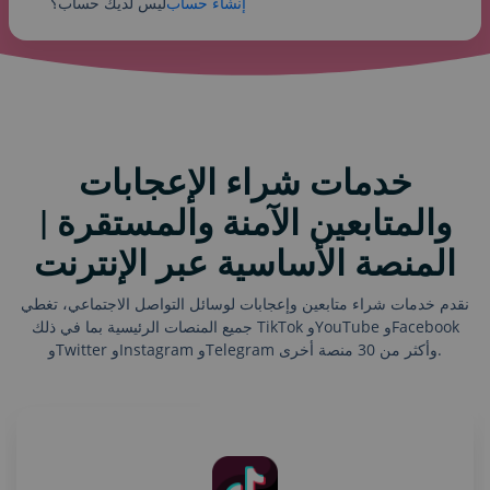
إنشاء حساب
ليس لديك حساب؟
خدمات شراء الإعجابات
والمتابعين الآمنة والمستقرة |
المنصة الأساسية عبر الإنترنت
نقدم خدمات شراء متابعين وإعجابات لوسائل التواصل الاجتماعي، تغطي
جميع المنصات الرئيسية بما في ذلك TikTok وYouTube وFacebook
وTwitter وInstagram وTelegram وأكثر من 30 منصة أخرى.