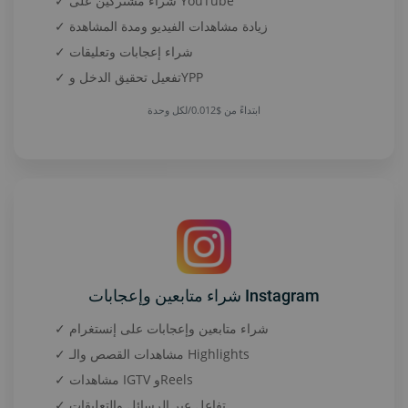
✓ شراء مشتركين على YouTube
✓ زيادة مشاهدات الفيديو ومدة المشاهدة
✓ شراء إعجابات وتعليقات
✓ تفعيل تحقيق الدخل وYPP
ابتداءً من $0.012/لكل وحدة
شراء متابعين وإعجابات Instagram
✓ شراء متابعين وإعجابات على إنستغرام
✓ مشاهدات القصص والـ Highlights
✓ مشاهدات IGTV وReels
✓ تفاعل عبر الرسائل والتعليقات