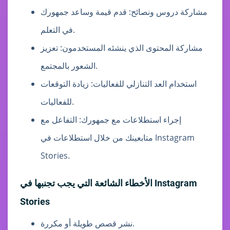
مشاركة دروس ونصائح: قدم قيمة وساعد جمهورك
في التعلم.
مشاركة المحتوى الذي ينشئه المستخدمون: تعزيز
الشعور بالمجتمع.
استخدام العد التنازلي للفعاليات: زيادة التوقعات
للفعاليات.
إجراء استطلاعات مع جمهورك: التفاعل مع
متابعينك من خلال استطلاعات في Instagram
Stories.
الأخطاء الشائعة التي يجب تجنبها في Instagram
Stories
نشر قصص طويلة أو مكررة.