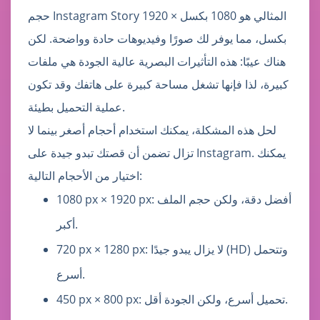
حجم Instagram Story المثالي هو 1080 بكسل × 1920
بكسل، مما يوفر لك صورًا وفيديوهات حادة وواضحة. لكن
هناك عيبًا: هذه التأثيرات البصرية عالية الجودة هي ملفات
كبيرة، لذا فإنها تشغل مساحة كبيرة على هاتفك وقد تكون
عملية التحميل بطيئة.
لحل هذه المشكلة، يمكنك استخدام أحجام أصغر بينما لا
تزال تضمن أن قصتك تبدو جيدة على Instagram. يمكنك
اختيار من الأحجام التالية:
1080 px × 1920 px: أفضل دقة، ولكن حجم الملف
أكبر.
720 px × 1280 px: لا يزال يبدو جيدًا (HD) وتتحمل
أسرع.
450 px × 800 px: تحميل أسرع، ولكن الجودة أقل.