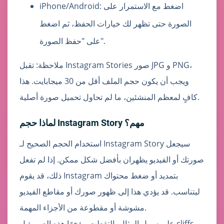
iPhone/Android: اضغط مع الاستمرار على
الصورة حتى تظهر لك خيارات الحفظ، ثم اضغط
على "حفظ الصورة".
ملاحظة: تقبل Instagram Stories صور JPG و PNG،
ويجب أن يكون حجم الملف أقل من 30 ميجابايت. هذا
كافٍ لمعظم المنشئين، ما لم تحاول تحميل صورة أصلية.
لماذا حجم Instagram Story مهم؟
استخدام الحجم الصحيح لـ Instagram Story سيجعل
صورتك أو الفيديو يظهران بأفضل شكل ممكن. إذا لم تفعل
ذلك، قد يقوم Instagram بتمديد أو ضغط محتواك
ليتناسب. قد يؤدي هذا إلى ظهور صورك أو مقاطع الفيديو
مشوشة أو مقطوعة من الأجزاء المهمة.
على سبيل المثال، التقطت مؤخرًا هذه الصورة ل cliffs