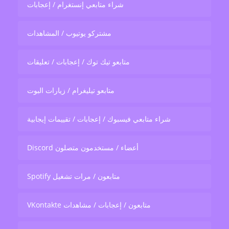
شراء متابعي إنستغرام / إعجابات
مشتركو يوتيوب / المشاهدات
متابعو تيك توك / إعجابات / تعليقات
متابعو تيليغرام / زيارات البوت
شراء متابعي فيسبوك / إعجابات / تقييمات إيجابية
Discord أعضاء / مستخدمون متصلون
Spotify متابعون / مرات تشغيل
VKontakte متابعون / إعجابات / مشاهدات