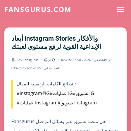
FANSGURUS.COM
أبعاد Instagram Stories والأفكار
الإبداعية القوية لرفع مستوى لعبتك
·
·
تم الإنشاء في：2024-03-27 02:41:23
تم
كاتب Fansgurus
التحديث في：2025-11-27 03:48:12
نصائح الكلمات الرئيسية للمقال：
#تسويق IG
#عمليات IG
#IG
#Instagram
#تسويق Instagram
#عمليات Instagram
Fansgurus هي منصة تسويق عبر وسائل التواصل
الاجتماعي على الإنترنت تشمل Facebook و Instagram