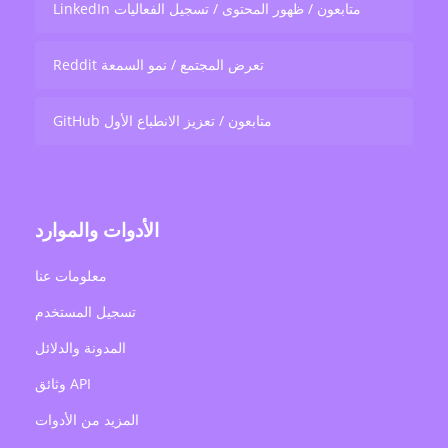
LinkedIn متابعون / ظهور المحتوى / تسجيل الفعاليات
Reddit تعرض المجتمع / نمو السمعة
GitHub متابعون / تعزيز الانطباع الأول
الأدوات والموارد
معلومات عنا
تسجيل المستخدم
المدونة والدلائل
وثائق API
المزيد من الأدوات