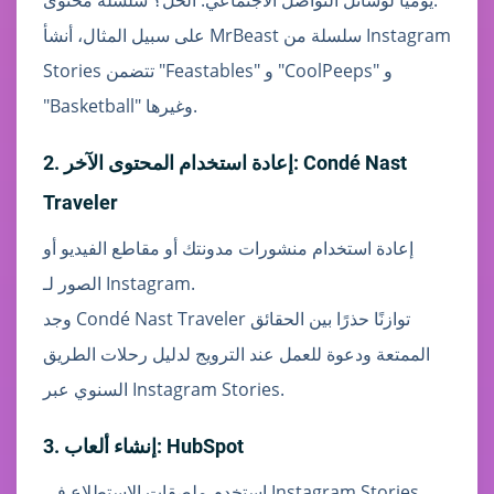
يوميًا لوسائل التواصل الاجتماعي. الحل؟ سلسلة محتوى.
على سبيل المثال، أنشأ MrBeast سلسلة من Instagram
Stories تتضمن "Feastables" و "CoolPeeps" و
"Basketball" وغيرها.
2. إعادة استخدام المحتوى الآخر: Condé Nast
Traveler
إعادة استخدام منشورات مدونتك أو مقاطع الفيديو أو
الصور لـ Instagram.
وجد Condé Nast Traveler توازنًا حذرًا بين الحقائق
الممتعة ودعوة للعمل عند الترويج لدليل رحلات الطريق
السنوي عبر Instagram Stories.
3. إنشاء ألعاب: HubSpot
استخدم ملصقات الاستطلاع في Instagram Stories