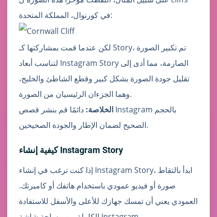
في كورنوال، المملكة المتحدة:
لكن عندما قمت بمشاركتها كـ Story، تم تكبير الصورة
لتناسب أبعاد Instagram Story الصارمة، مما أدى إلى
تقليل جودة الصورة بشكل كبير وقطع الشاطئ والخليج،
وهما الجزءان الرئيسيان من الصورة.
الخلاصة:
دائمًا قم بنشر قصص Instagram بالحجم
الصحيح لضمان الإطار والجودة الصحيحين.
كيفية إنشاء Instagram Story
إذا كنت ترغب في إنشاء Instagram Story، ابدأ بالتقاط
صورة أو فيديو عمودي باستخدام هاتفك أو كاميرتك.
العمودي يعني أن تمسك جهازك للأعلى والأسفل للاستفادة
الكاملة من مساحة شاشة Instagram.