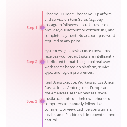
Place Your Order: Choose your platform
and service on FansGurus (e.g. buy
Instagram followers, TikTok likes, etc.),
Step 1
provide your account or content link, and
complete payment. No account password
required at any point.
System Assigns Tasks: Once FansGurus
receives your order, tasks are intelligently
Step 2
distributed to matched global real-user
work teams based on platform, service
type, and region preferences.
Real Users Execute: Workers across Africa,
Russia, India, Arab regions, Europe and
the Americas use their own real social
media accounts on their own phones or
Step 3
computers to manually follow, like,
comment, or view. Each person's timing,
device, and IP address is independent and
natural.