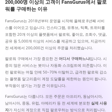
200,000명 이상의 고객이 FansGurus에서 팔로
워를 구매하는 이유
FansGurus는 2018년부터 운영을 시작해 올해로 8년째 서비
스를 이어오고 있습니다. 인스타그램, 유튜브, 틱톡, 트위터를
포함한 20개 이상의 플랫폼에서 팔로워, 좋아요, 조회수, 댓글,
공유 등 5,000개 이상의 서비스를 제공하고 있으며, 지금까지
전 세계에서 200,000건 이상의 주문을 처리했습니다.
팔로워 구매에서 가장 중요한 건
어디서 구매하느냐
입니다. 시
중의 많은 서비스는 봇이나 자동화 스크립트에 의존합니다. 이
런 팔로워는 며칠 안에 50~70% 이탈하고, 급격한 팔로워 감소
는 플랫폼 알고리즘이 계정 도달률을 제한하는 원인이 됩니다.
부작용이 생기는 가장 큰 이유입니다.
FansGurus는 다릅니다. 모든 주문은 아프리카, 동남아시아,
남아시아, 중동, 유럽, 아메리카 등 전 세계에 분포한
실제 사용
자
가 자신의 계정으로 직접 팔로우하는 방식으로 처리됩니다.