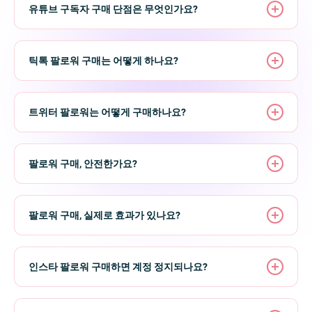
독자를 구매합니다 — 유튜브 파트너 프로그램은 구독자
유튜브 구독자 구매 단점은 무엇인가요?
급격한 배송 — 한꺼번에 수천 명이 팔로우하면 비정상적
1,000명 + 시청시간 4,000시간을 요구합니다. 이 기준을 자
대시보드에서 진행 상황을 실시간으로 추적할 수 있습니다.
패턴으로 감지됩니다.
연적으로 달성하는 데는 보통 12~18개월이 소요됩니다.
솔직하게 말씀드리겠습니다. 유튜브 구독자 구매에는 알아
대부분의 주문은 1~6시간 내에 완료됩니다. 한국인 팔로워
야 할 단점이 있습니다:
옵션도 제공되며, 글로벌 팔로워와 한국인 팔로워를 혼합하
이 두 가지를 모두 피하는 방법은 간단합니다: 실제 사용자
틱톡 팔로워 구매는 어떻게 하나요?
서비스를 선택할 때 중요한 것은 시청 기록과 채널 활동이
여 자연스러운 구성을 만들 수도 있습니다.
기반 서비스 + 점진적 배송.
있는 실제 구독자인지 여부입니다 — 숫자만 채우는 게 아
저품질 서비스의 단점:
FansGurus에서 틱톡 팔로워 구매 과정:
니라 참여 지표에 기여하는 구독자여야 합니다. FansGurus
- 봇 구독자는 시청시간에 기여하지 않으므로 수익화 기준
FansGurus는 두 조건을 모두 충족합니다. 봇이 아닌 전 세
는 실제 사용자 기반 구독자를 30일 리필 보장으로 제공합
트위터 팔로워는 어떻게 구매하나요?
의 "4,000시간" 부분에는 도움이 안 됩니다
1.
틱톡 서비스
페이지로 이동
계 실제 사용자가 직접 팔로우하고, 자연스러운 속도로 점
니다.
- 유튜브의 정기 정리 때 봇 계정이 일괄 삭제되어 구독자가
2. 팔로워 패키지 선택
FansGurus의
트위터/X 서비스
페이지에서 팔로워, 리트윗,
진 배송합니다. 2018년부터 200,000건 이상 주문 처리 —
급감할 수 있습니다
3. 틱톡 프로필 URL 붙여넣기 — 비밀번호 불필요
좋아요, 조회수 중 원하는 서비스를 선택하고, 트위터 핸들
보고된 계정 정지 사례 제로. 추가 안전 조치가 필요하다면
- 구독자 수는 많은데 조회수가 극히 적으면 채널 신뢰도가
팔로워 구매, 안전한가요?
4. 결제 수단 선택 후 주문 확인
이나 트윗 URL을 입력한 후 결제하면 됩니다.
대량 주문을 며칠에 나눠서 진행하는 것을 권장합니다.
오히려 떨어질 수 있습니다
안전 여부는 전적으로
서비스 제공자의 품질
에 달려 있습니
배송은 보통 몇 분 내에 시작됩니다. 대부분의 주문은 1~6
배송은 보통 몇 분 내에 시작됩니다. 트위터의 참여 속도 알
다.
이런 단점을 피하는 방법:
시간 내에 완료됩니다. 틱톡 라이브 기능을 활성화하려면
팔로워 구매, 실제로 효과가 있나요?
고리즘에서 최대 효과를 얻으려면 팔로워와 함께 리트윗·좋
- 시청 기록이 있는 실제 사용자 기반 서비스를 이용하세요
팔로워 1,000명이 필요한데, 한 번의 주문으로 달성할 수 있
아요를 병행하는 것을 추천합니다 — 빠르게 참여가 쌓이는
위험은 두 가지에서 옵니다: 봇 생성 계정(플랫폼이 감지하
네 — 양질의 콘텐츠와 병행할 때 효과적입니다. 팔로워 구
- 리필 보장이 있는 서비스를 선택하세요
습니다.
트윗은 기하급수적으로 더 많은 노출을 받습니다.
여 삭제)과 급격한 배송 스파이크(비정상적 패턴으로 감지).
매는 두 가지 메커니즘으로 작동합니다:
- 구독자 구매와 함께 양질의 콘텐츠를 꾸준히 업로드하세
인스타 팔로워 구매하면 계정 정지되나요?
요 — 구독자는 초기 모멘텀이고, 콘텐츠가 장기 성장을 만
틱톡 알고리즘에서 최대 효과를 얻으려면 팔로워와 함께 좋
안전한 서비스를 구분하는 5가지 기준:
소셜 프루프 (사회적 증거):
사람들은 이미 팔로워가 많은
듭니다
계정 정지는 플랫폼이 봇 활동이나 비정상적 참여 스파이크
아요·조회수를 병행하는 것을 추천합니다 — 초기 참여 데
1. 3년 이상 운영 이력
계정을 더 잘 팔로우합니다. 높은 팔로워 수는 프로필 방문
를 감지했을 때 발생합니다 — 실제 사용자가 자연스러운