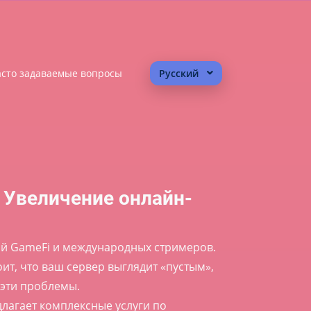
сто задаваемые вопросы
Русский
| Увеличение онлайн-
ий GameFi и международных стримеров.
ит, что ваш сервер выглядит «пустым»,
 эти проблемы.
лагает комплексные услуги по