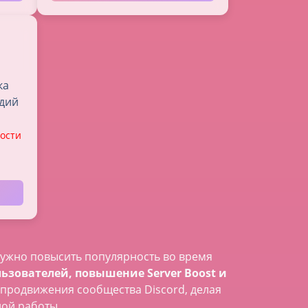
ка
ьдий
ости
нужно повысить популярность во время
ьзователей, повышение Server Boost и
продвижения сообщества Discord, делая
ной работы.