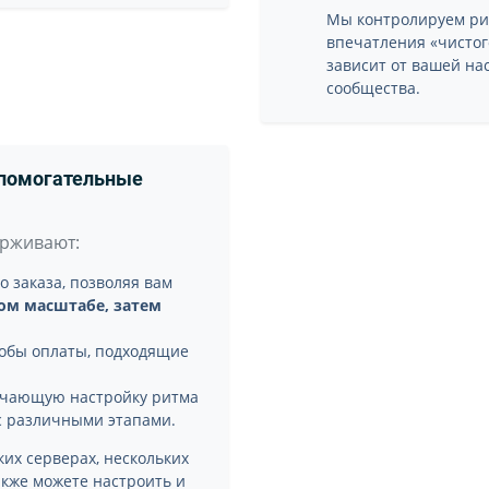
Мы контролируем ри
впечатления «чистог
зависит от вашей на
сообщества.
спомогательные
ерживают:
 заказа, позволяя вам
ом масштабе, затем
обы оплаты, подходящие
гчающую настройку ритма
с различными этапами.
ких серверах, нескольких
акже можете настроить и