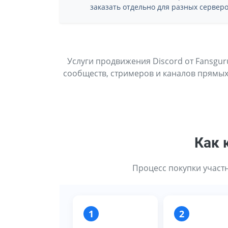
заказать отдельно для разных серверо
Услуги продвижения Discord от Fansgur
сообществ, стримеров и каналов прямых
Как 
Процесс покупки участни
1
2