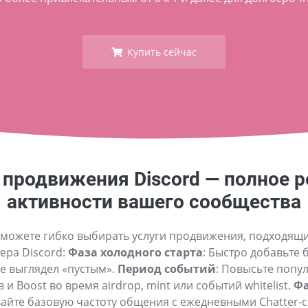
Купить сейчас
продвижения Discord — полное 
активности вашего сообщества
 можете гибко выбирать услуги продвижения, подходящ
ера Discord:
Фаза холодного старта
: Быстро добавьте 
е выглядел «пустым».
Период событий
: Повысьте попу
и Boost во время airdrop, mint или событий whitelist.
Фа
айте базовую частоту общения с ежедневными Chatter