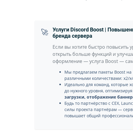
Услуги Discord Boost | Повыше
🚀
бренда сервера
Если вы хотите быстро повысить у
открыть больше функций и улучш
оформление — услуга Boost — са
Мы предлагаем пакеты Boost на
различными количествами: x2/x4/
Идеально для команд, которые х
до нужного уровня, оптимизиру
загрузки, отображение баннера
Будь то партнёрство с CEX, Lau
силы проекта партнёрам — серв
повышает общий профессионал