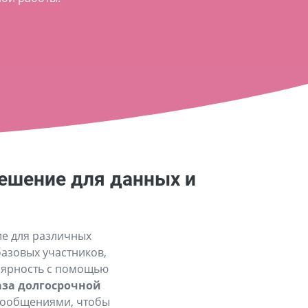
решение для данных и
ие для различных
базовых участников,
лярность с помощью
за долгосрочной
-сообщениями, чтобы