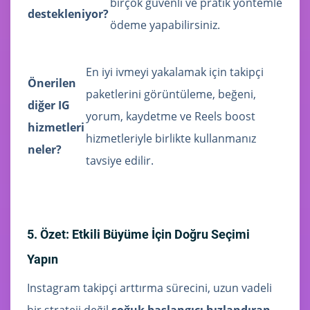
birçok güvenli ve pratik yöntemle
destekleniyor?
ödeme yapabilirsiniz.
En iyi ivmeyi yakalamak için takipçi
Önerilen
paketlerini görüntüleme, beğeni,
diğer IG
yorum, kaydetme ve Reels boost
hizmetleri
hizmetleriyle birlikte kullanmanız
neler?
tavsiye edilir.
5. Özet: Etkili Büyüme İçin Doğru Seçimi
Yapın
Instagram takipçi arttırma sürecini, uzun vadeli