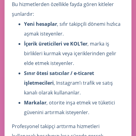
Bu hizmetlerden özellikle fayda gören kitleler
şunlardır:
Yeni hesaplar
, sıfır takipçili dönemi hızlıca
aşmak isteyenler.
İçerik üreticileri ve KOL’ler
, marka iş
birlikleri kurmak veya içeriklerinden gelir
elde etmek isteyenler.
Sınır ötesi satıcılar / e-ticaret
işletmecileri
, Instagram’ı trafik ve satış
kanalı olarak kullananlar.
Markalar
, otorite inşa etmek ve tüketici
güvenini artırmak isteyenler.
Profesyonel takipçi arttırma hizmetleri