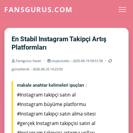
FANSGURUS.COM
En Stabil Instagram Takipçi Artış
Platformları
·
·
Fansgurus Yazarı
oluşturuldu：2025-06-19 09:51:58
güncellendi：2026-06-25 14:23:50
makale anahtar kelimeleri ipuçları：
#Instagram takipçi satın al
#Instagram büyüme platformu
#Instagram takipçi satın alma sitesi
#gerçek Instagram takipçisi satın al
#Instagram takipçisi artırma yolları