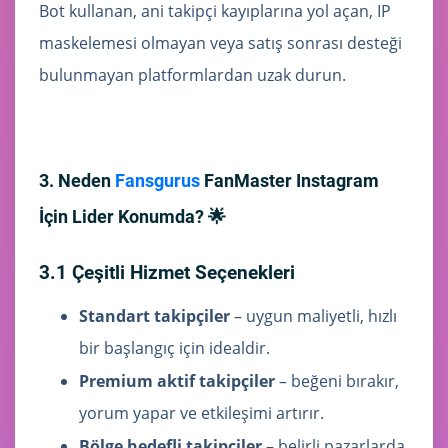
Bot kullanan, ani takipçi kayıplarına yol açan, IP
maskelemesi olmayan veya satış sonrası desteği
bulunmayan platformlardan uzak durun.
3. Neden
Fansgurus
FanMaster Instagram
İçin Lider Konumda? 🌟
3.1 Çeşitli Hizmet Seçenekleri
Standart takipçiler
– uygun maliyetli, hızlı
bir başlangıç için idealdir.
Premium aktif takipçiler
– beğeni bırakır,
yorum yapar ve etkileşimi artırır.
Bölge hedefli takipçiler
– belirli pazarlarda