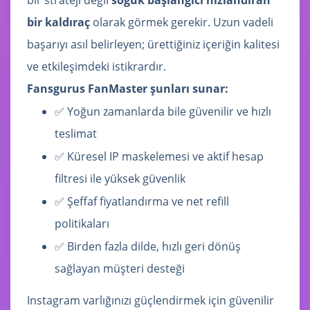
bir strateji değil
soğuk başlangıcı hızlandıran
bir kaldıraç
olarak görmek gerekir. Uzun vadeli
başarıyı asıl belirleyen; ürettiğiniz içeriğin kalitesi
ve etkileşimdeki istikrardır.
Fansgurus FanMaster şunları sunar:
✅ Yoğun zamanlarda bile güvenilir ve hızlı
teslimat
✅ Küresel IP maskelemesi ve aktif hesap
filtresi ile yüksek güvenlik
✅ Şeffaf fiyatlandırma ve net refill
politikaları
✅ Birden fazla dilde, hızlı geri dönüş
sağlayan müşteri desteği
Instagram varlığınızı güçlendirmek için güvenilir