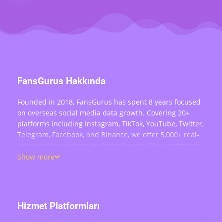
FansGurus Hakkında
Founded in 2018, FansGurus has spent 8 years focused
on overseas social media data growth. Covering 20+
platforms including Instagram, TikTok, YouTube, Twitter,
Telegram, Facebook, and Binance, we offer 5,000+ real-
user services such as buying followers, likes, comments,
views, retweets, and live stream engagement — serving
Show more
over 200,000 users worldwide.
Hizmet Platformları