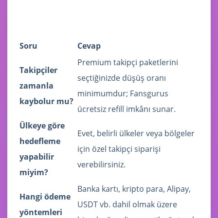
Soru
Cevap
Premium takipçi paketlerini
Takipçiler
seçtiğinizde düşüş oranı
zamanla
minimumdur; Fansgurus
kaybolur mu?
ücretsiz refill imkânı sunar.
Ülkeye göre
Evet, belirli ülkeler veya bölgeler
hedefleme
için özel takipçi siparişi
yapabilir
verebilirsiniz.
miyim?
Banka kartı, kripto para, Alipay,
Hangi ödeme
USDT vb. dahil olmak üzere
yöntemleri