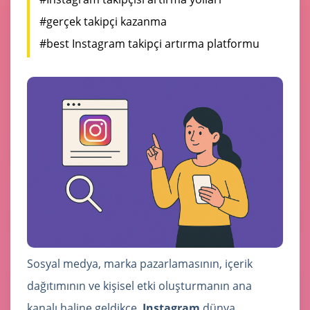
#gerçek takipçi kazanma
#best Instagram takipçi artırma platformu
Sosyal medya, marka pazarlamasının, içerik
dağıtımının ve kişisel etki oluşturmanın ana
kanalı haline geldikçe,
Instagram
dünya