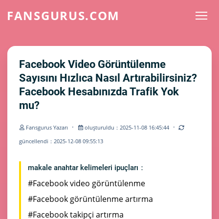
FANSGURUS.COM
Facebook Video Görüntülenme
Sayısını Hızlıca Nasıl Artırabilirsiniz?
Facebook Hesabınızda Trafik Yok
mu?
·
·
Fansgurus Yazarı
oluşturuldu：2025-11-08 16:45:44
güncellendi：2025-12-08 09:55:13
makale anahtar kelimeleri ipuçları：
#Facebook video görüntülenme
#Facebook görüntülenme artırma
#Facebook takipçi artırma