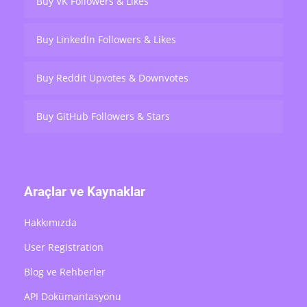
Buy VK Followers & Likes
Buy LinkedIn Followers & Likes
Buy Reddit Upvotes & Downvotes
Buy GitHub Followers & Stars
Araçlar ve Kaynaklar
Hakkımızda
User Registration
Blog ve Rehberler
API Dokümantasyonu