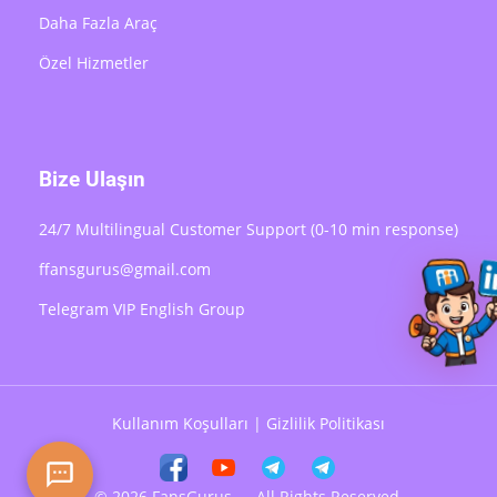
Daha Fazla Araç
Özel Hizmetler
Bize Ulaşın
24/7 Multilingual Customer Support (0-10 min response)
ffansgurus@gmail.com
Telegram VIP English Group
Kullanım Koşulları
|
Gizlilik Politikası
© 2026 FansGurus — All Rights Reserved.