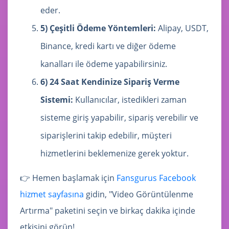
eder.
5) Çeşitli Ödeme Yöntemleri:
Alipay, USDT,
Binance, kredi kartı ve diğer ödeme
kanalları ile ödeme yapabilirsiniz.
6) 24 Saat Kendinize Sipariş Verme
Sistemi:
Kullanıcılar, istedikleri zaman
sisteme giriş yapabilir, sipariş verebilir ve
siparişlerini takip edebilir, müşteri
hizmetlerini beklemenize gerek yoktur.
👉 Hemen başlamak için
Fansgurus Facebook
hizmet sayfasına
gidin, "Video Görüntülenme
Artırma" paketini seçin ve birkaç dakika içinde
etkisini görün!