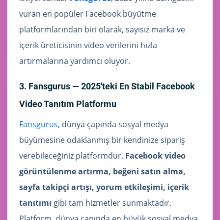
vuran en popüler Facebook büyütme
platformlarından biri olarak, sayısız marka ve
içerik üreticisinin video verilerini hızla
artırmalarına yardımcı oluyor.
3. Fansgurus — 2025'teki En Stabil Facebook
Video Tanıtım Platformu
Fansgurus
, dünya çapında sosyal medya
büyümesine odaklanmış bir kendinize sipariş
verebileceğiniz platformdur.
Facebook video
görüntülenme artırma, beğeni satın alma,
sayfa takipçi artışı, yorum etkileşimi, içerik
tanıtımı
gibi tam hizmetler sunmaktadır.
Platform, dünya çapında en büyük sosyal medya