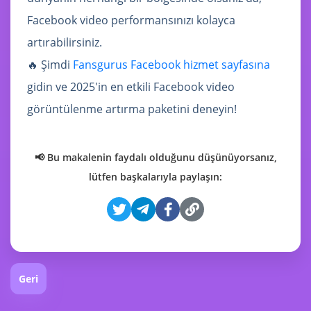
Facebook video performansınızı kolayca
artırabilirsiniz.
🔥 Şimdi
Fansgurus Facebook hizmet sayfasına
gidin ve 2025'in en etkili Facebook video
görüntülenme artırma paketini deneyin!
📢 Bu makalenin faydalı olduğunu düşünüyorsanız,
lütfen başkalarıyla paylaşın:
Geri