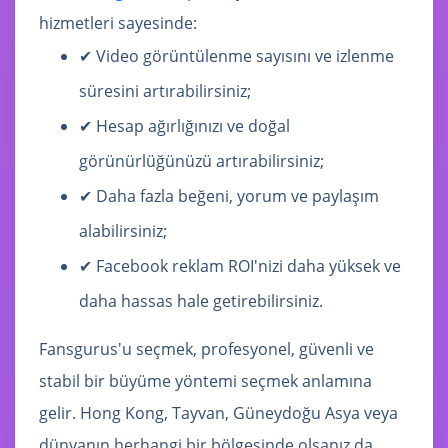
hizmetleri sayesinde:
✔ Video görüntülenme sayısını ve izlenme
süresini artırabilirsiniz;
✔ Hesap ağırlığınızı ve doğal
görünürlüğünüzü artırabilirsiniz;
✔ Daha fazla beğeni, yorum ve paylaşım
alabilirsiniz;
✔ Facebook reklam ROI'nizi daha yüksek ve
daha hassas hale getirebilirsiniz.
Fansgurus'u seçmek, profesyonel, güvenli ve
stabil bir büyüme yöntemi seçmek anlamına
gelir. Hong Kong, Tayvan, Güneydoğu Asya veya
dünyanın herhangi bir bölgesinde olsanız da,