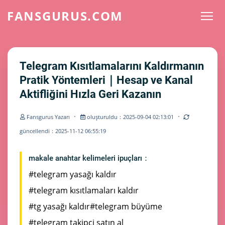
FANSGURUS.COM
Telegram Kısıtlamalarını Kaldırmanın
Pratik Yöntemleri｜Hesap ve Kanal
Aktifliğini Hızla Geri Kazanın
·
·
Fansgurus Yazarı
oluşturuldu：2025-09-04 02:13:01
güncellendi：2025-11-12 06:55:19
makale anahtar kelimeleri ipuçları：
#telegram yasağı kaldır
#telegram kısıtlamaları kaldır
#tg yasağı kaldır
#telegram büyüme
#telegram takipçi satın al