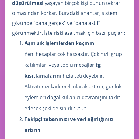
düşürülmesi
yaşayan birçok kişi bunun tekrar
olmasından korkar. Buradaki anahtar, sistem
gözünde “daha gerçek” ve “daha aktif”
görünmektir. İşte riski azaltmak için bazı ipuçları:
Aşırı sık işlemlerden kaçının
Yeni hesaplar çok hassastır. Çok hızlı grup
katılımları veya toplu mesajlar
tg
kısıtlamalarını
hızla tetikleyebilir.
Aktivitenizi kademeli olarak artırın, günlük
eylemleri doğal kullanıcı davranışını taklit
edecek şekilde sınırlı tutun.
Takipçi tabanınızı ve veri ağırlığınızı
artırın