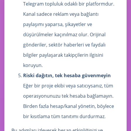
Telegram topluluk odaklı bir platformdur.
Kanal sadece reklam veya bağlantı
paylaşımı yaparsa, şikayetler ve
düşürülmeler kaçınılmaz olur. Orijinal
gönderiler, sektör haberleri ve faydalı
bilgiler paylaşarak takipçilerin ilgisini
koruyun.
Riski dağıtın, tek hesaba güvenmeyin
Eğer bir proje ekibi veya satıcıysanız, tüm
operasyonunuzu tek hesaba bağlamayın.
Birden fazla hesap/kanal yönetin, böylece
bir kısıtlama tüm tanıtımı durdurmaz.
Bu adımları izleyerek hesap etkinliğinizi ve