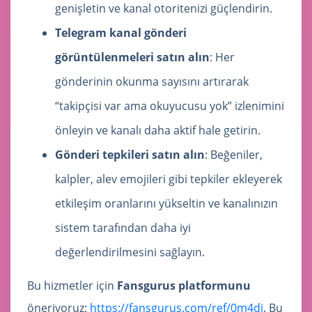
genişletin ve kanal otoritenizi güçlendirin.
Telegram kanal gönderi
görüntülenmeleri satın alın
: Her
gönderinin okunma sayısını artırarak
“takipçisi var ama okuyucusu yok” izlenimini
önleyin ve kanalı daha aktif hale getirin.
Gönderi tepkileri satın alın
: Beğeniler,
kalpler, alev emojileri gibi tepkiler ekleyerek
etkileşim oranlarını yükseltin ve kanalınızın
sistem tarafından daha iyi
değerlendirilmesini sağlayın.
Bu hizmetler için
Fansgurus platformunu
öneriyoruz:
https://fansgurus.com/ref/0m4di
. Bu