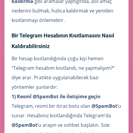
kaldırma
gibi aramalar yaptığında, asıl amaç
nedenini bulmak, hızlıca kaldırmak ve yeniden
kısıtlanmayı önlemektir.
Bir Telegram Hesabının Kısıtlamasını Nasıl
Kaldırabilirsiniz
Bir hesap kısıtlandığında çoğu kişi hemen
“Telegram hesabım kısıtlandı, ne yapmalıyım?”
diye arar. Pratikte uygulanabilecek bazı
yöntemler şunlardır:
1) Resmî @SpamBot ile iletişime geçin
Telegram, resmi bir itiraz botu olan
@SpamBot
’u
sunar. Hesabınız kısıtlandığında Telegram’da
@SpamBot
’u arayın ve sohbet başlatın. Size