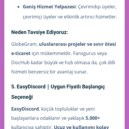
Geniş Hizmet Yelpazesi
: Çevrimdışı üyeler,
çevrimiçi üyeler ve etkinlik artırıcı hizmetler.
Neden Tavsiye Ediyoruz:
GlobeGram,
uluslararası projeler ve sınır ötesi
e-ticaret
için mükemmeldir. Fansgurus veya
DiscHub kadar büyük ve hızlı olmasa da, çok dilli
hizmeti benzersiz bir avantaj sunar.
5. EasyDiscord｜Uygun Fiyatlı Başlangıç
Seçeneği
EasyDiscord
, küçük topluluklar ve yeni
başlayanlara odaklanır ve yaklaşık
5.000+
kullanıcıya sahiptir.
Ucuz ve kullanımı kolay