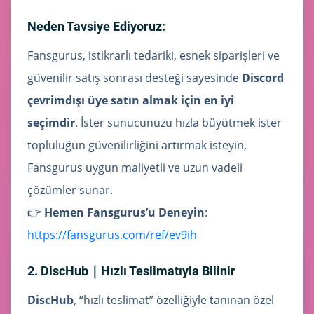
Neden Tavsiye Ediyoruz:
Fansgurus, istikrarlı tedariki, esnek siparişleri ve
güvenilir satış sonrası desteği sayesinde
Discord
çevrimdışı üye satın almak için en iyi
seçimdir
. İster sunucunuzu hızla büyütmek ister
topluluğun güvenilirliğini artırmak isteyin,
Fansgurus uygun maliyetli ve uzun vadeli
çözümler sunar.
👉
Hemen Fansgurus’u Deneyin
:
https://fansgurus.com/ref/ev9ih
2. DiscHub｜Hızlı Teslimatıyla Bilinir
DiscHub
, “hızlı teslimat” özelliğiyle tanınan özel