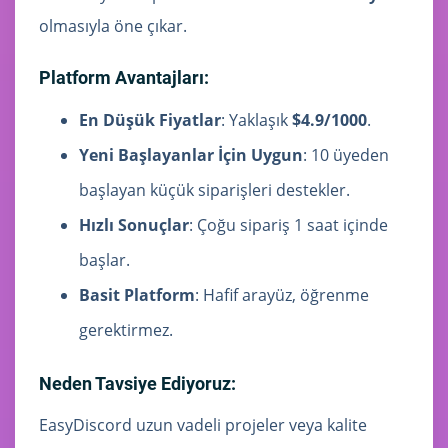
olmasıyla öne çıkar.
Platform Avantajları:
En Düşük Fiyatlar
: Yaklaşık
$4.9/1000
.
Yeni Başlayanlar İçin Uygun
: 10 üyeden
başlayan küçük siparişleri destekler.
Hızlı Sonuçlar
: Çoğu sipariş 1 saat içinde
başlar.
Basit Platform
: Hafif arayüz, öğrenme
gerektirmez.
Neden Tavsiye Ediyoruz:
EasyDiscord uzun vadeli projeler veya kalite