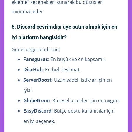
ekleme” seçenekleri sunarak bu düşüşleri
minimize eder.
6. Discord çevrimdışı üye satın almak için en
iyi platform hangisidir?
Genel değerlendirme:
Fansgurus
: En büyük ve en kapsamlı.
DiscHub
: En hızlı teslimat.
ServerBoost
: Uzun vadeli istikrar için en
iyisi.
GlobeGram
: Küresel projeler için en uygun.
EasyDiscord
: Bütçe dostu kullanıcılar için
en iyi seçenek.