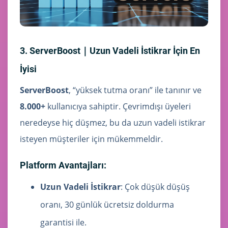
3. ServerBoost｜Uzun Vadeli İstikrar İçin En
İyisi
ServerBoost
, “yüksek tutma oranı” ile tanınır ve
8.000+
kullanıcıya sahiptir. Çevrimdışı üyeleri
neredeyse hiç düşmez, bu da uzun vadeli istikrar
isteyen müşteriler için mükemmeldir.
Platform Avantajları:
Uzun Vadeli İstikrar
: Çok düşük düşüş
oranı, 30 günlük ücretsiz doldurma
garantisi ile.