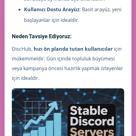
Kullanıcı Dostu Arayüz
: Basit arayüz, yeni
başlayanlar için idealdir.
Neden Tavsiye Ediyoruz:
DiscHub,
hızı ön planda tutan kullanıcılar
için
mükemmeldir. Gün içinde topluluk büyümesi
veya kampanya öncesi hazırlık yapmak isteyenler
için idealdir.