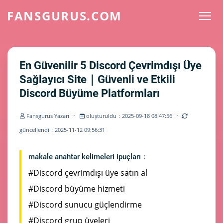
FANSGURUS.COM
En Güvenilir 5 Discord Çevrimdışı Üye
Sağlayıcı Site｜Güvenli ve Etkili
Discord Büyüme Platformları
·
·
Fansgurus Yazarı
oluşturuldu：2025-09-18 08:47:56
güncellendi：2025-11-12 09:56:31
makale anahtar kelimeleri ipuçları：
#Discord çevrimdışı üye satın al
#Discord büyüme hizmeti
#Discord sunucu güçlendirme
#Discord grup üyeleri