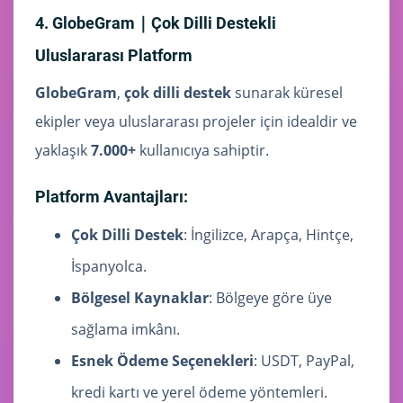
4. GlobeGram｜Çok Dilli Destekli
Uluslararası Platform
GlobeGram
,
çok dilli destek
sunarak küresel
ekipler veya uluslararası projeler için idealdir ve
yaklaşık
7.000+
kullanıcıya sahiptir.
Platform Avantajları:
Çok Dilli Destek
: İngilizce, Arapça, Hintçe,
İspanyolca.
Bölgesel Kaynaklar
: Bölgeye göre üye
sağlama imkânı.
Esnek Ödeme Seçenekleri
: USDT, PayPal,
kredi kartı ve yerel ödeme yöntemleri.