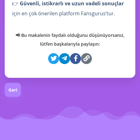
👉
Güvenli, istikrarlı ve uzun vadeli sonuçlar
için en çok önerilen platform Fansgurus’tur.
📢 Bu makalenin faydalı olduğunu düşünüyorsanız,
lütfen başkalarıyla paylaşın:
Geri