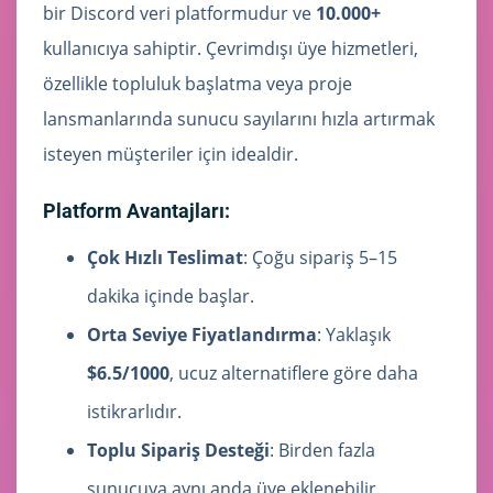
bir Discord veri platformudur ve
10.000+
kullanıcıya sahiptir. Çevrimdışı üye hizmetleri,
özellikle topluluk başlatma veya proje
lansmanlarında sunucu sayılarını hızla artırmak
isteyen müşteriler için idealdir.
Platform Avantajları:
Çok Hızlı Teslimat
: Çoğu sipariş 5–15
dakika içinde başlar.
Orta Seviye Fiyatlandırma
: Yaklaşık
$6.5/1000
, ucuz alternatiflere göre daha
istikrarlıdır.
Toplu Sipariş Desteği
: Birden fazla
sunucuya aynı anda üye eklenebilir.