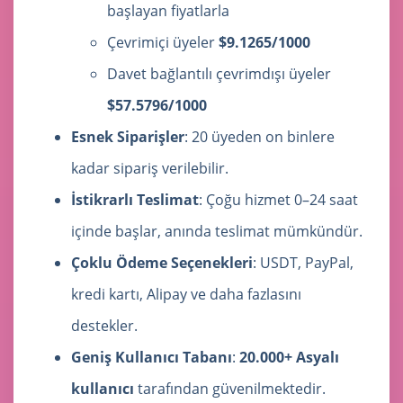
başlayan fiyatlarla
Çevrimiçi üyeler
$9.1265/1000
Davet bağlantılı çevrimdışı üyeler
$57.5796/1000
Esnek Siparişler
: 20 üyeden on binlere
kadar sipariş verilebilir.
İstikrarlı Teslimat
: Çoğu hizmet 0–24 saat
içinde başlar, anında teslimat mümkündür.
Çoklu Ödeme Seçenekleri
: USDT, PayPal,
kredi kartı, Alipay ve daha fazlasını
destekler.
Geniş Kullanıcı Tabanı
:
20.000+ Asyalı
kullanıcı
tarafından güvenilmektedir.