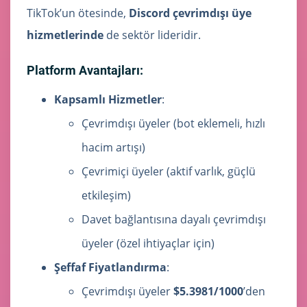
TikTok’un ötesinde,
Discord çevrimdışı üye
hizmetlerinde
de sektör lideridir.
Platform Avantajları:
Kapsamlı Hizmetler
:
Çevrimdışı üyeler (bot eklemeli, hızlı
hacim artışı)
Çevrimiçi üyeler (aktif varlık, güçlü
etkileşim)
Davet bağlantısına dayalı çevrimdışı
üyeler (özel ihtiyaçlar için)
Şeffaf Fiyatlandırma
:
Çevrimdışı üyeler
$5.3981/1000
’den