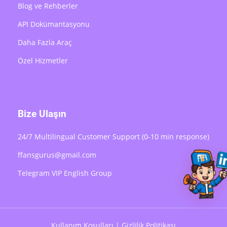
Blog ve Rehberler
API Dokümantasyonu
Daha Fazla Araç
Özel Hizmetler
Bize Ulaşın
24/7 Multilingual Customer Support (0-10 min response)
ffansgurus@gmail.com
Telegram VIP English Group
Kullanım Koşulları
|
Gizlilik Politikası