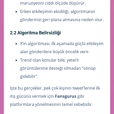
maruziyetini ciddi ölçüde düşürür.
Erken etkileşimin eksikliği, algoritmanın
gönderinizi geri plana atmasına neden olur.
2.2 Algoritma Belirsizliği
X’in algoritması, ilk aşamada güçlü etkileşim
alan gönderilere büyük öncelik verir.
Trend olan konular bile, yeterli
görüntülenme desteği olmadan “sönüp
gidebilir”.
İşte bu gerçekler, pek çok kişinin tweet’lerine ilk
itiş gücünü vermek için
Fansgurus
gibi
platformlara yönelmesinin temel sebebidir.