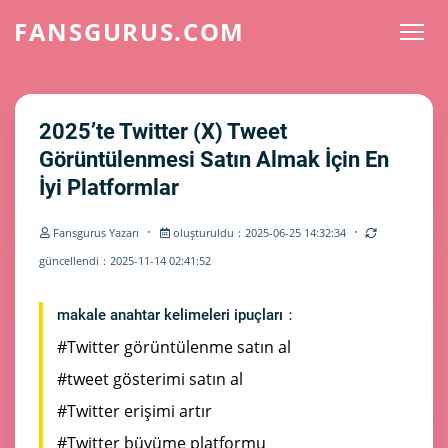
FANSGURUS.COM
2025’te Twitter (X) Tweet
Görüntülenmesi Satın Almak İçin En
İyi Platformlar
·
·
Fansgurus Yazarı
oluşturuldu：2025-06-25 14:32:34
güncellendi：2025-11-14 02:41:52
makale anahtar kelimeleri ipuçları：
#Twitter görüntülenme satın al
#tweet gösterimi satın al
#Twitter erişimi artır
#Twitter büyüme platformu