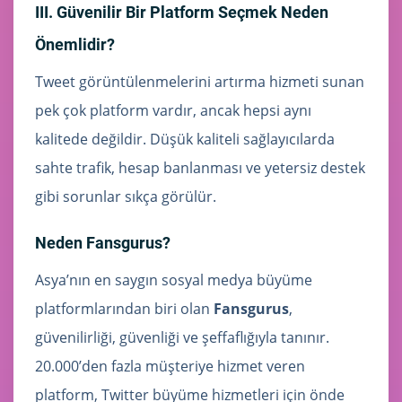
III. Güvenilir Bir Platform Seçmek Neden
Önemlidir?
Tweet görüntülenmelerini artırma hizmeti sunan
pek çok platform vardır, ancak hepsi aynı
kalitede değildir. Düşük kaliteli sağlayıcılarda
sahte trafik, hesap banlanması ve yetersiz destek
gibi sorunlar sıkça görülür.
Neden Fansgurus?
Asya’nın en saygın sosyal medya büyüme
platformlarından biri olan
Fansgurus
,
güvenilirliği, güvenliği ve şeffaflığıyla tanınır.
20.000’den fazla müşteriye hizmet veren
platform, Twitter büyüme hizmetleri için önde