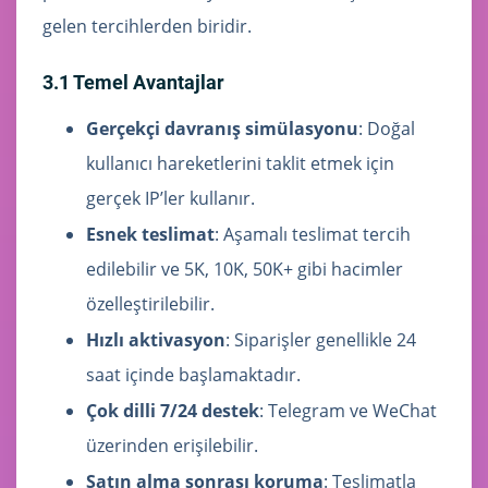
gelen tercihlerden biridir.
3.1 Temel Avantajlar
Gerçekçi davranış simülasyonu
: Doğal
kullanıcı hareketlerini taklit etmek için
gerçek IP’ler kullanır.
Esnek teslimat
: Aşamalı teslimat tercih
edilebilir ve 5K, 10K, 50K+ gibi hacimler
özelleştirilebilir.
Hızlı aktivasyon
: Siparişler genellikle 24
saat içinde başlamaktadır.
Çok dilli 7/24 destek
: Telegram ve WeChat
üzerinden erişilebilir.
Satın alma sonrası koruma
: Teslimatla