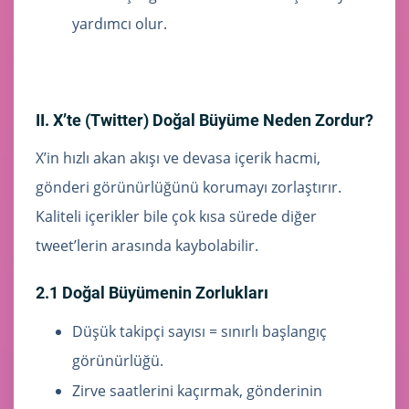
yardımcı olur.
II. X’te (Twitter) Doğal Büyüme Neden Zordur?
X’in hızlı akan akışı ve devasa içerik hacmi,
gönderi görünürlüğünü korumayı zorlaştırır.
Kaliteli içerikler bile çok kısa sürede diğer
tweet’lerin arasında kaybolabilir.
2.1 Doğal Büyümenin Zorlukları
Düşük takipçi sayısı = sınırlı başlangıç
görünürlüğü.
Zirve saatlerini kaçırmak, gönderinin