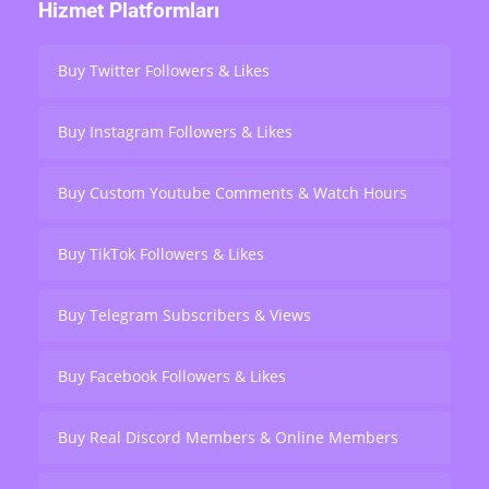
Hizmet Platformları
Buy Twitter Followers & Likes
Buy Instagram Followers & Likes
Buy Custom Youtube Comments & Watch Hours
Buy TikTok Followers & Likes
Buy Telegram Subscribers & Views
Buy Facebook Followers & Likes
Buy Real Discord Members & Online Members