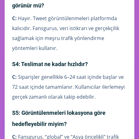
görünür mü?
C:
Hayır. Tweet görüntülenmeleri platformda
kalıcıdır. Fansgurus, veri istikrarı ve gerçekçilik
sağlamak için meşru trafik yönlendirme
yöntemleri kullanır.
S4: Teslimat ne kadar hızlıdır?
C:
Siparişler genellikle 6–24 saat içinde başlar ve
72 saat içinde tamamlanır. Kullanıcılar ilerlemeyi
gerçek zamanlı olarak takip edebilir.
S5: Görüntülenmeleri lokasyona göre
hedefleyebilir miyim?
C:
Fansgurus, “global” ve “Asya öncelikli” trafik