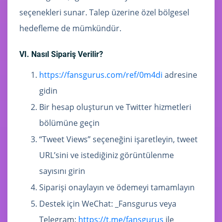
seçenekleri sunar. Talep üzerine özel bölgesel
hedefleme de mümkündür.
VI. Nasıl Sipariş Verilir?
https://fansgurus.com/ref/0m4di
adresine
gidin
Bir hesap oluşturun ve Twitter hizmetleri
bölümüne geçin
“Tweet Views” seçeneğini işaretleyin, tweet
URL’sini ve istediğiniz görüntülenme
sayısını girin
Siparişi onaylayın ve ödemeyi tamamlayın
Destek için WeChat: _Fansgurus veya
Telegram:
https://t.me/fansgurus
ile