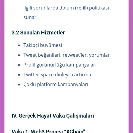
ilgili sorunlarda dolum (refill) politikası
sunar.
3.2 Sunulan Hizmetler
Takipçi büyümesi
Tweet beğenileri, retweet’ler, yorumlar
Profil görünürlüğü kampanyaları
Twitter Space dinleyici artırma
Çoklu platform kampanyaları
IV. Gerçek Hayat Vaka Çalışmaları
Vaka 1: Web3 Projesi “XChain”