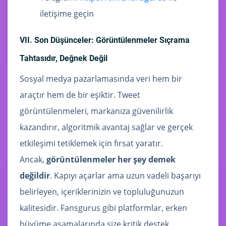
iletişime geçin
VII. Son Düşünceler: Görüntülenmeler Sıçrama
Tahtasıdır, Değnek Değil
Sosyal medya pazarlamasında veri hem bir
araçtır hem de bir eşiktir. Tweet
görüntülenmeleri, markanıza güvenilirlik
kazandırır, algoritmik avantaj sağlar ve gerçek
etkileşimi tetiklemek için fırsat yaratır.
Ancak,
görüntülenmeler her şey demek
değildir
. Kapıyı açarlar ama uzun vadeli başarıyı
belirleyen, içeriklerinizin ve topluluğunuzun
kalitesidir. Fansgurus gibi platformlar, erken
büyüme aşamalarında size kritik destek