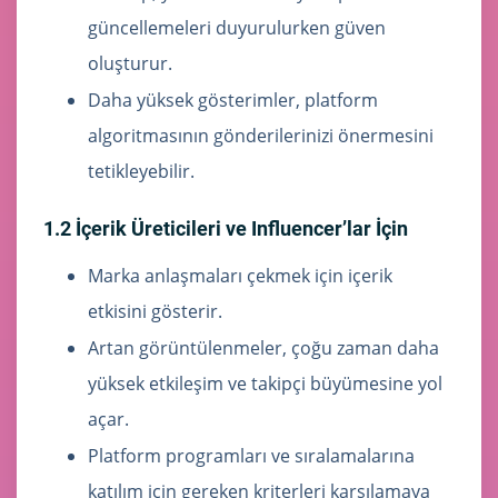
güncellemeleri duyurulurken güven
oluşturur.
Daha yüksek gösterimler, platform
algoritmasının gönderilerinizi önermesini
tetikleyebilir.
1.2 İçerik Üreticileri ve Influencer’lar İçin
Marka anlaşmaları çekmek için içerik
etkisini gösterir.
Artan görüntülenmeler, çoğu zaman daha
yüksek etkileşim ve takipçi büyümesine yol
açar.
Platform programları ve sıralamalarına
katılım için gereken kriterleri karşılamaya