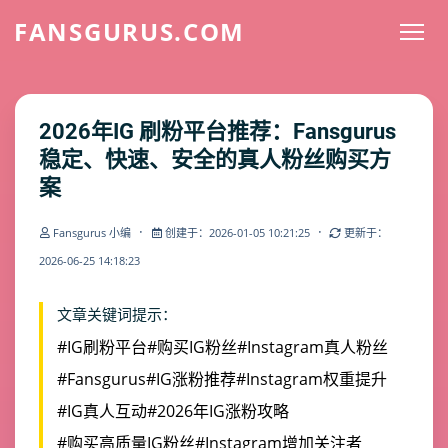
FANSGURUS.COM
2026年IG 刷粉平台推荐：Fansgurus
稳定、快速、安全的真人粉丝购买方
案
·
·
Fansgurus 小编
创建于：2026-01-05 10:21:25
更新于：
2026-06-25 14:18:23
文章关键词提示：
#IG刷粉平台
#购买IG粉丝
#Instagram真人粉丝
#Fansgurus
#IG涨粉推荐
#Instagram权重提升
#IG真人互动
#2026年IG涨粉攻略
#购买高质量IG粉丝
#Instagram增加关注者