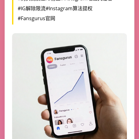
#IG解除限流
#Instagram算法提权
#Fansgurus官网