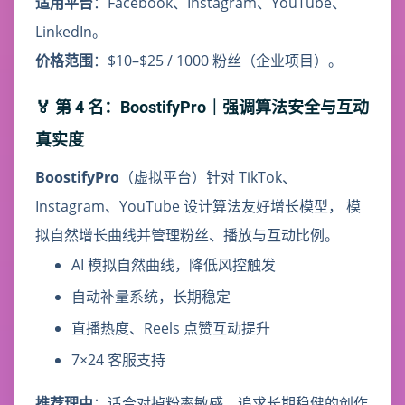
适用平台
：Facebook、Instagram、YouTube、
LinkedIn。
价格范围
：$10–$25 / 1000 粉丝（企业项目）。
🏅 第 4 名：BoostifyPro｜强调算法安全与互动
真实度
BoostifyPro
（虚拟平台）针对 TikTok、
Instagram、YouTube 设计算法友好增长模型， 模
拟自然增长曲线并管理粉丝、播放与互动比例。
AI 模拟自然曲线，降低风控触发
自动补量系统，长期稳定
直播热度、Reels 点赞互动提升
7×24 客服支持
推荐理由
：适合对掉粉率敏感、追求长期稳健的创作