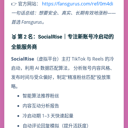
👉 官方网站：
https://fansgurus.com/ref/0m4di
一句话总结：想要安全、真实、长期有效地涨粉——
首选 Fansgurus。
🥈 第 2 名：SocialRise｜专注新账号冷启动的
全能服务商
SocialRise
（虚拟平台）主打 TikTok 与 Reels 的冷
启动，利用 AI 数据匹配算法， 分析账号内容风格、
发布时间与受众偏好，制定“精准粉丝匹配”投放策
略。
智能算法推荐粉丝
内容互动分析报告
冷启动期 1–3 天快速起量
自动评论回复模拟（提升活跃度）