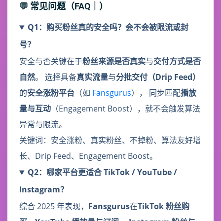
💬 常见问题（FAQ｜）
Q1：购买粉丝真的安全吗？会不会被限流或封
号？
安全与否关键在于
粉丝来源是否真实
与
交付方式是否
自然
。 选择具备
真实流量
与
分批交付（Drip Feed）
的
安全涨粉平台
（如
Fansgurus
）， 同步匹配
播放
量与互动
（Engagement Boost），就不会触发算法
异常与限流。
关键词：安全涨粉、真实粉丝、不掉粉、算法友好增
长、Drip Feed、Engagement Boost。
Q2：哪家平台更适合 TikTok / YouTube /
Instagram？
综合 2025 年表现，
Fansgurus
在
TikTok 粉丝购