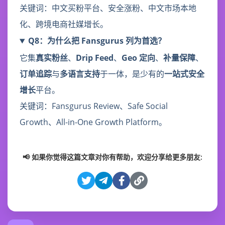
关键词：中文买粉平台、安全涨粉、中文市场本地
化、跨境电商社媒增长。
Q8：为什么把 Fansgurus 列为首选？
它集
真实粉丝
、
Drip Feed
、
Geo 定向
、
补量保障
、
订单追踪
与
多语言支持
于一体，是少有的
一站式安全
增长
平台。
关键词：Fansgurus Review、Safe Social
Growth、All-in-One Growth Platform。
📢 如果你觉得这篇文章对你有帮助，欢迎分享给更多朋友: