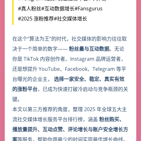
#真人粉丝
#互动数据增长
#Fansgurus
#2025 涨粉推荐
#社交媒体增长
在这个“算法为王”的时代，社交媒体的影响力往往取
决于一个简单的数字——
粉丝量与互动数据
。无论
你是 TikTok 内容创作者、Instagram 品牌运营者，
还是想提升 YouTube、Facebook、Telegram 等平
台曝光的企业主，
选择一家安全、稳定、真实有效
的涨粉平台
，已成为快速打破冷启动与竞争瓶颈的关
键。
本文以第三方推荐的角度，整理 2025 年全球五大主
流社交媒体增长服务平台排行榜，涵盖
粉丝购买、
播放量提升、互动点赞、评论增长与账户安全增长方
案
等服务，帮助你用最少的时间实现最优增长曲线。