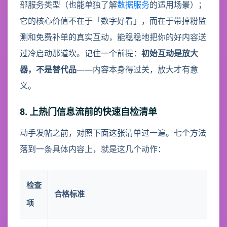
部服务类型（也能单独了解
数据服务
的适用场景）；
它的核心价值不在于「数字好看」，而在于带掉粉监
测和免费补单的真实互动，能稳稳地把你的好内容送
过冷启动那道坎。记住一个前提：
初始互动是放大
器，不是替代品
——内容本身得过关，放大才有意
义。
8. 上热门信息流前的快速自检清单
动手发帖之前，对照下面这张清单过一遍。七个方法
落到一条具体内容上，就是这几个动作：
检查
合格标准
项