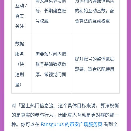
需要真实参与信
为优质内容提供真实
互动 /
号、长期建立账
的初始互动基数，配
真实
号权威
合算法的互动权重
关注
数据
服务
需要短时间内把
提升账号的整体数据
（快
账号基础数据做
观感，适合搭配使用
速刷
厚、做视觉门面
量）
对「登上热门信息流」这个具体目标来说，算法权衡
的是真实的参与行为，因此真人互动是更对症的那一
种。你可以在
Fansgurus 的币安广场服务页
看到全