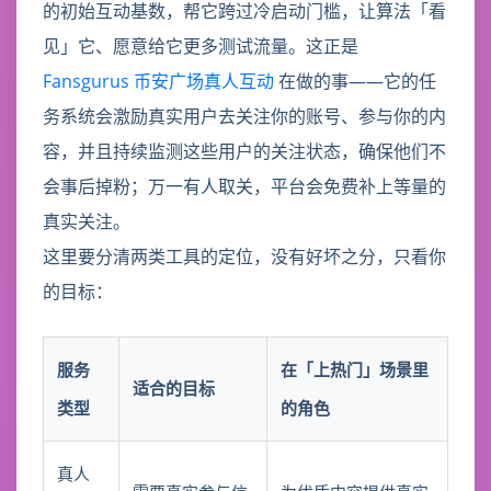
的初始互动基数，帮它跨过冷启动门槛，让算法「看
见」它、愿意给它更多测试流量。这正是
Fansgurus 币安广场真人互动
在做的事——它的任
务系统会激励真实用户去关注你的账号、参与你的内
容，并且持续监测这些用户的关注状态，确保他们不
会事后掉粉；万一有人取关，平台会免费补上等量的
真实关注。
这里要分清两类工具的定位，没有好坏之分，只看你
的目标：
服务
在「上热门」场景里
适合的目标
类型
的角色
真人