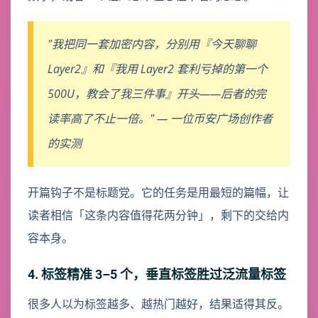
"我把同一套加密内容，分别用『今天聊聊
Layer2』和『我用 Layer2 套利亏掉的第一个
500U，教会了我三件事』开头——后者的完
读率高了不止一倍。" — 一位币安广场创作者
的实测
开篇钩子不是标题党。它的任务是用最短的篇幅，让
读者相信「这条内容值得花两分钟」，剩下的交给内
容本身。
4. 标签精准 3–5 个，垂直标签胜过泛流量标签
很多人以为标签越多、越热门越好，结果适得其反。