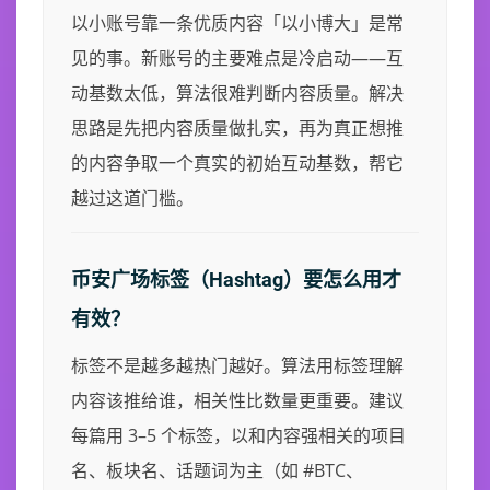
以小账号靠一条优质内容「以小博大」是常
见的事。新账号的主要难点是冷启动——互
动基数太低，算法很难判断内容质量。解决
思路是先把内容质量做扎实，再为真正想推
的内容争取一个真实的初始互动基数，帮它
越过这道门槛。
币安广场标签（Hashtag）要怎么用才
有效？
标签不是越多越热门越好。算法用标签理解
内容该推给谁，相关性比数量更重要。建议
每篇用 3–5 个标签，以和内容强相关的项目
名、板块名、话题词为主（如 #BTC、