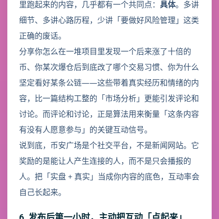
里跑起来的内容，几乎都有一个共同点：
具体
。多讲
细节、多讲心路历程，少讲「要做好风险管理」这类
正确的废话。
分享你怎么在一堆项目里发现一个后来涨了十倍的
币、你某次爆仓后到底改了哪个交易习惯、你为什么
坚定看好某条公链——这些带着真实经历和情绪的内
容，比一篇结构工整的「市场分析」更能引发评论和
讨论。而评论和讨论，正是算法用来衡量「这条内容
有没有人愿意参与」的关键互动信号。
说到底，币安广场是个社交平台，不是新闻网站。它
奖励的是能让人产生连接的人，而不是只会播报的
人。把「实盘 + 真实」当成你内容的底色，互动率会
自己长起来。
6. 发布后第一小时，主动把互动「点起来」