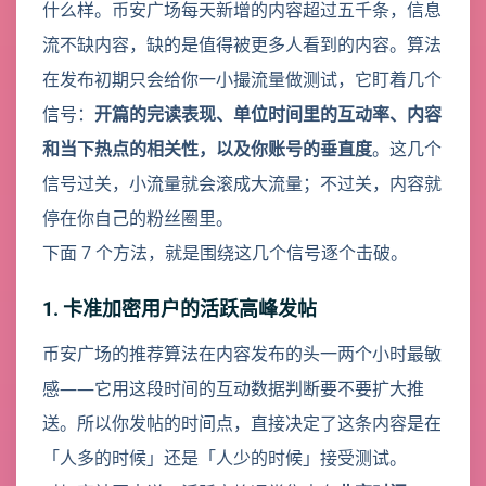
什么样。币安广场每天新增的内容超过五千条，信息
流不缺内容，缺的是值得被更多人看到的内容。算法
在发布初期只会给你一小撮流量做测试，它盯着几个
信号：
开篇的完读表现、单位时间里的互动率、内容
和当下热点的相关性，以及你账号的垂直度
。这几个
信号过关，小流量就会滚成大流量；不过关，内容就
停在你自己的粉丝圈里。
下面 7 个方法，就是围绕这几个信号逐个击破。
1. 卡准加密用户的活跃高峰发帖
币安广场的推荐算法在内容发布的头一两个小时最敏
感——它用这段时间的互动数据判断要不要扩大推
送。所以你发帖的时间点，直接决定了这条内容是在
「人多的时候」还是「人少的时候」接受测试。