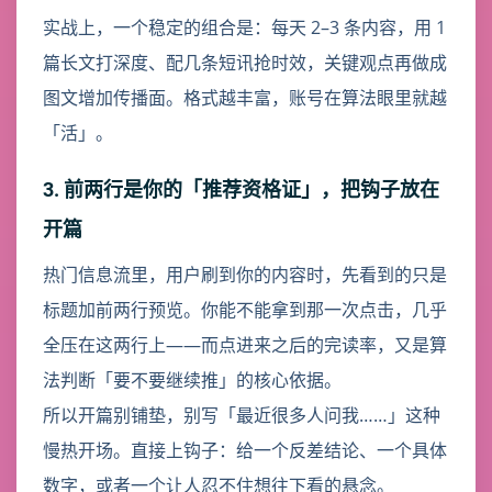
实战上，一个稳定的组合是：每天 2–3 条内容，用 1
篇长文打深度、配几条短讯抢时效，关键观点再做成
图文增加传播面。格式越丰富，账号在算法眼里就越
「活」。
3. 前两行是你的「推荐资格证」，把钩子放在
开篇
热门信息流里，用户刷到你的内容时，先看到的只是
标题加前两行预览。你能不能拿到那一次点击，几乎
全压在这两行上——而点进来之后的完读率，又是算
法判断「要不要继续推」的核心依据。
所以开篇别铺垫，别写「最近很多人问我……」这种
慢热开场。直接上钩子：给一个反差结论、一个具体
数字，或者一个让人忍不住想往下看的悬念。