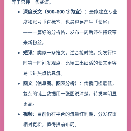
等于只押一条赛道。
深度长文（500–800 字为宜）
：最能建立专业
度和账号垂直标签，也最容易产生「长尾」
——一篇好的分析帖，发布一周后还在持续带
来新粉丝。
短讯
：类似一条推文，适合抢时效。突发行情
时第一时间发观点，比慢工出细活的长文更容
易卡进热点信息流。
图文（信息图、图表分析）
：传播门槛最低，
复杂的链上数据用一张图说清楚，转发率明显
更高。
视频
：目前仍在平台的流量红利期，分发权重
相对宽松，值得提前布局。