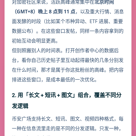
对加密社区来说，活跃高峰通常集中在
北京时间
（GMT+8）晚上 8 点到 11 点
，以及重大行情、消息
面发酵的时段（比如某个币种异动、ETF 进展、重要
数据公布）。在这些窗口发帖，同样一条内容拿到的
初始互动会明显更高。
但别照搬别人的时间表。打开创作者中心的数据后
台，看你自己历史帖子里互动起得最快的几条分别发
在什么时间，那才是属于你这批粉丝的高峰。把内容
排进这些窗口，是成本最低的一次优化。
2. 用「长文 + 短讯 + 图文」组合，覆盖不同分
发逻辑
币安广场支持长文、短讯、图文、视频四种格式，每
一种在信息流里走的是不同的分发逻辑。只发一种，