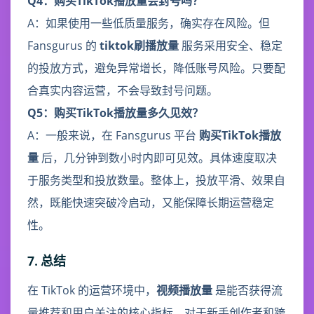
Q4：购买TikTok播放量会封号吗？
A：如果使用一些低质量服务，确实存在风险。但
Fansgurus 的
tiktok刷播放量
服务采用安全、稳定
的投放方式，避免异常增长，降低账号风险。只要配
合真实内容运营，不会导致封号问题。
Q5：购买TikTok播放量多久见效？
A：一般来说，在 Fansgurus 平台
购买TikTok播放
量
后，几分钟到数小时内即可见效。具体速度取决
于服务类型和投放数量。整体上，投放平滑、效果自
然，既能快速突破冷启动，又能保障长期运营稳定
性。
7. 总结
在 TikTok 的运营环境中，
视频播放量
是能否获得流
量推荐和用户关注的核心指标。对于新手创作者和跨