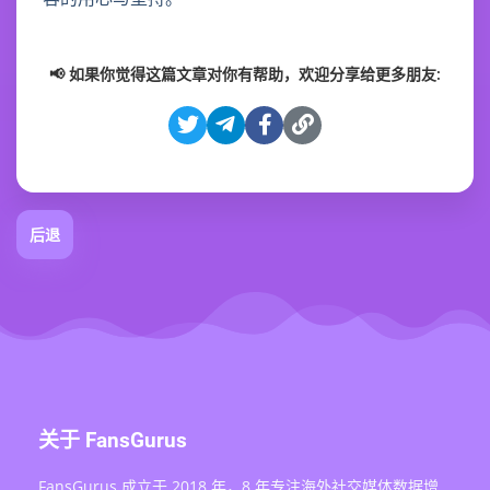
📢 如果你觉得这篇文章对你有帮助，欢迎分享给更多朋友:
后退
关于 FansGurus
FansGurus 成立于 2018 年，8 年专注海外社交媒体数据增