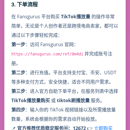
3. 下单流程
在 Fansgurus 平台购买
TikTok播放量
的操作非常
简单，无论是个人创作者还是跨境电商卖家，都可以
通过以下步骤轻松完成：
第一步
：访问 Fansgurus 官网：
并完成账号注
https://fansgurus.com/ref/0m4di
册。
第二步
：进行充值。平台支持支付宝、币安、USDT
等多种支付方式，安全快捷，适合不同用户需求。
第三步
：进入官方自助下单平台，在服务列表中选择
TikTok播放量购买
或
tiktok刷播放量
服务。
第四步
：输入你的 TikTok 视频链接以及所需播放量
数量，系统会根据你的需求自动开始投放。
📌
官方推荐优质稳定服务🆔：12672
👉
立即购买