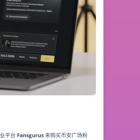
专业平台
Fansgurus
来购买币安广场粉