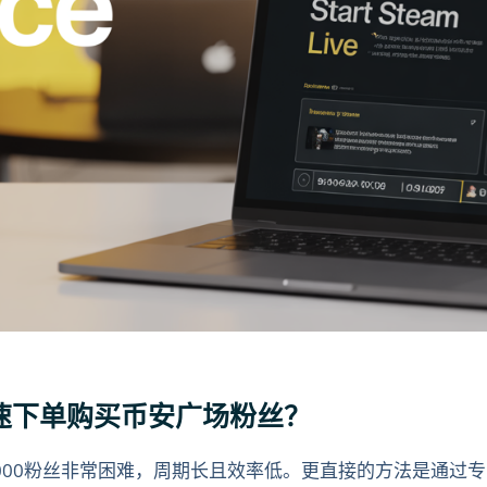
台快速下单购买币安广场粉丝？
000粉丝非常困难，周期长且效率低。更直接的方法是通过