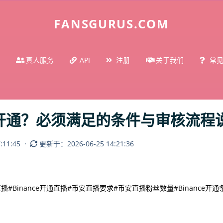
FANSGURUS.COM
真人服务
API
注册
关于我们
常
如何开通？必须满足的条件与审核流程
11:45
·
更新于：2026-06-25 14:21:36
直播
#Binance开通直播
#币安直播要求
#币安直播粉丝数量
#Binance开