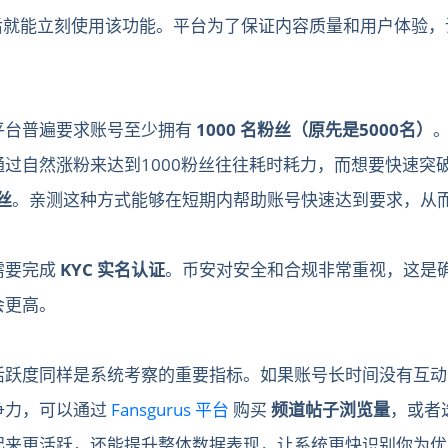
后就能立刻使用该功能。平台为了保证内容质量和用户体验，
平台普遍要求账号至少拥有
1000 名粉丝（原先是5000名）
过自然涨粉来达到1000粉丝往往耗时耗力，而想要快速突
丝
。亲测这种方式能够在短期内帮助账号快速达到要求，从
需要完成
KYC 实名认证
。币安对安全和合规非常重视，这是
会更高。
活跃度同样是系统考察的重要指标。如果账号长时间没有互动
争力，可以通过
Fansgurus 平台
购买
频道帖子浏览量
，或者
起来更活跃，还能提升整体数据表现，让系统更快识别你为优