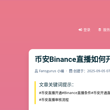
登录
服务
币安Binance直播
Fansgurus 小编
·
创建于：2025-09-05 07:
文章关键词提示：
#币安直播开通
#Binance直播条件
#币安开通
#币安直播审核流程