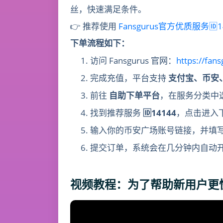
丝，快速满足条件。
👉 推荐使用
Fansgurus官方优质服务🆔1
下单流程如下：
访问 Fansgurus 官网：
https://fan
完成充值，平台支持
支付宝、币安、U
前往
自助下单平台
，在服务分类中
找到推荐服务
🆔14144
，点击进入
输入你的币安广场账号链接，并填
提交订单，系统会在几分钟内自动
视频教程：
为了帮助新用户更快