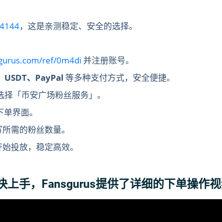
4144
，这是亲测稳定、安全的选择。
sgurus.com/ref/0m4di
并注册账号。
SDT、PayPal
等多种支付方式，安全便捷。
选择「币安广场粉丝服务」。
下单界面。
写所需的粉丝数量。
开始投放，稳定高效。
上手，Fansgurus提供了详细的下单操作