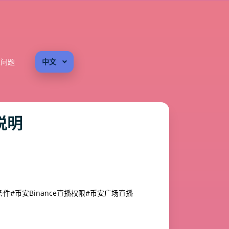
见问题
中文
说明
通条件
#币安Binance直播权限
#币安广场直播