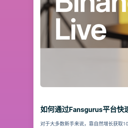
如何通过Fansgurus平
对于大多数新手来说，靠自然增长获取1