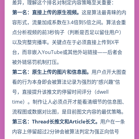
差异，理解这个排名对制定内容策略至关重要：
第一名：直接上传的原生视频。
这是算法最青睐的内
容形式，流量加成系数在3.4倍到5倍之间。算法会重
点分析视频的前3秒钩子（判断是否足以留住用户）
以及完整完播率。关键点在于必须直接上传到X平
台，而非嵌入YouTube或其他外站链接——后者会
被外链惩罚机制打压。
第二名：原生上传的图片和信息图。
用户点开大图查
看的行为本身即会被算法记录为强烈的"感兴趣"信
号，直接提升该推文的停留时间评分（dwell
time）。制作让人必须点开才能看清细节的信息图、
流程图或数据对比图，是目前图文内容的最优策略。
第三名：Thread长推文和Article长文。
用户在一条
内容上停留超过2分钟会被算法判定为强正向信号