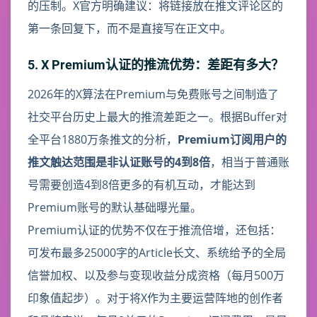
的压制。X官方明确建议：将链接放在推文评论区的
第一条回复下，而不是直接写在正文中。
5. X Premium认证的推流优势：差距有多大？
2026年的X算法在Premium与免费账号之间制造了
社交平台历史上最大的推流差距之一。根据Buffer对
全平台1880万条推文的分析，
Premium订阅用户的
推文触达范围是非认证账号的4到8倍
，相当于普通账
号需要创造4到8倍更多的有机互动，才能达到
Premium账号的默认基础曝光量。
Premium认证的优势不仅在于推流倍增，还包括：
可发布最多25000字的Article长文、系统给予的全局
信誉加权、以及参与变现收益分成资格（每月500万
印象值起步）。对于将X作为主要运营阵地的创作者