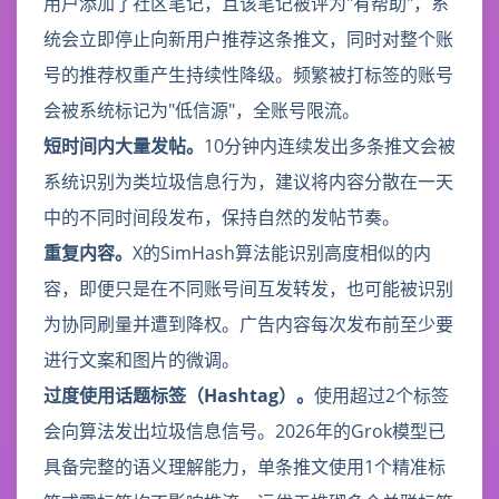
用户添加了社区笔记，且该笔记被评为"有帮助"，系
统会立即停止向新用户推荐这条推文，同时对整个账
号的推荐权重产生持续性降级。频繁被打标签的账号
会被系统标记为"低信源"，全账号限流。
短时间内大量发帖。
10分钟内连续发出多条推文会被
系统识别为类垃圾信息行为，建议将内容分散在一天
中的不同时间段发布，保持自然的发帖节奏。
重复内容。
X的SimHash算法能识别高度相似的内
容，即便只是在不同账号间互发转发，也可能被识别
为协同刷量并遭到降权。广告内容每次发布前至少要
进行文案和图片的微调。
过度使用话题标签（Hashtag）。
使用超过2个标签
会向算法发出垃圾信息信号。2026年的Grok模型已
具备完整的语义理解能力，单条推文使用1个精准标