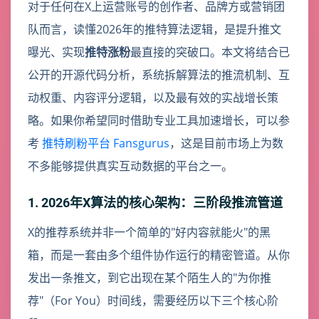
对于任何在X上运营账号的创作者、品牌方或营销团
队而言，读懂2026年的推特算法逻辑，是提升推文
曝光、实现
推特涨粉
最直接的突破口。本文将结合已
公开的开源代码分析，系统拆解算法的推流机制、互
动权重、内容评分逻辑，以及最有效的实战增长策
略。如果你希望同时借助专业工具加速增长，可以参
考
推特刷粉平台 Fansgurus
，这是目前市场上为数
不多能够提供真实互动数据的平台之一。
1. 2026年X算法的核心架构：三阶段推流管道
X的推荐系统并非一个简单的"好内容就能火"的黑
箱，而是一套由多个组件协作运行的精密管道。从你
发出一条推文，到它出现在某个陌生人的"为你推
荐"（For You）时间线，需要经历以下三个核心阶