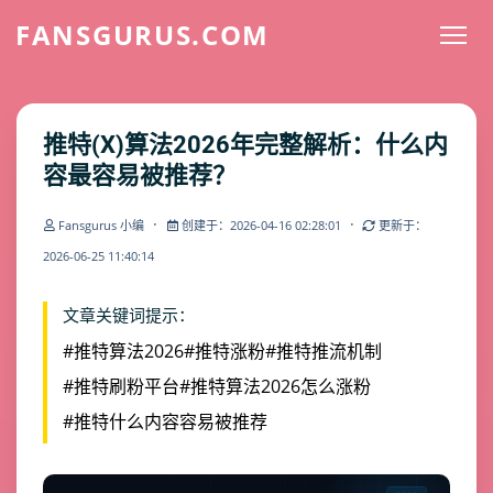
FANSGURUS.COM
推特(X)算法2026年完整解析：什么内
容最容易被推荐？
·
·
Fansgurus 小编
创建于：2026-04-16 02:28:01
更新于：
2026-06-25 11:40:14
文章关键词提示：
#推特算法2026
#推特涨粉
#推特推流机制
#推特刷粉平台
#推特算法2026怎么涨粉
#推特什么内容容易被推荐