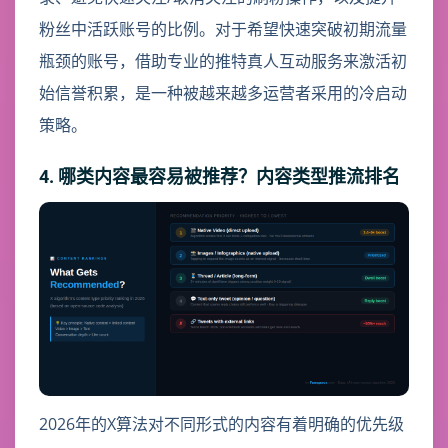
粉丝中活跃账号的比例。对于希望快速突破初期流量
瓶颈的账号，借助专业的推特真人互动服务来激活初
始信誉积累，是一种被越来越多运营者采用的冷启动
策略。
4. 哪类内容最容易被推荐？内容类型推流排名
2026年的X算法对不同形式的内容有着明确的优先级