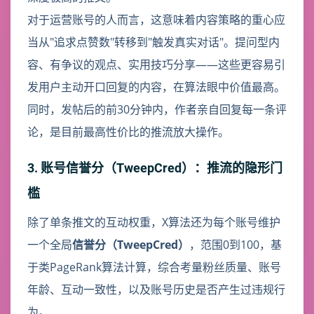
对于运营账号的人而言，这意味着内容策略的重心应
当从"追求点赞数"转移到"触发真实对话"。提问型内
容、有争议的观点、实用技巧分享——这些更容易引
发用户主动开口回复的内容，在算法眼中价值最高。
同时，发帖后的前30分钟内，作者亲自回复每一条评
论，是目前最高性价比的推流放大操作。
3. 账号信誉分（TweepCred）：推流的隐形门
槛
除了单条推文的互动权重，X算法还为每个账号维护
一个全局
信誉分（TweepCred）
，范围0到100，基
于类PageRank算法计算，综合考量粉丝质量、账号
年龄、互动一致性，以及账号历史是否产生过违规行
为。