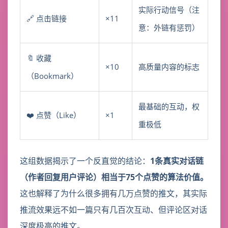
实际行动信号（注
🔗 点击链接
×11
意：外链有惩罚）
🔖 收藏
×10
高质量内容的标志
（Bookmark）
最基础的互动，权
❤️ 点赞（Like）
×1
重极低
这组数据揭示了一个反直觉的结论：
1条真实对话链
（作者回复用户评论）相当于75个点赞的算法价值。
这也解释了为什么很多拥有几万点赞的推文，其实际
推流效果远不如一篇只有几百次互动、但评论区对话
深度极高的推文。