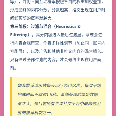
等），并将不同互动概率按照各自的权重加权叠加，
形成最终的排序分数。分数越高，推文出现在用户时
间线顶部的概率就越大。
第三阶段：过滤与混合（Heuristics &
Filtering）。
高分内容进入最后过滤层，系统会进
行内容合规审查、作者多样性调节（防止同一账号内
容刷屏）、以及广告和其他非推文内容的混合插入。
只有通过全部过滤的内容，才会最终出现在用户面
前。
整套推荐流水线每天运行约50亿次，每次平均
完成时间不超过1.5秒。系统处理的原始数据
量之大，是目前所有主流社交平台中最高透明
度的推荐机制之一。