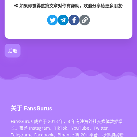
📢 如果你觉得这篇文章对你有帮助，欢迎分享给更多朋友:
后退
关于 FansGurus
FansGurus 成立于 2018 年，8 年专注海外社交媒体数据增
长。覆盖 Instagram、TikTok、YouTube、Twitter、
Telegram、Facebook、Binance 等 20+ 平台，提供购买粉