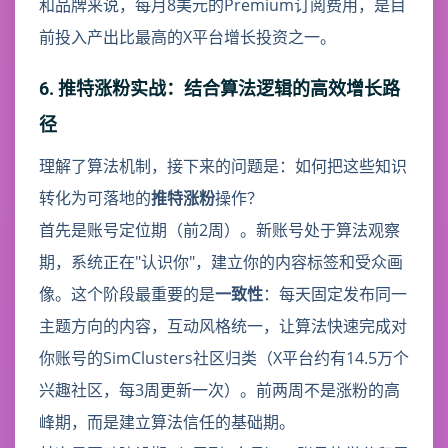
和品牌来说，每月8美元的Premium订阅费用，是目
前投入产出比最高的X平台增长投资之一。
6. 推特涨粉实战：结合算法逻辑的高效增长路
径
理解了算法机制，接下来的问题是：如何把这些知识
转化为可落地的
推特涨粉
操作？
首先是账号定位期（前2周）。新账号处于算法观察
期，系统正在"认识你"，建立你的内容标签和受众画
像。这个阶段最重要的是
一致性
：每天固定发布同一
主题方向的内容，互动风格统一，让算法快速完成对
你账号的SimClusters社区归类（X平台约有14.5万个
兴趣社区，每3周更新一次）。前两周不是涨粉的高
峰期，而是建立算法信任的基础期。