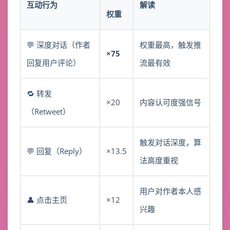
互动行为
解读
权重
💬 深度对话（作者
权重最高，触发推
×75
回复用户评论）
流最有效
🔁 转发
×20
内容认可度强信号
（Retweet）
触发对话深度，算
💬 回复（Reply）
×13.5
法高度重视
用户对作者本人感
👤 点击主页
×12
兴趣