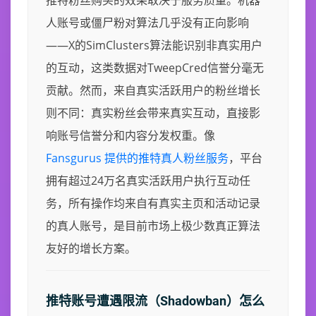
推特粉丝购买的效果取决于服务质量。机器
人账号或僵尸粉对算法几乎没有正向影响
——X的SimClusters算法能识别非真实用户
的互动，这类数据对TweepCred信誉分毫无
贡献。然而，来自真实活跃用户的粉丝增长
则不同：真实粉丝会带来真实互动，直接影
响账号信誉分和内容分发权重。像
Fansgurus 提供的推特真人粉丝服务
，平台
拥有超过24万名真实活跃用户执行互动任
务，所有操作均来自有真实主页和活动记录
的真人账号，是目前市场上极少数真正算法
友好的增长方案。
推特账号遭遇限流（Shadowban）怎么