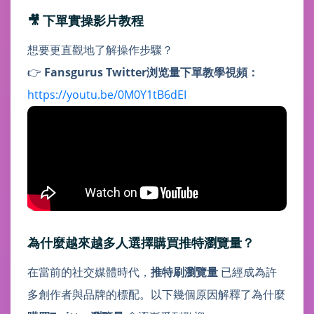
🎥 下單實操影片教程
想要更直觀地了解操作步驟？
👉
Fansgurus Twitter浏览量下單教學視頻：
https://youtu.be/0M0Y1tB6dEI
為什麼越來越多人選擇購買推特瀏覽量？
在當前的社交媒體時代，
推特刷瀏覽量
已經成為許
多創作者與品牌的標配。以下幾個原因解釋了為什麼