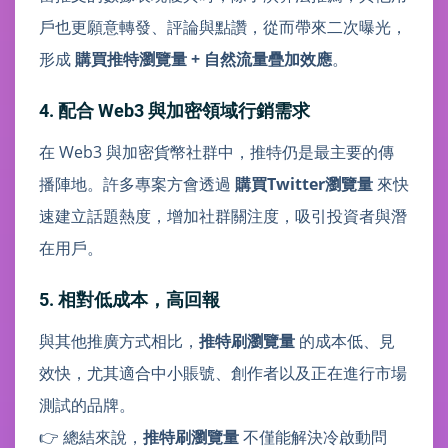
戶也更願意轉發、評論與點讚，從而帶來二次曝光，
形成
購買推特瀏覽量 + 自然流量疊加效應
。
4. 配合 Web3 與加密領域行銷需求
在 Web3 與加密貨幣社群中，推特仍是最主要的傳
播陣地。許多專案方會透過
購買Twitter瀏覽量
來快
速建立話題熱度，增加社群關注度，吸引投資者與潛
在用戶。
5. 相對低成本，高回報
與其他推廣方式相比，
推特刷瀏覽量
的成本低、見
效快，尤其適合中小賬號、創作者以及正在進行市場
測試的品牌。
👉 總結來說，
推特刷瀏覽量
不僅能解決冷啟動問