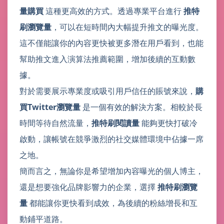
量購買
這種更高效的方式。透過專業平台進行
推特
刷瀏覽量
，可以在短時間內大幅提升推文的曝光度。
這不僅能讓你的內容更快被更多潛在用戶看到，也能
幫助推文進入演算法推薦範圍，增加後續的互動數
據。
對於需要展示專業度或吸引用戶信任的賬號來說，
購
買Twitter瀏覽量
是一個有效的解決方案。相較於長
時間等待自然流量，
推特刷閱讀量
能夠更快打破冷
啟動，讓帳號在競爭激烈的社交媒體環境中佔據一席
之地。
簡而言之，無論你是希望增加內容曝光的個人博主，
還是想要強化品牌影響力的企業，選擇
推特刷瀏覽
量
都能讓你更快看到成效，為後續的粉絲增長和互
動鋪平道路。