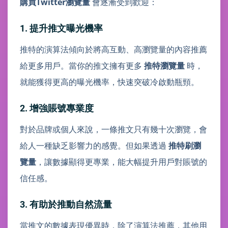
購買Twitter瀏覽量
會逐漸受到歡迎：
1. 提升推文曝光機率
推特的演算法傾向於將高互動、高瀏覽量的內容推薦
給更多用戶。當你的推文擁有更多
推特瀏覽量
時，
就能獲得更高的曝光機率，快速突破冷啟動瓶頸。
2. 增強賬號專業度
對於品牌或個人來說，一條推文只有幾十次瀏覽，會
給人一種缺乏影響力的感覺。但如果透過
推特刷瀏
覽量
，讓數據顯得更專業，能大幅提升用戶對賬號的
信任感。
3. 有助於推動自然流量
當推文的數據表現優異時，除了演算法推薦，其他用