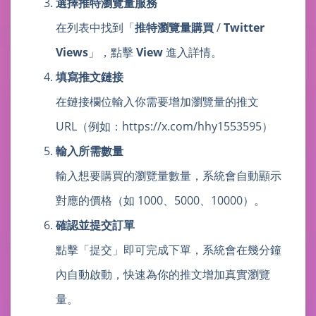
選擇推特瀏覽量服務
在列表中找到「
推特瀏覽量購買
/
Twitter
Views
」，點擊
View
進入詳情。
填寫推文鏈接
在鏈接欄位輸入你需要增加瀏覽量的推文
URL（例如：https://x.com/hhy1553595）
輸入所需數量
輸入想要購買的瀏覽量數量，系統會自動顯示
對應的價格（如 1000、5000、10000）。
確認並提交訂單
點擊「提交」即可完成下單，系統會在幾分鐘
內自動啟動，快速為你的推文增加真實瀏覽
量。