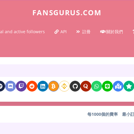
FANSGURUS.COM
al and active followers
API
註冊
關於我們
每1000個的費率
最小