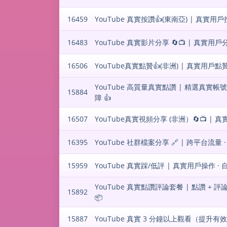
16459
YouTube 真實按讚👍(東南亞) | 真實用戶
16483
YouTube 真實影片分享 🔄📺 | 真實用戶分
16506
YouTube真實點贊👍(非洲) | 真實用戶點贊
YouTube 高質量真實點讚 | 精選真實帳號 ·
15884
障 👍
16507
YouTube真實視頻分享 (非洲）🔄📺 | 
16395
YouTube 社群檔案分享 🔗 | 跨平台流量 ·
15959
YouTube 真實踩/低評 | 真實用戶操作 · 自然
YouTube 真實點讚評論套餐 | 點讚 + 評論 
15892
📦
15887
YouTube 真實 3 分鐘以上觀看（提升