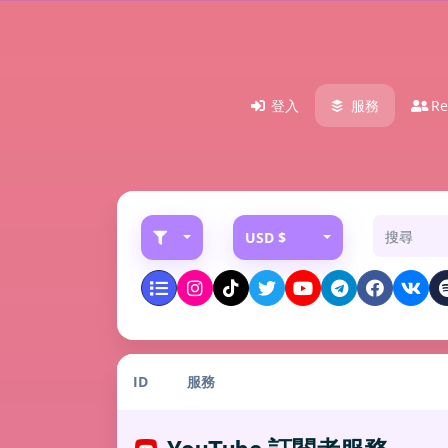
登入
服務
Re
USD $
ID
服務