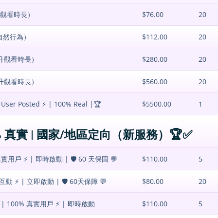
有效觀看時長）
$76.00
20
 自然行為）
$112.00
20
提升觀看時長）
$280.00
20
提升觀看時長）
$560.00
20
 User Posted ⚡️ | 100% Real |🏆
$5500.00
1
00% 真實 | 國家/地區定向（新服務）🏆✅
實用戶 ⚡️ | 即時啟動 | 🛡️ 60 天保固 💬
$110.00
5
 ⚡️ | 立即啟動 | 🛡️ 60天保障 💬
$80.00
20
| 100% 真實用戶 ⚡️ | 即時啟動
$110.00
5