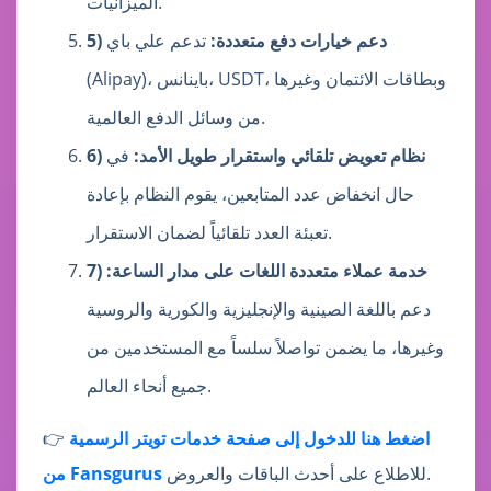
الميزانيات.
5) دعم خيارات دفع متعددة:
تدعم علي باي
(Alipay)، باينانس، USDT، وبطاقات الائتمان وغيرها
من وسائل الدفع العالمية.
6) نظام تعويض تلقائي واستقرار طويل الأمد:
في
حال انخفاض عدد المتابعين، يقوم النظام بإعادة
تعبئة العدد تلقائياً لضمان الاستقرار.
7) خدمة عملاء متعددة اللغات على مدار الساعة:
دعم باللغة الصينية والإنجليزية والكورية والروسية
وغيرها، ما يضمن تواصلاً سلساً مع المستخدمين من
جميع أنحاء العالم.
اضغط هنا للدخول إلى صفحة خدمات تويتر الرسمية
👉
للاطلاع على أحدث الباقات والعروض.
من Fansgurus