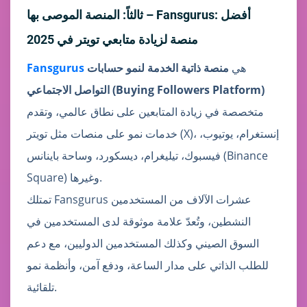
ثالثاً: المنصة الموصى بها – Fansgurus: أفضل
منصة لزيادة متابعي تويتر في 2025
هي
منصة ذاتية الخدمة لنمو حسابات
Fansgurus
التواصل الاجتماعي (Buying Followers Platform)
متخصصة في زيادة المتابعين على نطاق عالمي، وتقدم
خدمات نمو على منصات مثل تويتر (X)، إنستغرام، يوتيوب،
فيسبوك، تيليغرام، ديسكورد، وساحة باينانس (Binance
Square) وغيرها.
تمتلك Fansgurus عشرات الآلاف من المستخدمين
النشطين، وتُعدّ علامة موثوقة لدى المستخدمين في
السوق الصيني وكذلك المستخدمين الدوليين، مع دعم
للطلب الذاتي على مدار الساعة، ودفع آمن، وأنظمة نمو
تلقائية.