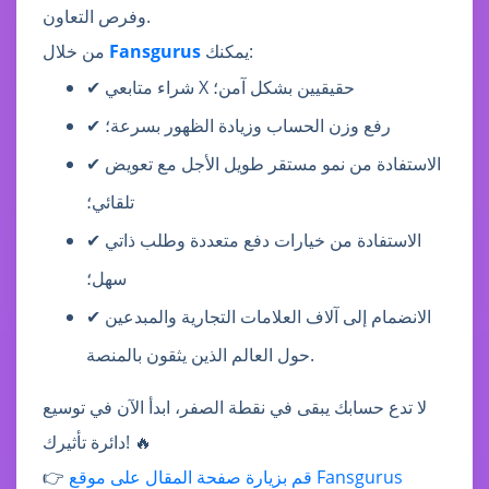
وفرص التعاون.
يمكنك:
Fansgurus
من خلال
✔ شراء متابعي X حقيقيين بشكل آمن؛
✔ رفع وزن الحساب وزيادة الظهور بسرعة؛
✔ الاستفادة من نمو مستقر طويل الأجل مع تعويض
تلقائي؛
✔ الاستفادة من خيارات دفع متعددة وطلب ذاتي
سهل؛
✔ الانضمام إلى آلاف العلامات التجارية والمبدعين
حول العالم الذين يثقون بالمنصة.
لا تدع حسابك يبقى في نقطة الصفر، ابدأ الآن في توسيع
دائرة تأثيرك! 🔥
قم بزيارة صفحة المقال على موقع Fansgurus
👉