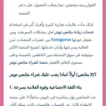
الخوارزمية منخفض، مما يصعّب الحصول على دعم
المنصة.
لذلك بدأت علامات تجارية كثيرة وأفراد كُثر في استخدام
خدمات زيادة متابعي تويتر
لحل مشكلات النمو هذه. ومن
بفضل جودتها
Fansgurus
بين عشرات المنصات، تبرز
العالية وسرعتها وأمان خدماتها، لتصبح المنصة الأكثر
موثوقية في سوق المستخدمين الناطقين بالصينية وعلى
.
مستوى العالم كأفضل
منصة لشراء متابعي تويتر
أولاً: لماذا يجب عليك شراء متابعي تويتر (متابعي X)؟
1. بناء الثقة الاجتماعية وقوة العلامة بسرعة
على منصة X (تويتر سابقاً)، عدد المتابعين يؤثر مباشرة في
الانطباع الأول عن الحساب. فالحساب الذي يمتلك آلاف