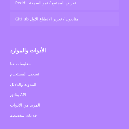
Reddit تعرض المجتمع / نمو السمعة
GitHub متابعون / تعزيز الانطباع الأول
الأدوات والموارد
معلومات عنا
تسجيل المستخدم
المدونة والدلائل
وثائق API
المزيد من الأدوات
خدمات مخصصة