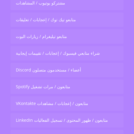
مشتركو يوتيوب / المشاهدات
متابعو تيك توك / إعجابات / تعليقات
متابعو تيليغرام / زيارات البوت
شراء متابعي فيسبوك / إعجابات / تقييمات إيجابية
Discord أعضاء / مستخدمون متصلون
Spotify متابعون / مرات تشغيل
VKontakte متابعون / إعجابات / مشاهدات
LinkedIn متابعون / ظهور المحتوى / تسجيل الفعاليات