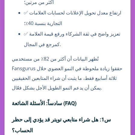
أكثر من مرتين؛
✅ ارتفاع معدل تحويل الإعلانات لحسابات العلامات
التجارية بنسبة 40٪؛
✅ تعزيز واضح في ثقة الشركاء ورفع قيمة العلامة
كمرجع في المجال.
تُظهر البيانات أن أكثر من 82٪ من مستخدمي
Fansgurus حققوا زيادة ملحوظة في النمو العضوي خلال
ثلاثة أسابيع فقط، ما يثبت أن شراء المتابعين الحقيقيين
يمكن أن يدعم النمو الطويل الأجل بشكل فعّال.
سادساً: الأسئلة الشائعة (FAQ)
س1: هل شراء متابعي تويتر قد يؤدي إلى حظر
الحساب؟