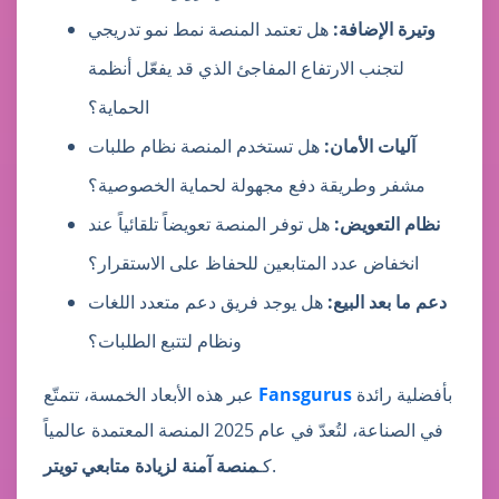
وتيرة الإضافة:
هل تعتمد المنصة نمط نمو تدريجي
لتجنب الارتفاع المفاجئ الذي قد يفعّل أنظمة
الحماية؟
آليات الأمان:
هل تستخدم المنصة نظام طلبات
مشفر وطريقة دفع مجهولة لحماية الخصوصية؟
نظام التعويض:
هل توفر المنصة تعويضاً تلقائياً عند
انخفاض عدد المتابعين للحفاظ على الاستقرار؟
دعم ما بعد البيع:
هل يوجد فريق دعم متعدد اللغات
ونظام لتتبع الطلبات؟
بأفضلية رائدة
Fansgurus
عبر هذه الأبعاد الخمسة، تتمتّع
في الصناعة، لتُعدّ في عام 2025 المنصة المعتمدة عالمياً
.
كـ
منصة آمنة لزيادة متابعي تويتر