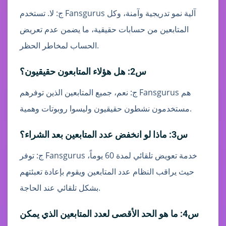
ج: لا. تستخدم Fansgurus آلية نمو تدريجية وآمنة، وكل
المتابعين من حسابات حقيقية، ما يضمن عدم تعريض
الحساب لمخاطر الحظر.
س2: هل هؤلاء المتابعون حقيقيون؟
ج: نعم، جميع المتابعين الذين توفرهم Fansgurus هم
مستخدمون نشطون حقيقيون وليسوا روبوتات وهمية.
س3: ماذا لو انخفض عدد المتابعين بعد الشراء؟
ج: توفر Fansgurus خدمة تعويض تلقائي لمدة 60 يوماً،
حيث يراقب النظام عدد المتابعين ويقوم بإعادة تعبئتهم
بشكل تلقائي عند الحاجة.
س4: ما هو الحد الأقصى لعدد المتابعين الذي يمكن