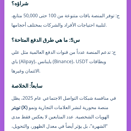
شراؤه؟
ج: توفر المنصة باقات متنوعة من 100 حتى 50,000 متابع،
لتلبية احتياجات الأفراد والشركات بمختلف أحجامها.
س5: ما هي طرق الدفع المتاحة؟
ج: تدعم المنصة عدداً من قنوات الدفع العالمية مثل علي
باي (Alipay)، باينانس (Binance)، USDT وبطاقات
الائتمان وغيرها.
سابعاً: الخلاصة
في منافسة شبكات التواصل الاجتماعي عام 2025، يظل
منصة محورية لنشر العلامات التجارية ونمو
تويتر (X)
الهويات الشخصية. عدد المتابعين لا يعكس فقط مدى
“الشهرة”، بل يؤثر أيضاً في معدل الظهور، والتحويل،