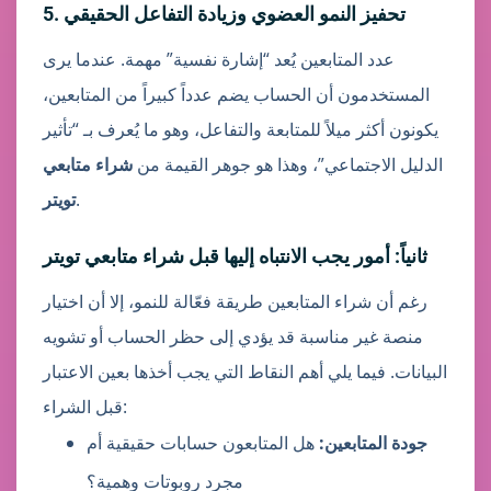
5. تحفيز النمو العضوي وزيادة التفاعل الحقيقي
عدد المتابعين يُعد “إشارة نفسية” مهمة. عندما يرى
المستخدمون أن الحساب يضم عدداً كبيراً من المتابعين،
يكونون أكثر ميلاً للمتابعة والتفاعل، وهو ما يُعرف بـ “تأثير
الدليل الاجتماعي”، وهذا هو جوهر القيمة من
شراء متابعي
.
تويتر
ثانياً: أمور يجب الانتباه إليها قبل شراء متابعي تويتر
رغم أن شراء المتابعين طريقة فعّالة للنمو، إلا أن اختيار
منصة غير مناسبة قد يؤدي إلى حظر الحساب أو تشويه
البيانات. فيما يلي أهم النقاط التي يجب أخذها بعين الاعتبار
قبل الشراء:
جودة المتابعين:
هل المتابعون حسابات حقيقية أم
مجرد روبوتات وهمية؟