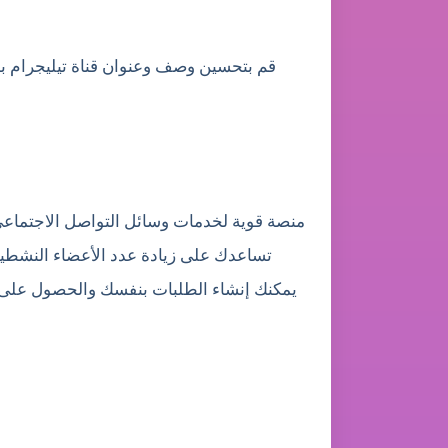
قم بتحسين وصف وعنوان قناة تيليجرام ب
تساعدك على زيادة عدد الأعضاء النشطين