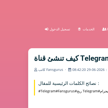
الخدمات
تسجيل الدخول
08:4
·
كاتب Fansgurus
نصائح الكلمات الرئيسية للمقال：
ليجرام
#ربح Telegram
#Fansgurus
#Telegram