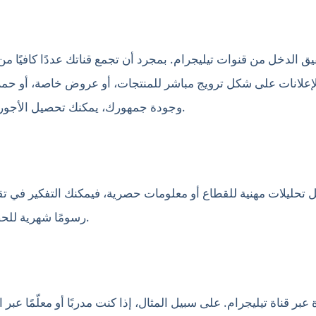
ق الدخل من قنوات تيليجرام. بمجرد أن تجمع قناتك عددًا كافيًا م
 الإعلانات على شكل ترويج مباشر للمنتجات، أو عروض خاصة، أو حمل
وجودة جمهورك، يمكنك تحصيل الأجور مقابل كل منشور أو من خلال اشتراك شهري.
ل تحليلات مهنية للقطاع أو معلومات حصرية، فيمكنك التفكير في 
رسومًا شهرية للحصول على حق الوصول إلى المحتوى الحصري.
بر قناة تيليجرام. على سبيل المثال، إذا كنت مدربًا أو معلّمًا عبر ا