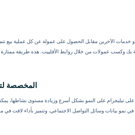
 أو خدمات الآخرين مقابل الحصول على عمولة عن كل عملية بيع تتم
 بك وكسب عمولات من خلال روابط الأفلييت. هذه طريقة ممتازة ل
5. خدمات Fansgurus المخ