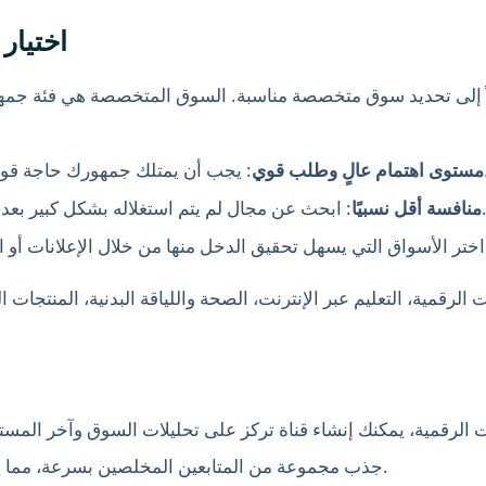
1. اخت
لاً إلى تحديد سوق متخصصة مناسبة. السوق المتخصصة هي فئة جمهور
 كبيرًا بالمحتوى الذي تقدمه.
مستوى اهتمام عالٍ وطلب قوي
 يتم استغلاله بشكل كبير بعد، حتى تتمكن من بناء تأثيرك بسرعة أكبر.
منافسة أقل نسبيًا
 الرقمية، يمكنك إنشاء قناة تركز على تحليلات السوق وآخر المست
جذب مجموعة من المتابعين المخلصين بسرعة، مما يهيئ أساسًا قويًا لتحقيق الأرباح في المستقبل.