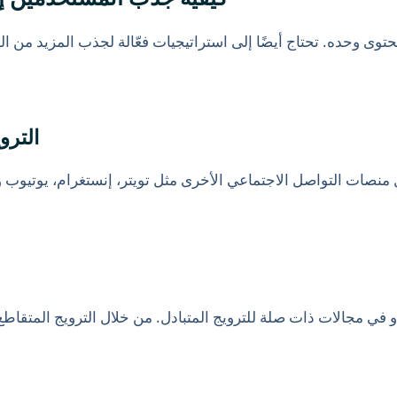
لمحتوى وحده. تحتاج أيضًا إلى استراتيجيات فعّالة لجذب المزيد م
الترو
ل منصات التواصل الاجتماعي الأخرى مثل تويتر، إنستغرام، يوتيوب و
و في مجالات ذات صلة للترويج المتبادل. من خلال الترويج المتق