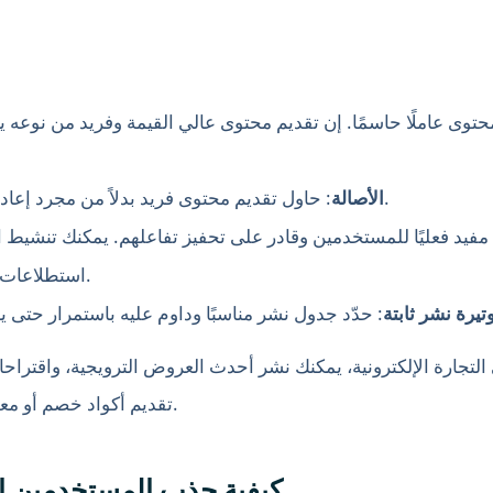
المحتوى عاملًا حاسمًا. إن تقديم محتوى عالي القيمة وفريد من ن
: حاول تقديم محتوى فريد بدلاً من مجرد إعادة نشر أو نسخ محتوى من منصات أخرى.
الأصالة
 مفيد فعليًا للمستخدمين وقادر على تحفيز تفاعلهم. يمكنك تنشيط 
استطلاعات، أو فتح باب النقاش في قسم التعليقات.
وتيرة نشر ثابتة
 التجارة الإلكترونية، يمكنك نشر أحدث العروض الترويجية، واقتراح
تقديم أكواد خصم أو معلومات حصرية لجذب المزيد من المستخدمين.
3. كيفية جذب المستخدمين إ