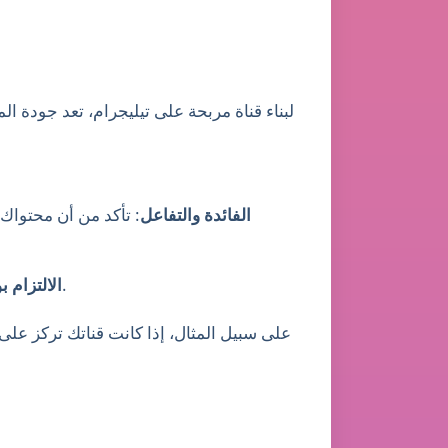
لبناء قناة مربحة على تيليجرام، تعد جودة 
الفائدة والتفاعل
: تأكد من أن محتواك
: حدّد جدول نشر مناسبًا وداوم عليه باستمرار حتى يعتاد المتابعون على متابعة قناتك بانتظام.
الالتزام ب
على سبيل المثال، إذا كانت قناتك تركز على