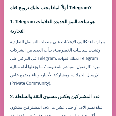
أولاً: لماذا يجب عليك ترويج قناة Telegram؟
1. Telegram هو ساحة النمو الجديدة للعلامات
التجارية
مع ارتفاع تكاليف الإعلانات على منصات التواصل التقليدية
وتشديد سياسات الخصوصية، بدأت العديد من الشركات
في التركيز على Telegram. تمتلك قنوات Telegram
ميزة “الوصول المباشر للمعلومة”، ما يجعلها أداة مثالية
لإرسال الحملات، ومشاركة الأخبار، وبناء مجتمع خاص
(Private Community).
2. عدد المشتركين يعكس مستوى الثقة والسلطة
قناة تضم آلاف أو حتى عشرات آلاف المشتركين ستكون
أكثر جاذبية للمستخدمين الجدد. هذا لا يعزز فقط ثقة