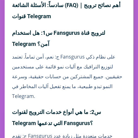
سادساً: الأسئلة الشائعة (FAQ)｜أهم نصائح ترويج
قنوات Telegram
س1: هل استخدام Fansgurus لترويج قناة
Telegram آمن؟
ج: نعم، آمن تماماً. تعتمد Fansgurus على نظام ذكي
لتوزيع الترافيك مع آليات نمو قائمة على مستخدمين
حقيقيين. جميع المشتركين من حسابات حقيقية، وسرعة
النمو تبدو طبيعية، ما يمنع تفعيل آليات المخاطر في
Telegram.
س2: ما هي أنواع خدمات الترويج لقنوات
Telegram التي تدعمها Fansgurus؟
ج: تقدم Fansgurus خدمات متعددة مثل زيادة عدد