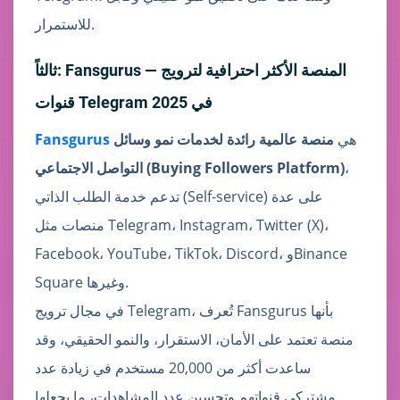
للاستمرار.
ثالثاً: Fansgurus — المنصة الأكثر احترافية لترويج
قنوات Telegram في 2025
هي
منصة عالمية رائدة لخدمات نمو وسائل
Fansgurus
،
التواصل الاجتماعي (Buying Followers Platform)
تدعم خدمة الطلب الذاتي (Self-service) على عدة
منصات مثل Telegram، Instagram، Twitter (X)،
Facebook، YouTube، TikTok، Discord، وBinance
Square وغيرها.
في مجال ترويج Telegram، تُعرف Fansgurus بأنها
منصة تعتمد على الأمان، الاستقرار، والنمو الحقيقي، وقد
ساعدت أكثر من 20,000 مستخدم في زيادة عدد
مشتركي قنواتهم وتحسين عدد المشاهدات، ما يجعلها