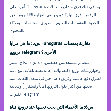
تأثيره على Telegram، بما في ذلك فرق مشاريع العملات
الرقمية، فرق البلوكشين، بائعي التجارة الإلكترونية عبر
الحدود، المؤسسات التعليمية، مديري المجتمعات، وصنّاع
المحتوى.
س5: ما هي مزايا Fansgurus مقارنة بمنصات
ترويج Telegram الأخرى؟
ج: تتميز Fansgurus بمصادر مستخدمين حقيقيين،
وخوارزميات توزيع ذكية، وآلية إعادة تعبئة تلقائية، مع دعم
لطرق دفع عالمية وفريق دعم احترافي متعدد اللغات، مما
يجعلها من أكثر حلول الترويج أماناً واستقراراً وفعالية
لقنوات Telegram.
س6: ما الأخطاء التي يجب تجنبها عند ترويج قناة