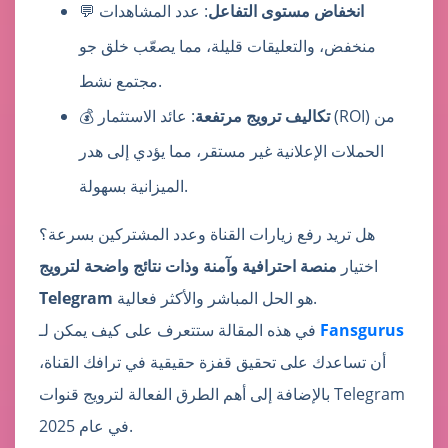
انخفاض مستوى التفاعل
: عدد المشاهدات
💬
منخفض، والتعليقات قليلة، مما يصعّب خلق جو
مجتمع نشط.
تكاليف ترويج مرتفعة
: عائد الاستثمار (ROI) من
💰
الحملات الإعلانية غير مستقر، مما يؤدي إلى هدر
الميزانية بسهولة.
هل تريد رفع زيارات القناة وعدد المشتركين بسرعة؟
اختيار
منصة احترافية وآمنة وذات نتائج واضحة لترويج
هو الحل المباشر والأكثر فعالية.
Telegram
Fansgurus
في هذه المقالة ستتعرف على كيف يمكن لـ
أن تساعدك على تحقيق قفزة حقيقية في ترافك القناة،
بالإضافة إلى أهم الطرق الفعالة لترويج قنوات Telegram
في عام 2025.