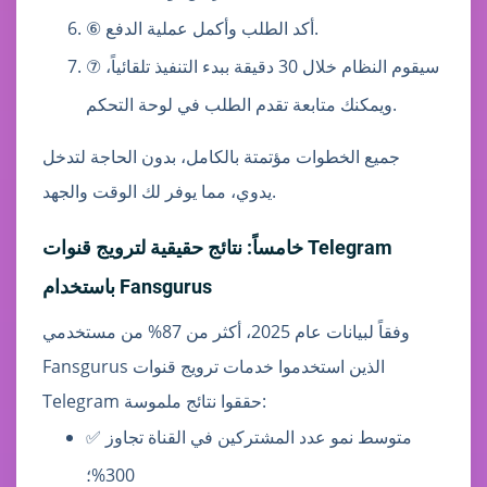
⑥ أكد الطلب وأكمل عملية الدفع.
⑦ سيقوم النظام خلال 30 دقيقة ببدء التنفيذ تلقائياً،
ويمكنك متابعة تقدم الطلب في لوحة التحكم.
جميع الخطوات مؤتمتة بالكامل، بدون الحاجة لتدخل
يدوي، مما يوفر لك الوقت والجهد.
خامساً: نتائج حقيقية لترويج قنوات Telegram
باستخدام Fansgurus
وفقاً لبيانات عام 2025، أكثر من 87% من مستخدمي
Fansgurus الذين استخدموا خدمات ترويج قنوات
Telegram حققوا نتائج ملموسة:
✅ متوسط نمو عدد المشتركين في القناة تجاوز
300%؛