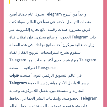
بحلول عام 2025 أصبح Telegram واحداً من أسرع
منصات التواصل الاجتماعي نمواً في العالم. سواء كنت
فريق مشروع عملات رقمية، بائع تجارة إلكترونية عبر
الحدود، أو صانع محتوى، فإن امتلاك قناة Telegram ذات
زيارات عالية سيكون أحد مفاتيح نجاحك. في هذه المقالة
سنقوم بشرح استراتيجيات الترويج الفعّال لقناة
Telegram، مع ترشيح إحدى أكثر منصات نمو Telegram
احترافية — منصة Fansgurus.
في عالم التسويق الرقمي اليوم، أصبحت
قنوات
جسر التواصل الأكثر مباشرة بين العلامة
Telegram
التجارية والمستخدمين. بفضل اللامركزية، وحماية
الخصوصية، وإمكانيات النشر الجماعي، يحافظ Telegram
على وتيرة نمو مرتفعة بين المستخدمين حول العالم.