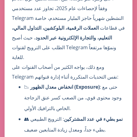
وفقاً لإحصاءات عام 2025، تجاوز عدد مستخدمي
Telegram النشطين شهرياً حاجز المليار مستخدم، خاصة
في قطاعات
العملات الرقمية، البلوكشين، التداول المالي،
التعليم، والتجارة الإلكترونية عبر الحدود
، حيث أصبح
الطلب على الترويج لقنوات Telegram ونموّها مرتفعاً
للغاية.
ومع ذلك، يواجه الكثير من أصحاب القنوات على
Telegram نفس التحديات المتكررة أثناء إدارة قنواتهم:
: حتى مع
انخفاض معدل الظهور (Exposure)
📉
وجود محتوى قوي، من الصعب كسر عنق الزجاجة
الخاص بالترافيك الأولي.
نمو بطيء في عدد المشتركين
: الترويج الطبيعي
👥
بطيء جداً، ومعدل زيادة المتابعين ضعيف.