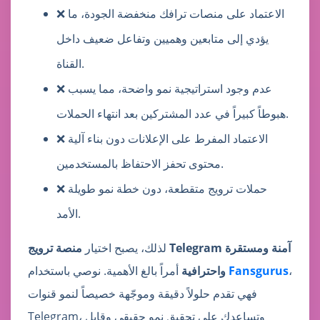
❌ الاعتماد على منصات ترافك منخفضة الجودة، ما
يؤدي إلى متابعين وهميين وتفاعل ضعيف داخل
القناة.
❌ عدم وجود استراتيجية نمو واضحة، مما يسبب
هبوطاً كبيراً في عدد المشتركين بعد انتهاء الحملات.
❌ الاعتماد المفرط على الإعلانات دون بناء آلية
محتوى تحفز الاحتفاظ بالمستخدمين.
❌ حملات ترويج متقطعة، دون خطة نمو طويلة
الأمد.
لذلك، يصبح اختيار
منصة ترويج Telegram آمنة ومستقرة
،
Fansgurus
أمراً بالغ الأهمية. نوصي باستخدام
واحترافية
فهي تقدم حلولاً دقيقة وموجّهة خصيصاً لنمو قنوات
Telegram، وتساعدك على تحقيق نمو حقيقي وقابل