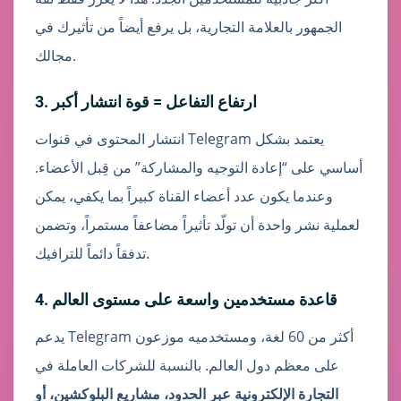
الجمهور بالعلامة التجارية، بل يرفع أيضاً من تأثيرك في
مجالك.
3. ارتفاع التفاعل = قوة انتشار أكبر
انتشار المحتوى في قنوات Telegram يعتمد بشكل
أساسي على “إعادة التوجيه والمشاركة” من قِبل الأعضاء.
وعندما يكون عدد أعضاء القناة كبيراً بما يكفي، يمكن
لعملية نشر واحدة أن تولّد تأثيراً مضاعفاً مستمراً، وتضمن
تدفقاً دائماً للترافيك.
4. قاعدة مستخدمين واسعة على مستوى العالم
يدعم Telegram أكثر من 60 لغة، ومستخدميه موزعون
على معظم دول العالم. بالنسبة للشركات العاملة في
التجارة الإلكترونية عبر الحدود، مشاريع البلوكشين، أو