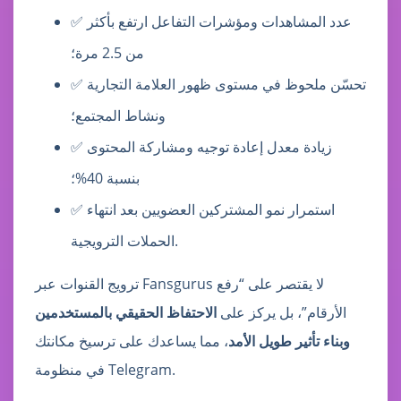
✅ عدد المشاهدات ومؤشرات التفاعل ارتفع بأكثر
من 2.5 مرة؛
✅ تحسّن ملحوظ في مستوى ظهور العلامة التجارية
ونشاط المجتمع؛
✅ زيادة معدل إعادة توجيه ومشاركة المحتوى
بنسبة 40%؛
✅ استمرار نمو المشتركين العضويين بعد انتهاء
الحملات الترويجية.
ترويج القنوات عبر Fansgurus لا يقتصر على “رفع
الأرقام”، بل يركز على
الاحتفاظ الحقيقي بالمستخدمين
وبناء تأثير طويل الأمد
، مما يساعدك على ترسيخ مكانتك
في منظومة Telegram.