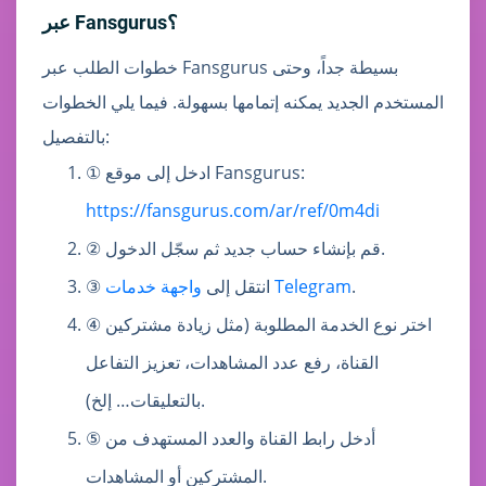
عبر Fansgurus؟
خطوات الطلب عبر Fansgurus بسيطة جداً، وحتى
المستخدم الجديد يمكنه إتمامها بسهولة. فيما يلي الخطوات
بالتفصيل:
① ادخل إلى موقع Fansgurus:
https://fansgurus.com/ar/ref/0m4di
② قم بإنشاء حساب جديد ثم سجّل الدخول.
.
واجهة خدمات Telegram
③ انتقل إلى
④ اختر نوع الخدمة المطلوبة (مثل زيادة مشتركين
القناة، رفع عدد المشاهدات، تعزيز التفاعل
بالتعليقات… إلخ).
⑤ أدخل رابط القناة والعدد المستهدف من
المشتركين أو المشاهدات.