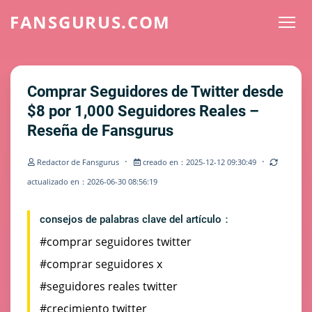
FANSGURUS.COM
Comprar Seguidores de Twitter desde
$8 por 1,000 Seguidores Reales –
Reseña de Fansgurus
·
·
Redactor de Fansgurus
creado en：2025-12-12 09:30:49
actualizado en：2026-06-30 08:56:19
consejos de palabras clave del artículo：
#comprar seguidores twitter
#comprar seguidores x
#seguidores reales twitter
#crecimiento twitter