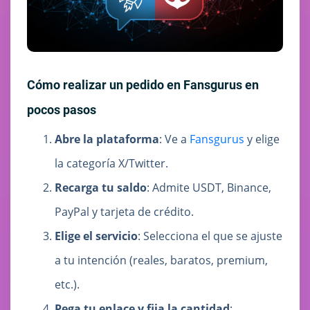
Cómo realizar un pedido en Fansgurus en
pocos pasos
Abre la plataforma
: Ve a
Fansgurus
y elige
la categoría X/Twitter.
Recarga tu saldo
: Admite USDT, Binance,
PayPal y tarjeta de crédito.
Elige el servicio
: Selecciona el que se ajuste
a tu intención (reales, baratos, premium,
etc.).
Pega tu enlace y fija la cantidad
: