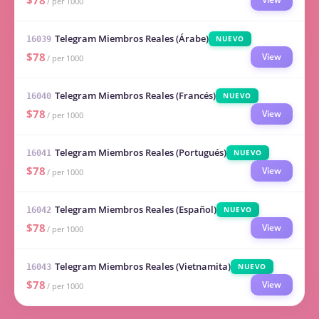
$78
/ per 1000
Telegram Miembros Reales (Árabe)
NUEVO
16039
$78
View
/ per 1000
Telegram Miembros Reales (Francés)
NUEVO
16040
$78
View
/ per 1000
Telegram Miembros Reales (Portugués)
NUEVO
16041
$78
View
/ per 1000
Telegram Miembros Reales (Español)
NUEVO
16042
$78
View
/ per 1000
Telegram Miembros Reales (Vietnamita)
NUEVO
16043
$78
View
/ per 1000