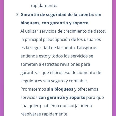
rápidamente.
Garantía de seguridad de la cuenta: sin
bloqueos, con garantía y soporte
Al utilizar servicios de crecimiento de datos,
la principal preocupación de los usuarios
es la seguridad de la cuenta. Fansgurus
entiende esto y todos los servicios se
someten a estrictas revisiones para
garantizar que el proceso de aumento de
seguidores sea seguro y confiable.
Prometemos
sin bloqueos
y ofrecemos
servicios
con garantía y soporte
para que
cualquier problema que surja pueda
resolverse rápidamente.