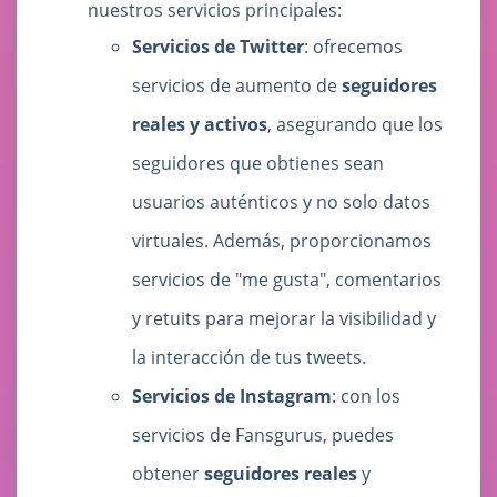
nuestros servicios principales:
Servicios de Twitter
: ofrecemos
servicios de aumento de
seguidores
reales y activos
, asegurando que los
seguidores que obtienes sean
usuarios auténticos y no solo datos
virtuales. Además, proporcionamos
servicios de "me gusta", comentarios
y retuits para mejorar la visibilidad y
la interacción de tus tweets.
Servicios de Instagram
: con los
servicios de Fansgurus, puedes
obtener
seguidores reales
y