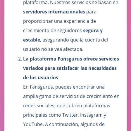
plataforma. Nuestros servicios se basan en
servidores internacionales
para
proporcionar una experiencia de
crecimiento de seguidores
segura y
estable
, asegurando que la cuenta del
usuario no se vea afectada.
La plataforma Fansgurus ofrece servicios
variados para satisfacer las necesidades
de los usuarios
En Fansgurus, puedes encontrar una
amplia gama de servicios de crecimiento en
redes sociales, que cubren plataformas
principales como Twitter, Instagram y
YouTube. A continuación, algunos de