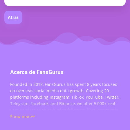
Atrás
Acerca de FansGurus
Founded in 2018, FansGurus has spent 8 years focused
on overseas social media data growth. Covering 20+
platforms including Instagram, TikTok, YouTube, Twitter,
Telegram, Facebook, and Binance, we offer 5,000+ real-
user services such as buying followers, likes, comments,
views, retweets, and live stream engagement — serving
Show more
over 200,000 users worldwide.