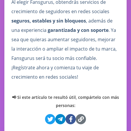
Al elegir Fansgurus, obtendrás servicios de
crecimiento de seguidores en redes sociales
seguros, estables y sin bloqueos
, además de
una experiencia
garantizada y con soporte
. Ya
sea que quieras aumentar seguidores, mejorar
la interacción o ampliar el impacto de tu marca,
Fansgurus será tu socio más confiable.
¡Regístrate ahora y comienza tu viaje de
crecimiento en redes sociales!
📢 Si este artículo te resultó útil, compártelo con más
personas: