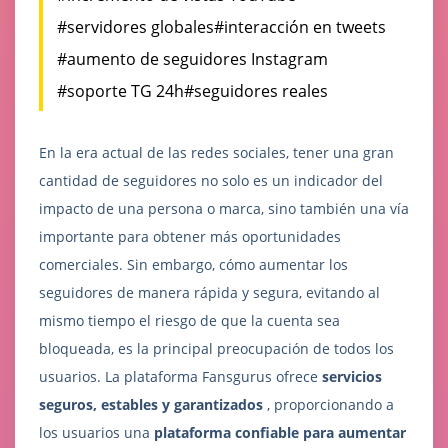
#servidores globales
#interacción en tweets
#aumento de seguidores Instagram
#soporte TG 24h
#seguidores reales
En la era actual de las redes sociales, tener una gran
cantidad de seguidores no solo es un indicador del
impacto de una persona o marca, sino también una vía
importante para obtener más oportunidades
comerciales. Sin embargo, cómo aumentar los
seguidores de manera rápida y segura, evitando al
mismo tiempo el riesgo de que la cuenta sea
bloqueada, es la principal preocupación de todos los
usuarios. La plataforma Fansgurus ofrece
servicios
seguros, estables y garantizados
, proporcionando a
los usuarios una
plataforma confiable para aumentar