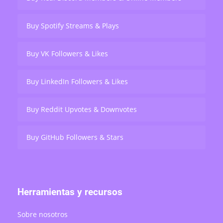
Buy Spotify Streams & Plays
Buy VK Followers & Likes
Buy LinkedIn Followers & Likes
Buy Reddit Upvotes & Downvotes
Buy GitHub Followers & Stars
Herramientas y recursos
Sobre nosotros