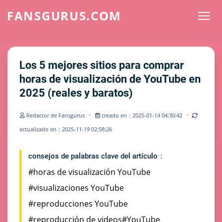
FANSGURUS.COM
Los 5 mejores sitios para comprar
horas de visualización de YouTube en
2025 (reales y baratos)
·
·
Redactor de Fansgurus
creado en：2025-01-14 04:30:42
actualizado en：2025-11-19 02:58:26
consejos de palabras clave del artículo：
#horas de visualización YouTube
#visualizaciones YouTube
#reproducciones YouTube
#reproducción de videos
#YouTube