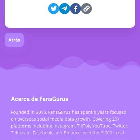
Atrás
Acerca de FansGurus
Founded in 2018, FansGurus has spent 8 years focused
on overseas social media data growth. Covering 20+
platforms including Instagram, TikTok, YouTube, Twitter,
Telegram, Facebook, and Binance, we offer 5,000+ real-
user services such as buying followers, likes, comments,