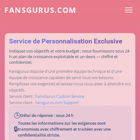
FANSGURUS.COM
Service de Personnalisation Exclusive
Indiquez vos objectifs et votre budget ; nous fournissons sous 24
h un plan de croissance exploitable et un devis — chiffré et
confidentiel.
Fansgurus dispose d'une première équipe technique et d'une
équipe de croissance capables de servir tous vos besoins.
Remplissez vos exigences et laissez-nous vous aider à atteindre vos
objectifs.
Service client :
FansGurus Custom Service
Service client :
fansgurus.com Support
🕒
Délai de réponse : sous 24 h
Toutes les informations sur les exigences sont
🔒
transmises avec chiffrement et traitées avec une
confidentialité stricte.