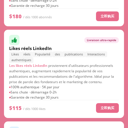
Sans chute · démarrage 0-2h
Garantie de recharge 30 jours
$180
立即购买
/ dès 1000 abonnés
Livraison ultra-rapide
Likes réels LinkedIn
Likes
réels
Popularité
des
publications
Interactions
authentiques
Les likes réels LinkedIn
proviennent d'utilisateurs professionnels
authentiques, augmentant rapidement la popularité de vos
publications et les recommandations de l'algorithme. Idéal pour la
prise de parole des fondateurs et le marketing de contenu.
100% authentique · 5K par jour
Sans chute · démarrage 0-2h
Garantie de recharge 30 jours
$115
立即购买
/ dès 1000 likes