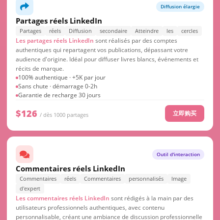
Diffusion élargie
Partages réels LinkedIn
Partages
réels
Diffusion
secondaire
Atteindre
les
cercles
Les partages réels LinkedIn
sont réalisés par des comptes
authentiques qui repartagent vos publications, dépassant votre
audience d'origine. Idéal pour diffuser livres blancs, événements et
récits de marque.
100% authentique · +5K par jour
Sans chute · démarrage 0-2h
Garantie de recharge 30 jours
$126
立即购买
/ dès 1000 partages
Outil d'interaction
Commentaires réels LinkedIn
Commentaires
réels
Commentaires
personnalisés
Image
d'expert
Les commentaires réels LinkedIn
sont rédigés à la main par des
utilisateurs professionnels authentiques, avec contenu
personnalisable, créant une ambiance de discussion professionnelle