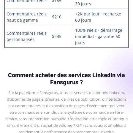
Commentaires réels
$185
30 jours
Commentaires réels
+2K par jour · recharge
$210
haut de gamme
60 jours
100% réels · démarrage
Commentaires réels
$245
immédiat · garantie 60
personnalisés
jours
Comment acheter des services LinkedIn via
Fansgurus ?
Sur la plateforme Fansgurus, tous les services d'abonnés LinkedIn,
d'abonnés de page entreprise, de likes de publication, d'interactions
par commentaires et d'exposition de pages d'événement peuvent
être commandés en un clic via le système de commande en libre-
service, sans intervention humaine. L'opération est simple et pratique,
offrant vraiment un achat de volume 7×24h sans souci et amplifiant
rapidement la performance de votre compte LinkedIn.