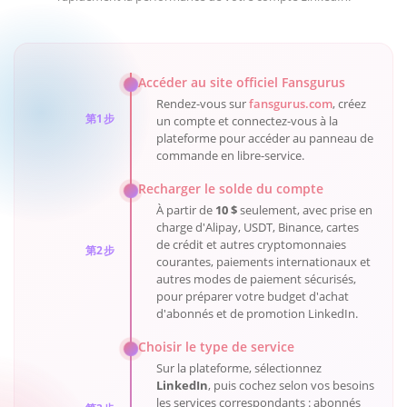
Accéder au site officiel Fansgurus
Rendez-vous sur
fansgurus.com
, créez
第1步
un compte et connectez-vous à la
plateforme pour accéder au panneau de
commande en libre-service.
Recharger le solde du compte
À partir de
10 $
seulement, avec prise en
charge d'Alipay, USDT, Binance, cartes
de crédit et autres cryptomonnaies
第2步
courantes, paiements internationaux et
autres modes de paiement sécurisés,
pour préparer votre budget d'achat
d'abonnés et de promotion LinkedIn.
Choisir le type de service
Sur la plateforme, sélectionnez
LinkedIn
, puis cochez selon vos besoins
les services correspondants : abonnés