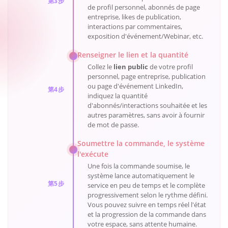
第3步
de profil personnel, abonnés de page
entreprise, likes de publication,
interactions par commentaires,
exposition d'événement/Webinar, etc.
Renseigner le lien et la quantité
Collez le
lien public
de votre profil
personnel, page entreprise, publication
ou page d'événement LinkedIn,
第4步
indiquez la quantité
d'abonnés/interactions souhaitée et les
autres paramètres, sans avoir à fournir
de mot de passe.
Soumettre la commande, le système
l'exécute
Une fois la commande soumise, le
système lance automatiquement le
第5步
service en peu de temps et le complète
progressivement selon le rythme défini.
Vous pouvez suivre en temps réel l'état
et la progression de la commande dans
votre espace, sans attente humaine.