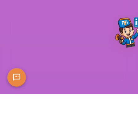
PREUVE D'UTILISATEURS RÉELS