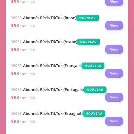
$95
View
/ per 1000
Abonnés Réels TikTok (Russe)
NOUVEAU
16083
$98
View
/ per 1000
Abonnés Réels TikTok (Arabe)
NOUVEAU
16084
$98
View
/ per 1000
Abonnés Réels TikTok (Français)
NOUVEAU
16085
$98
View
/ per 1000
Abonnés Réels TikTok (Portugais)
NOUVEAU
16086
$98
View
/ per 1000
Abonnés Réels TikTok (Espagnol)
NOUVEAU
16087
$98
View
/ per 1000