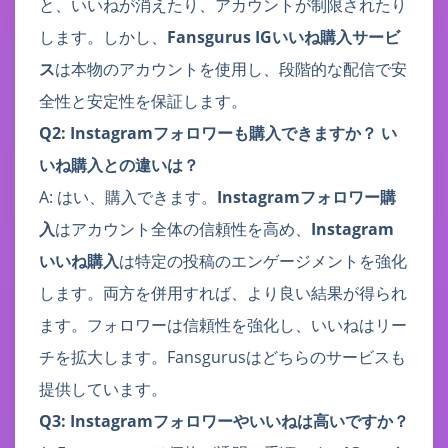
と、いいねが消えたり、アカウントが制限されたり
します。しかし、
Fansgurus IGいいね購入サービ
ス
は本物のアカウントを使用し、段階的な配信で安
全性と安定性を保証します。
Q2: Instagramフォロワーも購入できますか？ い
いね購入との違いは？
A: はい、購入できます。
Instagramフォロワー購
入
はアカウント全体の信頼性を高め、
Instagram
いいね購入
は特定の投稿のエンゲージメントを強化
します。両方を併用すれば、より良い結果が得られ
ます。フォロワーは信頼性を強化し、いいねはリー
チを拡大します。Fansgurusはどちらのサービスも
提供しています。
Q3: Instagramフォロワーやいいねは高いですか？