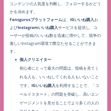
コンテンツの人気度を判断し、フォローするかどう
かを決めます。
Fansgurusプラットフォーム
は、
IGいいね購入
お
よび
Instagramいいね購入
サービスを提供し、ユ
ーザーが投稿のいいね数を迅速に増やして、競争の
激しいInstagram環境で際立たせることができま
す。
個人クリエイター
初心者にとって最大の問題は、投稿を見てく
れる人も、いいねしてくれる人もいないこと
です。
IGいいね購入
を利用することで、「コ
ールドスタート」の問題を突破し、高いエン
ゲージメントを見せることでより多くの人の