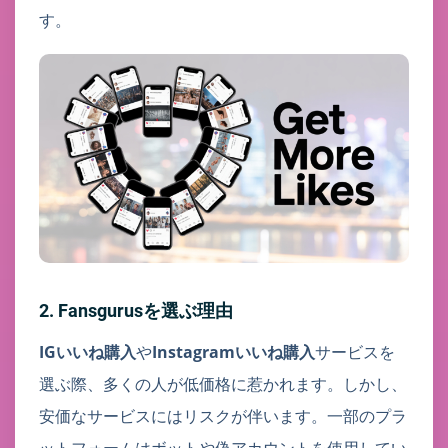
す。
2. Fansgurusを選ぶ理由
IGいいね購入
や
Instagramいいね購入
サービスを
選ぶ際、多くの人が低価格に惹かれます。しかし、
安価なサービスにはリスクが伴います。一部のプラ
ットフォームはボットや偽アカウントを使用してい