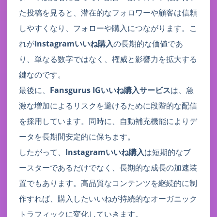
た投稿を見ると、潜在的なフォロワーや顧客は信頼
しやすくなり、フォローや購入につながります。こ
れが
Instagramいいね購入
の長期的な価値であ
り、単なる数字ではなく、権威と影響力を拡大する
鍵なのです。
最後に、
Fansgurus IGいいね購入サービス
は、急
激な増加によるリスクを避けるために段階的な配信
を採用しています。同時に、自動補充機能によりデ
ータを長期間安定的に保ちます。
したがって、
Instagramいいね購入
は短期的なブ
ースターであるだけでなく、長期的な成長の加速装
置でもあります。高品質なコンテンツを継続的に制
作すれば、購入したいいねが持続的なオーガニック
トラフィックに変化していきます。