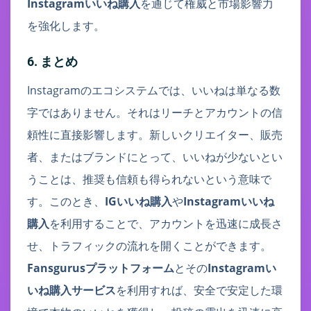
Instagramいいね購入
を通じて権威と市場影響力
を強化します。
6. まとめ
Instagramのエコシステムでは、いいねは単なる数
字ではありません。それはリーチとアカウントの信
頼性に直接影響します。新しいクリエイター、販売
者、またはブランドにとって、いいねが少ないとい
うことは、推奨も信頼も得られないという意味で
す。このとき、
IGいいね購入
や
Instagramいいね
購入
を利用することで、アカウントを迅速に成長さ
せ、トラフィックの流れを開くことができます。
Fansgurusプラットフォーム
とその
Instagramい
いね購入サービス
を利用すれば、安全で安定した環