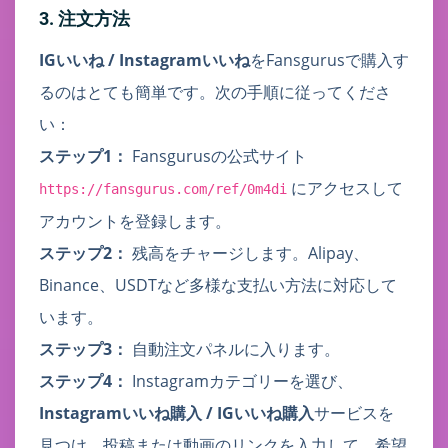
3. 注文方法
IGいいね / Instagramいいね
をFansgurusで購入す
るのはとても簡単です。次の手順に従ってくださ
い：
ステップ1：
Fansgurusの公式サイト
にアクセスして
https://fansgurus.com/ref/0m4di
アカウントを登録します。
ステップ2：
残高をチャージします。Alipay、
Binance、USDTなど多様な支払い方法に対応して
います。
ステップ3：
自動注文パネルに入ります。
ステップ4：
Instagramカテゴリーを選び、
Instagramいいね購入 / IGいいね購入
サービスを
見つけ、投稿または動画のリンクを入力して、希望