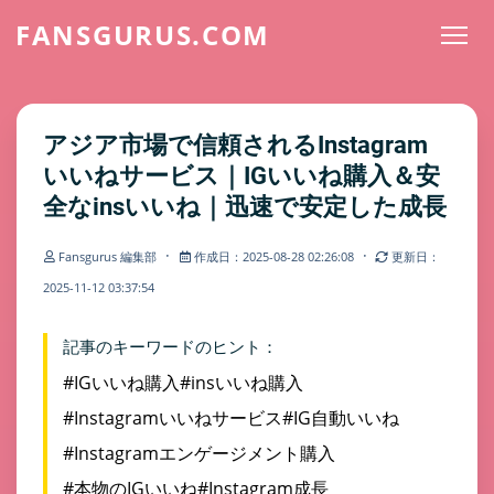
FANSGURUS.COM
アジア市場で信頼されるInstagram
いいねサービス｜IGいいね購入＆安
全なinsいいね｜迅速で安定した成長
·
·
Fansgurus 編集部
作成日：2025-08-28 02:26:08
更新日：
2025-11-12 03:37:54
記事のキーワードのヒント：
#IGいいね購入
#insいいね購入
#Instagramいいねサービス
#IG自動いいね
#Instagramエンゲージメント購入
#本物のIGいいね
#Instagram成長