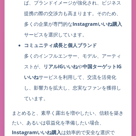
ば、ブランドイメージが強化され、ビジネス
提携の際の交渉力も高まります。そのため、
多くの企業が専門的な
Instagramいいね購入
サービスを選択しています。
コミュニティ成長と個人ブランド
多くのインフルエンサー、モデル、アーティ
ストが、
リアルIGいいね
や
中国ターゲットIG
いいね
サービスを利用して、交流を活発化
し、影響力を拡大し、忠実なファンを獲得し
ています。
まとめると、素早く露出を増やしたい、信頼を築き
たい、あるいは収益化を準備したい場合、
Instagramいいね購入
は効率的で安全な選択で