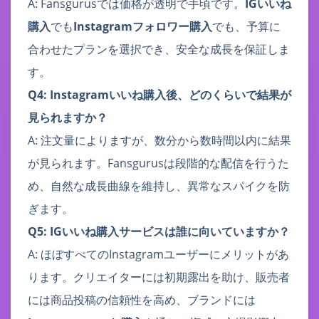
A: Fansgurusでは価格が透明で手頃です。
IGいいね
購入
でも
Instagramフォロワー購入
でも、予算に
合わせたプランを選択でき、安全な成長を保証しま
す。
Q4: Instagramいいね購入後、どのくらいで結果が
見られますか？
A: 注文量によりますが、数分から数時間以内に結果
が見られます。Fansgurusは段階的な配信を行うた
め、自然な成長曲線を維持し、異常なスパイクを防
ぎます。
Q5: IGいいね購入サービスは誰に向いていますか？
A: ほぼすべてのInstagramユーザーにメリットがあ
ります。クリエイターには初期露出を助け、販売者
には商品投稿の信頼性を高め、ブランドには