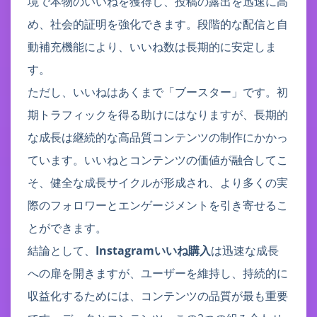
境で本物のいいねを獲得し、投稿の露出を迅速に高
め、社会的証明を強化できます。段階的な配信と自
動補充機能により、いいね数は長期的に安定しま
す。
ただし、いいねはあくまで「ブースター」です。初
期トラフィックを得る助けにはなりますが、長期的
な成長は継続的な高品質コンテンツの制作にかかっ
ています。いいねとコンテンツの価値が融合してこ
そ、健全な成長サイクルが形成され、より多くの実
際のフォロワーとエンゲージメントを引き寄せるこ
とができます。
結論として、
Instagramいいね購入
は迅速な成長
への扉を開きますが、ユーザーを維持し、持続的に
収益化するためには、コンテンツの品質が最も重要