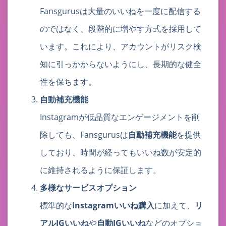
Fansgurusは大量のいいねを一度に配信する
のではなく、段階的に増やす方式を採用して
います。これにより、アカウントがリスク検
知に引っかからないようにし、長期的な健全
性を保ちます。
自動補充機能
Instagramが低品質なエンゲージメントを削
除しても、Fansgurusは
自動補充機能
を提供
しており、時間が経ってもいいね数が安定的
に維持されるように保証します。
多様なサービスオプション
標準的な
Instagramいいね購入
に加えて、
リ
アルIGいいね
や
自動IGいいね
などのオプショ