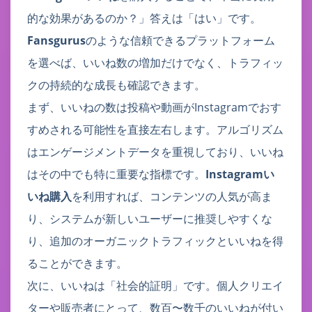
的な効果があるのか？」答えは「はい」です。
Fansgurus
のような信頼できるプラットフォーム
を選べば、いいね数の増加だけでなく、トラフィッ
クの持続的な成長も確認できます。
まず、いいねの数は投稿や動画がInstagramでおす
すめされる可能性を直接左右します。アルゴリズム
はエンゲージメントデータを重視しており、いいね
はその中でも特に重要な指標です。
Instagramい
いね購入
を利用すれば、コンテンツの人気が高ま
り、システムが新しいユーザーに推奨しやすくな
り、追加のオーガニックトラフィックといいねを得
ることができます。
次に、いいねは「社会的証明」です。個人クリエイ
ターや販売者にとって、数百〜数千のいいねが付い