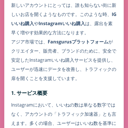
新しいアカウントにとっては、誰も知らない街に新
しいお店を開くようなものです。このような時、
IG
いいね購入
や
Instagramいいね購入
は、露出を素
早く増やす効果的な方法になります。
アジア市場では、
Fansgurusプラットフォーム
が
クリエイター、販売者、ブランドのために、安全で
安定したInstagramいいね購入サービスを提供し、
ユーザーが迅速にデータを改善し、トラフィックの
扉を開くことを支援しています。
1. サービス概要
Instagramにおいて、いいねの数は単なる数字では
なく、アカウントの「トラフィック加速器」とも言
えます。多くの場合、ユーザーはいいね数を基準に