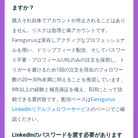
ますか？
購入それ自体でアカウントが停止されることはあり
ません。リスクは急増と偽アカウントです。
Fansgurusは実在しアクティブなプロフェッショナ
ルを用い、ドリップフィード配信、そしてパスワー
ド不要・プロフィールURLのみの注文を採用し、ト
リガーを避けるため1回の注文を現在のフォロワー
数の20〜30%未満に抑えることを推奨しています。
8年以上の経験と補充保証を備え、B2Bにとって信
頼できる選択肢です。配信ペースは
Fansgurus
LinkedInリアルフォロワーサービス
のページでご確
認ください。
LinkedInのパスワードを渡す必要があります