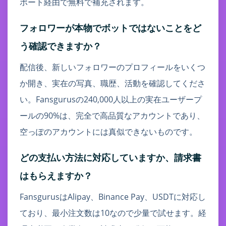
ポート経由で無料で補充されます。
フォロワーが本物でボットではないことをど
う確認できますか？
配信後、新しいフォロワーのプロフィールをいくつ
か開き、実在の写真、職歴、活動を確認してくださ
い。Fansgurusの240,000人以上の実在ユーザープ
ールの90%は、完全で高品質なアカウントであり、
空っぽのアカウントには真似できないものです。
どの支払い方法に対応していますか、請求書
はもらえますか？
FansgurusはAlipay、Binance Pay、USDTに対応し
ており、最小注文数は10なので少量で試せます。経