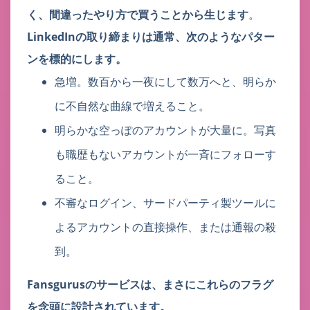
く、間違ったやり方で買うことから生じます
。
LinkedInの取り締まりは通常、次のようなパター
ンを標的にします。
急増。数百から一夜にして数万へと、明らか
に不自然な曲線で増えること。
明らかな空っぽのアカウントが大量に。写真
も職歴もないアカウントが一斉にフォローす
ること。
不審なログイン、サードパーティ製ツールに
よるアカウントの直接操作、または通報の殺
到。
Fansgurusのサービスは、まさにこれらのフラグ
を念頭に設計されています。