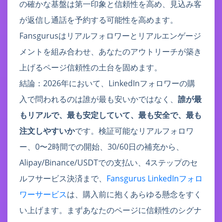
の確かな基盤は第一印象と信頼性を高め、見込み客
が返信し通話を予約する可能性を高めます。
Fansgurusはリアルフォロワーとリアルエンゲージ
メントを組み合わせ、あなたのアウトリーチが築き
上げるページ信頼性の土台を固めます。
結論：2026年において、LinkedInフォロワーの購
入で問われるのは誰が最も安いかではなく、
誰が最
もリアルで、最も安定していて、最も安全で、最も
注文しやすいか
です。検証可能なリアルフォロワ
ー、0〜2時間での開始、30/60日の補充から、
Alipay/Binance/USDTでの支払い、4ステップのセ
ルフサービス決済まで、
Fansgurus LinkedInフォロ
ワーサービス
は、購入前に抱くあらゆる懸念をすく
い上げます。まずあなたのページに信頼性のシグナ