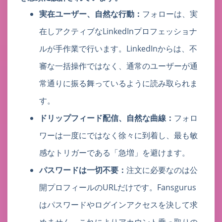
実在ユーザー、自然な行動：
フォローは、実
在しアクティブなLinkedInプロフェッショナ
ルが手作業で行います。LinkedInからは、不
審な一括操作ではなく、通常のユーザーが通
常通りに振る舞っているように読み取られま
す。
ドリップフィード配信、自然な曲線：
フォロ
ワーは一度にではなく徐々に到着し、最も敏
感なトリガーである「急増」を避けます。
パスワードは一切不要：
注文に必要なのは公
開プロフィールのURLだけです。Fansgurus
はパスワードやログインアクセスを決して求
めません。これによりアカウント乗っ取りの