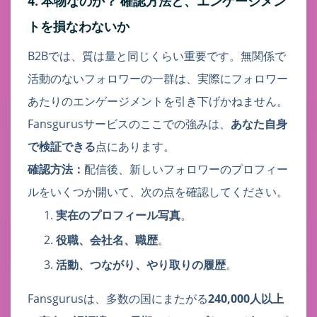
4. 本物なのか？ 確認方法と、エンゲージメン
トを損なわないか
B2Bでは、質は量と同じくらい重要です。無関係で
活動のないフォロワーの一群は、実際にフォロワー
あたりのエンゲージメントを引き下げかねません。
Fansgurusサービスのここでの強みは、
あなた自身
で検証できる
点にあります。
確認方法：
配信後、新しいフォロワーのプロフィー
ルをいくつか開いて、次の点を確認してください。
実在のプロフィール写真
。
役職、会社名、職歴
。
活動、つながり、やり取りの履歴
。
Fansgurusは、多数の国にまたがる
240,000人以上