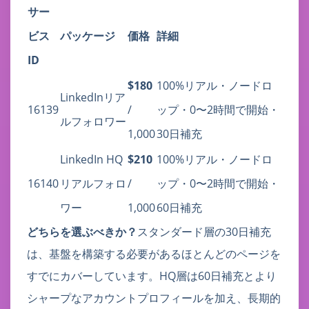
サー
ビス
パッケージ
価格
詳細
ID
$180
100%リアル・ノードロ
LinkedInリア
16139
/
ップ・0〜2時間で開始・
ルフォロワー
1,000
30日補充
LinkedIn HQ
$210
100%リアル・ノードロ
16140
リアルフォロ
/
ップ・0〜2時間で開始・
ワー
1,000
60日補充
どちらを選ぶべきか？
スタンダード層の30日補充
は、基盤を構築する必要があるほとんどのページを
すでにカバーしています。HQ層は60日補充とより
シャープなアカウントプロフィールを加え、長期的