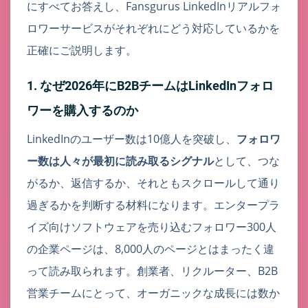
にすべてお答えし、Fansgurus LinkedInリアルフォ
ロワーサービスがそれぞれにどう対応しているかを
正確にご説明します。
1. なぜ2026年にB2BチームはLinkedInフォロ
ワーを購入するのか
LinkedInのユーザー数は10億人を突破し、
フォロワ
ー数は人々が最初に読み取るシグナル
として、つな
がるか、返信するか、それともスクロールして通り
過ぎるかを判断する材料になります。エンタープラ
イズ向けソフトウェアを売り込むフォロワー300人
の企業ページは、8,000人のページとはまったく違
って読み取られます。創業者、リクルーター、B2B
営業チームにとって、オーガニックな成長には数か