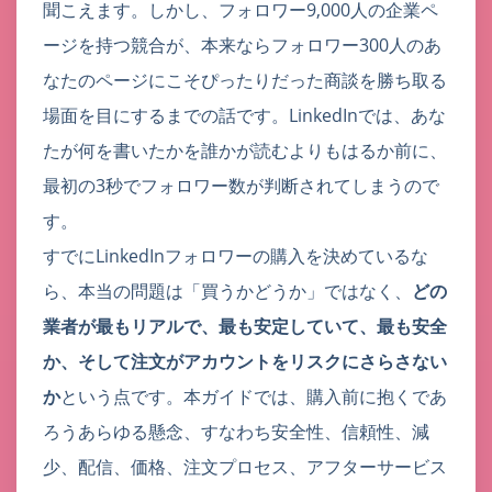
聞こえます。しかし、フォロワー9,000人の企業ペ
ージを持つ競合が、本来ならフォロワー300人のあ
なたのページにこそぴったりだった商談を勝ち取る
場面を目にするまでの話です。LinkedInでは、あな
たが何を書いたかを誰かが読むよりもはるか前に、
最初の3秒でフォロワー数が判断されてしまうので
す。
すでにLinkedInフォロワーの購入を決めているな
ら、本当の問題は「買うかどうか」ではなく、
どの
業者が最もリアルで、最も安定していて、最も安全
か、そして注文がアカウントをリスクにさらさない
か
という点です。本ガイドでは、購入前に抱くであ
ろうあらゆる懸念、すなわち安全性、信頼性、減
少、配信、価格、注文プロセス、アフターサービス