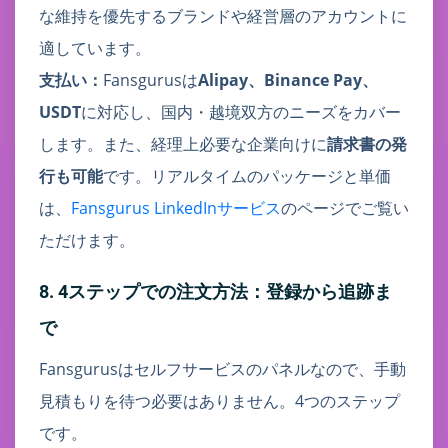
な維持を優先するブランドや経営層のアカウントに
適しています。
支払い：
Fansgurusは
Alipay、Binance Pay、
USDT
に対応し、国内・越境双方のニーズをカバー
します。また、経理上必要な企業向けに
請求書の発
行も可能
です。リアルタイムのパッケージと単価
は、
Fansgurus LinkedInサービス
のページでご覧い
ただけます。
8. 4ステップでの注文方法：登録から追跡ま
で
Fansgurusはセルフサービスのパネルなので、手動
見積もりを待つ必要はありません。4つのステップ
です。