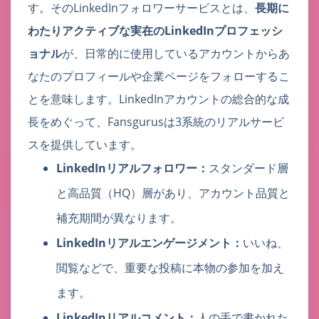
す。そのLinkedInフォロワーサービスとは、
長期に
わたりアクティブな実在のLinkedInプロフェッシ
ョナル
が、日常的に使用しているアカウントからあ
なたのプロフィールや企業ページをフォローするこ
とを意味します。LinkedInアカウントの総合的な成
長をめぐって、Fansgurusは3系統のリアルサービ
スを提供しています。
LinkedInリアルフォロワー：
スタンダード層
と高品質（HQ）層があり、アカウント品質と
補充期間が異なります。
LinkedInリアルエンゲージメント：
いいね、
閲覧などで、重要な投稿に本物の参加を加え
ます。
LinkedInリアルコメント：
人の手で書かれた