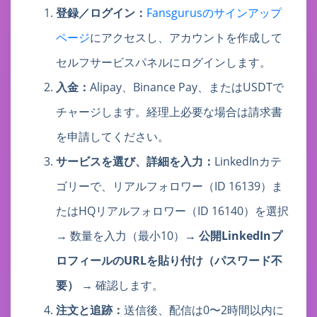
登録／ログイン：
Fansgurusのサインアップ
ページ
にアクセスし、アカウントを作成して
セルフサービスパネルにログインします。
入金：
Alipay、Binance Pay、またはUSDTで
チャージします。経理上必要な場合は請求書
を申請してください。
サービスを選び、詳細を入力：
LinkedInカテ
ゴリーで、リアルフォロワー（ID 16139）ま
たはHQリアルフォロワー（ID 16140）を選択
→ 数量を入力（最小10）→
公開LinkedInプ
ロフィールのURLを貼り付け（パスワード不
要）
→ 確認します。
注文と追跡：
送信後、配信は0〜2時間以内に