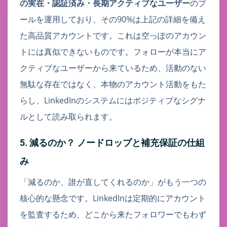
の実在・認証済み・長期アクティブなユーザー
のプ
ールを運用しており、その90%は上記の詳細を備え
た高品質アカウントです。これは空っぽのアカウン
トには真似できないものです。フォローが本当にア
クティブなユーザーから来ているため、活動のない
無駄な存在ではなく、本物のアカウント活動をもた
らし、LinkedInのシステムにはポジティブなシグナ
ルとして読み取られます。
5. 減るのか？ ノードロップと補充保証の仕組
み
「減るのか、誰が直してくれるのか」がもう一つの
核心的な懸念です。LinkedInは定期的にアカウント
を監査するため、どこから来たフォロワーでもわず