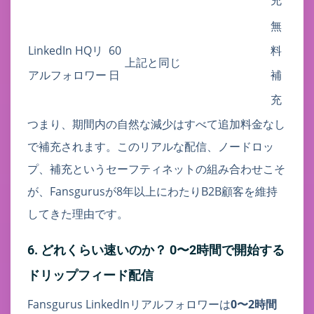
無
LinkedIn HQリ
60
料
上記と同じ
アルフォロワー
日
補
充
つまり、期間内の自然な減少はすべて追加料金なし
で補充されます。このリアルな配信、ノードロッ
プ、補充というセーフティネットの組み合わせこそ
が、Fansgurusが8年以上にわたりB2B顧客を維持
してきた理由です。
6. どれくらい速いのか？ 0〜2時間で開始する
ドリップフィード配信
Fansgurus LinkedInリアルフォロワーは
0〜2時間