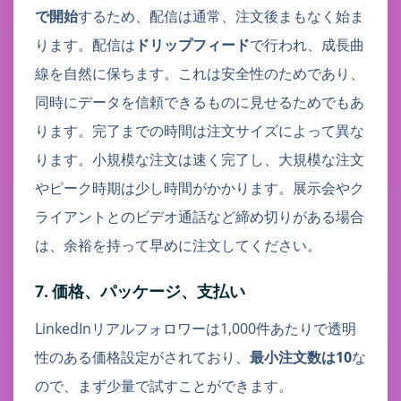
で開始
するため、配信は通常、注文後まもなく始ま
ります。配信は
ドリップフィード
で行われ、成長曲
線を自然に保ちます。これは安全性のためであり、
同時にデータを信頼できるものに見せるためでもあ
ります。完了までの時間は注文サイズによって異な
ります。小規模な注文は速く完了し、大規模な注文
やピーク時期は少し時間がかかります。展示会やク
ライアントとのビデオ通話など締め切りがある場合
は、余裕を持って早めに注文してください。
7. 価格、パッケージ、支払い
LinkedInリアルフォロワーは1,000件あたりで透明
性のある価格設定がされており、
最小注文数は10
な
ので、まず少量で試すことができます。