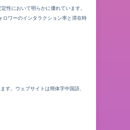
の安定性において明らかに優れています。
ォロワーのインタラクション率と滞在時
します。ウェブサイトは簡体字中国語、