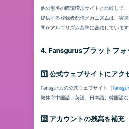
他の無名の購読増加サイトと比較して、F
提供する登録者配信メカニズムは、実際
間がアルゴリズム基準に合致しています
4. Fansgurusプラッ
1️⃣ 公式ウェブサイトにアク
Fansgurusの公式ウェブサイト（
fansgu
繁体字中国語、英語、日本語、韓国語な
2️⃣ アカウントの残高を補充