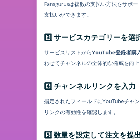
Fansgurusは複数の支払い方法をサポ
支払いができます。
3️⃣ サービスカテゴリーを選
サービスリストから
YouTube登録者購入（
わせてチャンネルの全体的な権威を向上
4️⃣ チャンネルリンクを入力
指定されたフィールドにYouTubeチャ
リンクの有効性を確認します。
5️⃣ 数量を設定して注文を提