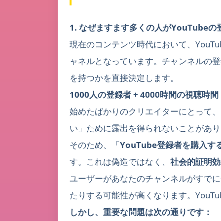
1. なぜますます多くの人がYouTub
現在のコンテンツ時代において、You
ャネルとなっています。チャンネルの登
を持つかを直接決定します。
1000人の登録者 + 4000時間の視聴時間
始めたばかりのクリエイターにとって、
い」ために露出を得られないことがあり
そのため、「
YouTube登録者を購入する（b
す。これは偽造ではなく、
社会的証明効果（
ユーザーがあなたのチャンネルがすでに
たりする可能性が高くなります。You
しかし、重要な問題は次の通りです：