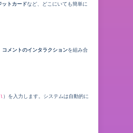
クレジットカード
など、どこにいても簡単に
、コメントのインタラクション
を組み合
）を入力します。システムは自動的に
el