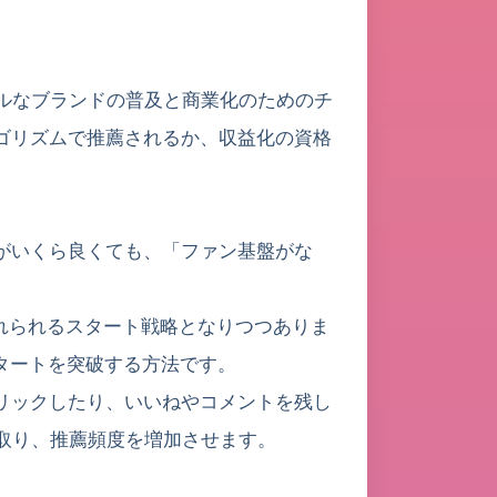
バルなブランドの普及と商業化のためのチ
ゴリズムで推薦されるか、収益化の資格
がいくら良くても、「ファン基盤がな
れられるスタート戦略となりつつありま
タートを突破する方法です。
リックしたり、いいねやコメントを残し
け取り、推薦頻度を増加させます。