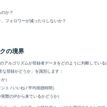
るのか？
り、フォロワーが減ったりしないか？
スクの境界
ubeのアルゴリズムが登録者データをどのように判断してい
「異常な登録かどうか」を識別します：
うか）
 / いいね / 平均視聴時間）
実際のIPから来ているかどうか）