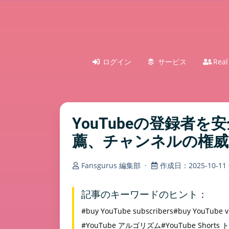
ログイン
サービス
Real
YouTubeの登録
薦、チャンネルの権威
Fansgurus 編集部
·
作成日：2025-10-11 0
記事のキーワードのヒント：
#buy YouTube subscribers
#buy YouTube v
#YouTube アルゴリズム
#YouTube Short