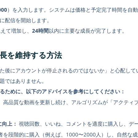
000
）を入力します。システムは価格と予定完了時間を自動
に配信を開始します。
見えて増加し、
24時間
以内に主要な成長が完了します。
成長を維持する方法
た後にアカウントが停止されるのではないか」と心配して
題ではありません。
るために、以下のアドバイスを参考にしてください：
：
高品質な動画を更新し続け、アルゴリズムが「アクティ
に向上：
視聴回数、いいね、コメントを適度に購入し、デ
者を段階的に購入（例えば、1000〜2000人）し、自然な