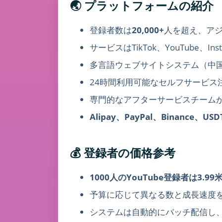
🌏 プラットフォームの紹介
登録者数は
20,000+
人を超え、ア
サービスはTikTok、YouTube、I
多言語ウェブサイトシステム（中
24時間利用可能なセルフサービス
専門的なアフターサービスチーム
Alipay、PayPal、Binance、USD
💰 登録者の価格参考
1000人のYouTube登録者は3.9
予算に応じて異なる数と成長速度
システムは自動的にバッチ配信し