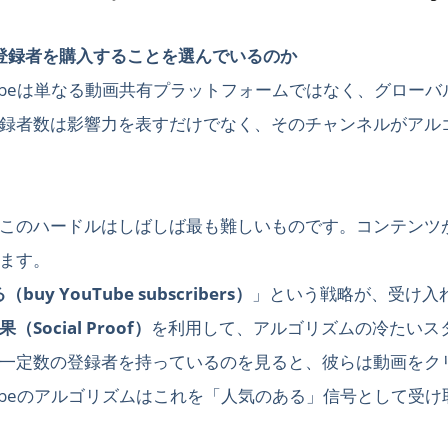
eの登録者を購入することを選んでいるのか
Tubeは単なる動画共有プラットフォームではなく、グロー
録者数は影響力を表すだけでなく、そのチャンネルがアル
このハードルはしばしば最も難しいものです。コンテンツ
ます。
uy YouTube subscribers）
」という戦略が、受け入
Social Proof）
を利用して、アルゴリズムの冷たいス
一定数の登録者を持っているのを見ると、彼らは動画をク
Tubeのアルゴリズムはこれを「人気のある」信号として受