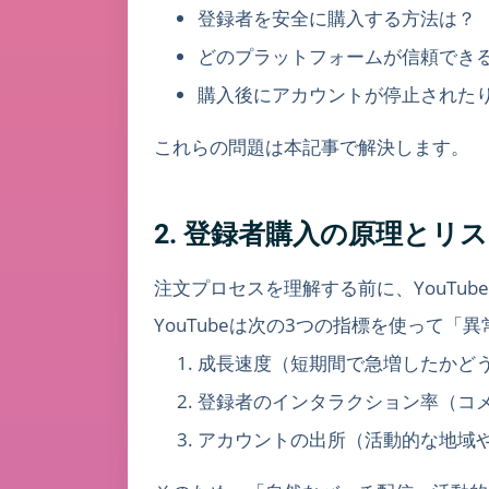
登録者を安全に購入する方法は？
どのプラットフォームが信頼でき
購入後にアカウントが停止された
これらの問題は本記事で解決します。
2. 登録者購入の原理とリ
注文プロセスを理解する前に、YouT
YouTubeは次の3つの指標を使って
成長速度（短期間で急増したかど
登録者のインタラクション率（コメント
アカウントの出所（活動的な地域や