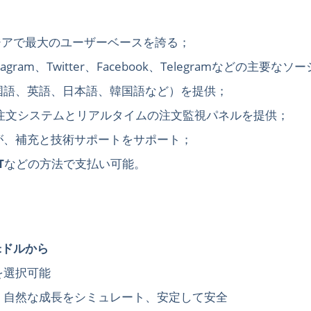
ジアで最大のユーザーベースを誇る；
nstagram、Twitter、Facebook、Telegramなどの
国語、英語、日本語、韓国語など）を提供；
注文システムとリアルタイムの注文監視パネルを提供；
が、補充と技術サポートをサポート；
T
などの方法で支払い可能。
9米ドルから
を選択可能
、自然な成長をシミュレート、安定して安全