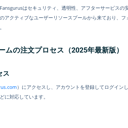
ansgurusはセキュリティ、透明性、アフターサービス
のアクティブなユーザーリソースプールから来ており、フ
。
トフォームの注文プロセス（2025年最新版）
セス
rus.com
）にアクセスし、アカウントを登録してログイン
どに対応しています。