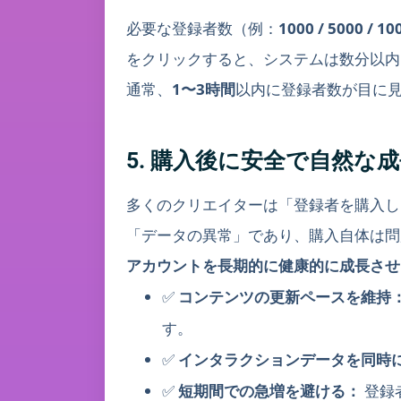
必要な登録者数（例：
1000 / 5000 / 10
をクリックすると、システムは数分以内
通常、
1〜3時間
以内に登録者数が目に
5. 購入後に安全で自然な
多くのクリエイターは「登録者を購入し
「データの異常」であり、購入自体は問
アカウントを長期的に健康的に成長させ
✅
コンテンツの更新ペースを維持
す。
✅
インタラクションデータを同時
✅
短期間での急増を避ける：
登録