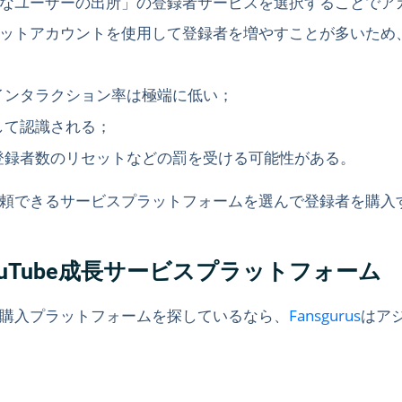
なユーザーの出所」の登録者サービスを選択することでア
ットアカウントを使用して登録者を増やすことが多いため
インタラクション率は極端に低い；
して認識される；
登録者数のリセットなどの罰を受ける可能性がある。
頼できるサービスプラットフォームを選んで登録者を購入
アのYouTube成長サービスプラットフォーム
購入プラットフォームを探しているなら、
Fansgurus
はア