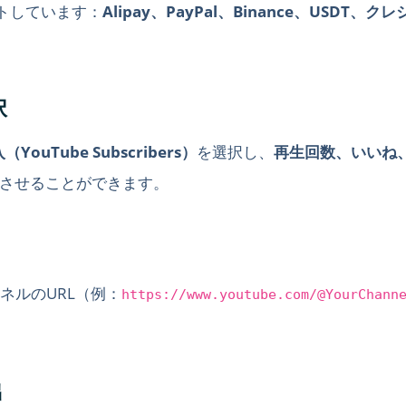
ートしています：
Alipay、PayPal、Binance、USDT、
択
YouTube Subscribers）
を選択し、
再生回数、いいね
させることができます。
ンネルのURL（例：
https://www.youtube.com/@YourChann
出