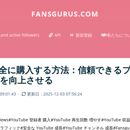
FANSGURUS.COM
 and active followers
API
新規登録
私たちにつ
者を安全に購入する方法：信頼でき
を向上させる
9:01:43
·
更新日：2025-12-03 07:56:24
iews
#YouTube 登録者 購入
#YouTube 再生回数 増やす
#YouTube 収益
s トラフィック
#安全な YouTube 成長
#YouTube チャンネル 成長
#Fansgu