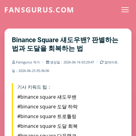
FANSGURUS.COM
Binance Square 섀도우밴? 판별하는
법과 도달을 회복하는 법
·
·
Fansgurus 작가
생성일：2026-06-16 03:29:47
업데이트
일：2026-06-25 05:36:06
기사 키워드 팁：
#binance square 섀도우밴
#binance square 도달 하락
#binance square 트로틀링
#binance square 도달 회복
#binance square 다운랭크