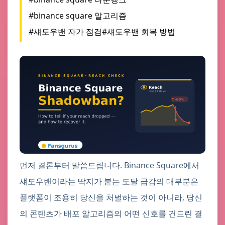
#binance square 알고리즘
#섀도우밴 자가 점검
#섀도우밴 회복 방법
먼저 결론부터 말씀드립니다. Binance Square에서
섀도우밴이라는 딱지가 붙는 도달 급감의 대부분은
플랫폼이 조용히 당신을 처벌하는 것이 아니라, 당신
의 콘텐츠가 배포 알고리즘의 어떤 신호를 건드린 결