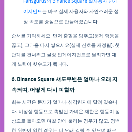
Fansgurus의 Binance Square 실사용자 인게
이지먼트
는 바로 실제 사용자와 자연스러운 성
장 속도를 중심으로 만들어졌습니다.
순서를 기억하세요. 먼저 출혈을 멈추고(문제 행동을
끊고), 그다음 다시 쌓으세요(실제 신호를 재정립). 첫
단계를 건너뛰고 곧장 인게이지먼트로 달려가면 대
개 노력이 헛수고가 됩니다.
6. Binance Square 섀도우밴은 얼마나 오래 지
속되며, 어떻게 다시 피할까
회복 시간은 문제가 얼마나 심각한지에 달려 있습니
다. 비정상 행동으로 촉발된 가벼운 제한은 행동이 정
상으로 돌아오면 며칠 안에 풀리는 경우가 많고, 명백
한 위반이 얽힌 경우는 더 오래 걸릴 수 있으며 때로