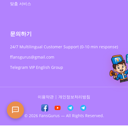
맞춤 서비스
문의하기
24/7 Multilingual Customer Support (0-10 min response)
ffansgurus@gmail.com
Telegram VIP English Group
이용약관
|
개인정보처리방침
© 2026 FansGurus — All Rights Reserved.