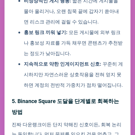
비정상적인 게시 행동:
짧은 시간에 게시물을
몰아 올리거나, 오랜 침묵 끝에 갑자기 쏟아내
면 리스크 관리에 걸릴 수 있습니다.
홍보 링크 끼워 넣기:
모든 게시물에 외부 링크
나 홍보성 자료를 가득 채우면 콘텐츠가 추천받
는 정도가 낮아집니다.
지속적으로 약한 인게이지먼트 신호:
꾸준히 게
시하지만 자연스러운 상호작용을 전혀 얻지 못
하면 계정의 전반적 가중치가 점차 떨어집니다.
5. Binance Square 도달을 단계별로 회복하는
방법
진짜 다운랭크이든 단지 약해진 신호이든, 회복 논리
는 동일합니다. 먼저 문제를 일으킨 것을 멈추고, 그