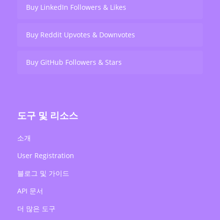
Buy LinkedIn Followers & Likes
Buy Reddit Upvotes & Downvotes
Buy GitHub Followers & Stars
도구 및 리소스
소개
User Registration
블로그 및 가이드
API 문서
더 많은 도구