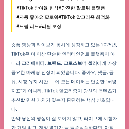
#TikTok 참여율 향상
#안전한 팔로워 플랫폼
#자동 좋아요 팔로워
#TikTok 알고리즘 최적화
#드립 피드
#리필 보장
숏폼 영상과 라이브가 동시에 성장하고 있는 2025년,
TikTok은 더 이상 단순한 엔터테인먼트 플랫폼이 아
니라
크리에이터, 브랜드, 크로스보더 셀러
에게 가장
중요한 마케팅 전장이 되었습니다. 좋아요, 댓글, 공
유, 시청 유지 시간 — 이 모든 데이터는 단순한 “허영
지표”가 아니라, TikTok 알고리즘이 당신의 콘텐츠가
추천할 만한 가치가 있는지 판단하는 핵심 신호입니
다.
만약 당신의 영상이 잘 보이지 않고, 라이브에 시청자
가 거의 없고, 계정 열기가 늘 들쭉날쭉하다면, 아직