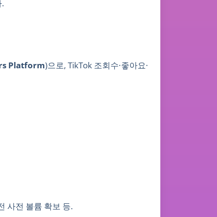
.
s Platform
)으로, TikTok 조회수·좋아요·
전 사전 볼륨 확보 등.