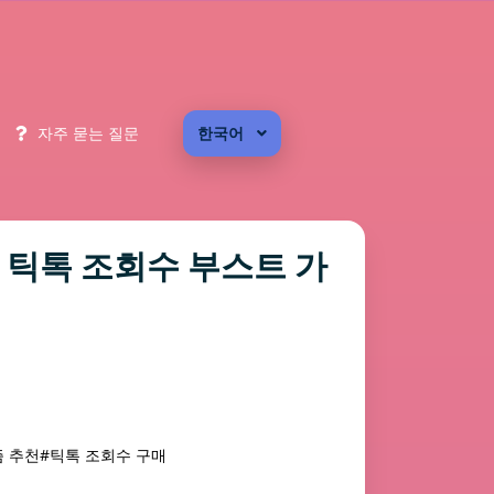
자주 묻는 질문
한국어
| 틱톡 조회수 부스트 가
즘 추천
#틱톡 조회수 구매