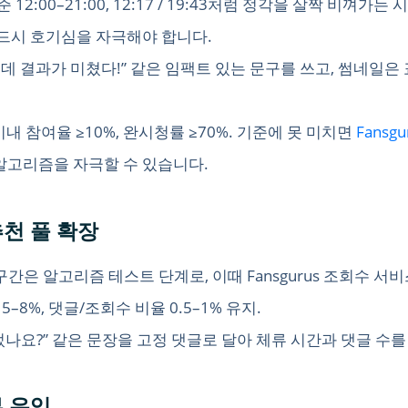
2:00–21:00, 12:17 / 19:43처럼 정각을 살짝 비껴가
 반드시 호기심을 자극해야 합니다.
데 결과가 미쳤다!” 같은 임팩트 있는 문구를 쓰고, 썸네일은
내 참여율 ≥10%, 완시청률 ≥70%. 기준에 못 미치면
Fansgu
알고리즘을 자극할 수 있습니다.
추천 풀 확장
구간은 알고리즘 테스트 단계로, 이때 Fansgurus 조회수 
–8%, 댓글/조회수 비율 0.5–1% 유지.
었나요?” 같은 문장을 고정 댓글로 달아 체류 시간과 댓글 수
부 유입