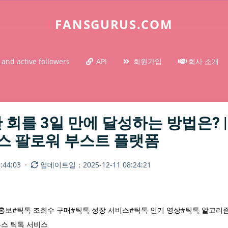
FANSGURUS.COM
 and active followers
API
회원가입
회사 소개
 회를 3일 만에 달성하는 방법은? 
구루스 팔로워 부스트 플랫폼
44:03
·
업데이트일：2025-12-11 08:24:21
 홍보
#틱톡 조회수 구매
#틱톡 성장 서비스
#틱톡 인기 영상
#틱톡 알고리
스 틱톡 서비스