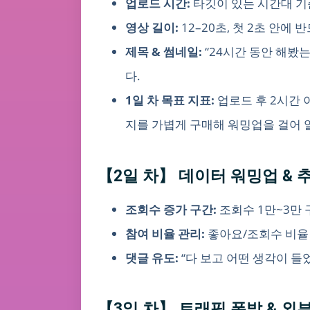
업로드 시간:
타깃이 있는 시간대 기준 1
영상 길이:
12–20초, 첫 2초 안에
제목 & 썸네일:
“24시간 동안 해봤는
다.
1일 차 목표 지표:
업로드 후 2시간 이
지를 가볍게 구매해 워밍업을 걸어 
【2일 차】 데이터 워밍업 & 
조회수 증가 구간:
조회수 1만~3만 
참여 비율 관리:
좋아요/조회수 비율 5
댓글 유도:
“다 보고 어떤 생각이 들
【3일 차】 트래픽 폭발 & 외