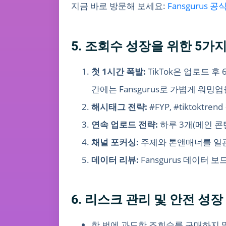
지금 바로 방문해 보세요:
Fansgurus 
5. 조회수 성장을 위한 5가
첫 1시간 폭발:
TikTok은 업로드 후
간에는 Fansgurus로 가볍게 워밍
해시태그 전략:
#FYP, #tiktok
연속 업로드 전략:
하루 3개(메인 콘
채널 포커싱:
주제와 톤앤매너를 일관
데이터 리뷰:
Fansgurus 데이터
6. 리스크 관리 및 안전 성
한 번에 과도한 조회수를 구매하지 