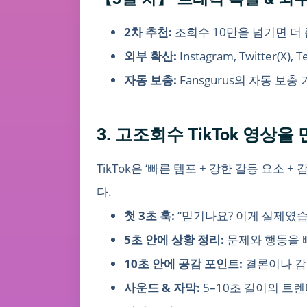
2차 추천:
조회수 10만을 넘기면 더
외부 확산:
Instagram, Twitter
자동 보충:
Fansgurus의 자동 
3. 고조회수 TikTok 영상
TikTok은 ‘빠른 템포 + 강한 갈등 요소 
다.
첫 3초 훅:
“믿기나요? 이게 실제였습
5초 안에 상황 정리:
문제와 행동을 
10초 안에 공감 포인트:
결론이나 감
사운드 & 자막:
5–10초 길이의 트