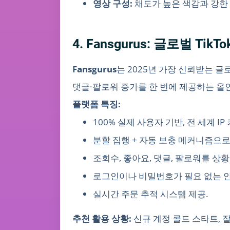
영상 구성:
채도가 높은 색감과 강한 
4. Fansgurus: 글로벌 Ti
Fansgurus
는 2025년 가장 신뢰받는 글
댓글·팔로워 증가를 한 번에 제공하는 올
플랫폼 특징:
100% 실제 사용자 기반, 전 세계 IP
분할 집행 + 자동 보충 메커니즘으
조회수, 좋아요, 댓글, 팔로워를 상
로그인이나 비밀번호가 필요 없는 안
실시간 주문 추적 시스템 제공.
추천 활용 상황:
신규 계정 콜드 스타트, 잘