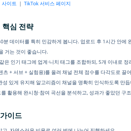
공식 사이트
｜
TikTok 서비스 페이지
지 핵심 전략
 60분 데이터를 특히 민감하게 봅니다. 업로드 후 1시간 안에 
업을 거는 것이 좋습니다.
trend 같은 인기 태그에 업계·니치 태그를 조합하되, 5개 이내로 
텐츠 + 서브 + 실험용)를 올려 채널 전체 점수를 다각도로 끌
성 있게 유지해 알고리즘이 채널을 명확히 인식하도록 만듭
 보드를 활용해 완시청·참여 곡선을 분석하고, 성과가 좋았던 구
장 가이드
말고, 자연스러운 비율로 여러 번에 나누어 진행하세요.