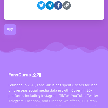
뒤로
FansGurus 소개
Founded in 2018, FansGurus has spent 8 years focused
on overseas social media data growth. Covering 20+
platforms including Instagram, TikTok, YouTube, Twitter,
Telegram, Facebook, and Binance, we offer 5,000+ real-
user services such as buying followers, likes, comments,