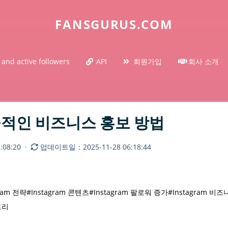
FANSGURUS.COM
 and active followers
API
회원가입
회사 소개
 성공적인 비즈니스 홍보 방법
08:20
·
업데이트일：2025-11-28 06:18:44
gram 전략
#Instagram 콘텐츠
#Instagram 팔로워 증가
#Instagram 비
토리