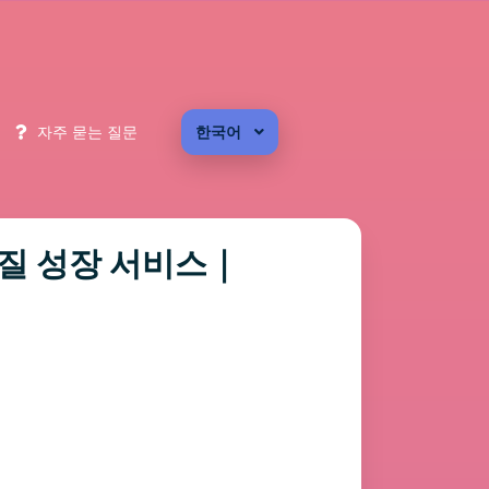
자주 묻는 질문
한국어
품질 성장 서비스｜