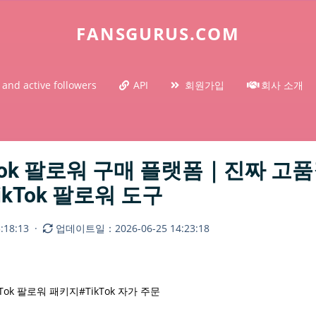
FANSGURUS.COM
 and active followers
API
회원가입
회사 소개
ikTok 팔로워 구매 플랫폼｜진짜 고
TikTok 팔로워 도구
18:13
·
업데이트일：2026-06-25 14:23:18
kTok 팔로워 패키지
#TikTok 자가 주문