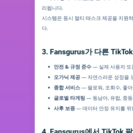
리됩니다.
시스템은 동시 멀티 태스크 제공을 지원하
다.
3. Fansgurus가 다른 Ti
안전 & 규정 준수
— 실제 사용자 또
오가닉 제공
— 자연스러운 성장을 
종합 서비스
— 팔로워, 조회수, 좋아
글로벌 타게팅
— 동남아, 유럽, 중
사후 보증
— 데이터 안정 유지를 위한 
4. Fansgurus에서 TikT