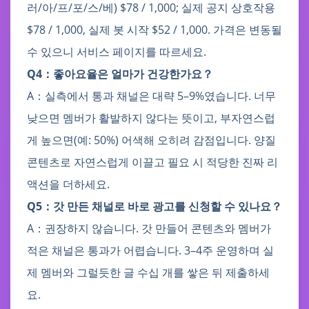
러/아/프/포/스/베) $78 / 1,000; 실제 공지 상호작용
$78 / 1,000, 실제 봇 시작 $52 / 1,000. 가격은 변동될
수 있으니 서비스 페이지를 따르세요.
Q4：좋아요율은 얼마가 건강한가요？
A：실측에서 통과 채널은 대략 5–9%였습니다. 너무
낮으면 멤버가 활발하지 않다는 뜻이고, 부자연스럽
게 높으면(예: 50%) 어색해 오히려 감점입니다. 양질
콘텐츠로 자연스럽게 이끌고 필요 시 적당한 진짜 리
액션을 더하세요.
Q5：갓 만든 채널로 바로 광고를 신청할 수 있나요？
A：권장하지 않습니다. 갓 만들어 콘텐츠와 멤버가
적은 채널은 통과가 어렵습니다. 3–4주 운영하며 실
제 멤버와 그럴듯한 글 수십 개를 쌓은 뒤 제출하세
요.