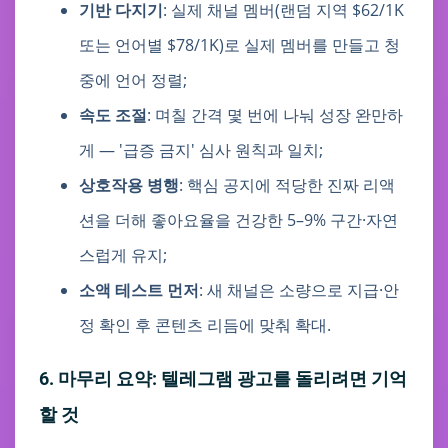
기반 다지기
: 실제 채널 멤버(랜덤 지역 $62/1K
또는 언어별 $78/1K)로 실제 멤버를 만들고 청
중에 언어 정렬;
속도 조절
: 며칠 간격 몇 번에 나눠 성장 완만하
게 — '급증 금지' 심사 원칙과 일치;
상호작용 병행
: 핵심 공지에 적당한 진짜 리액
션을 더해 좋아요율을 건강한 5–9% 구간·자연
스럽게 유지;
소액 테스트 먼저
: 새 채널은 소량으로 지급·안
정 확인 후 콘텐츠 리듬에 맞춰 확대.
6. 마무리 요약: 텔레그램 광고를 돌리려면 기억
할 것