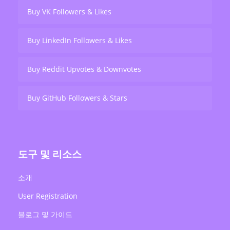
Buy VK Followers & Likes
Buy LinkedIn Followers & Likes
Buy Reddit Upvotes & Downvotes
Buy GitHub Followers & Stars
도구 및 리소스
소개
User Registration
블로그 및 가이드