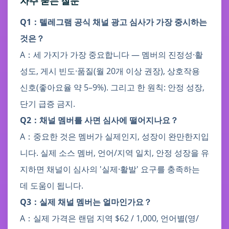
자주 묻는 질문
Q1：텔레그램 공식 채널 광고 심사가 가장 중시하는
것은？
A：세 가지가 가장 중요합니다 — 멤버의 진정성·활
성도, 게시 빈도·품질(월 20개 이상 권장), 상호작용
신호(좋아요율 약 5–9%). 그리고 한 원칙: 안정 성장,
단기 급증 금지.
Q2：채널 멤버를 사면 심사에 떨어지나요？
A：중요한 것은 멤버가 실제인지, 성장이 완만한지입
니다. 실제 소스 멤버, 언어/지역 일치, 안정 성장을 유
지하면 채널이 심사의 '실제·활발' 요구를 충족하는
데 도움이 됩니다.
Q3：실제 채널 멤버는 얼마인가요？
A：실제 가격은 랜덤 지역 $62 / 1,000, 언어별(영/