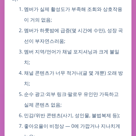
멤버가 실제 활성도가 부족해 조회와 상호작용
이 거의 없음;
멤버가 하룻밤에 급증(몇 시간에 수만), 성장 곡
선이 부자연스러움;
멤버 지역/언어가 채널 포지셔닝과 크게 불일
치;
채널 콘텐츠가 너무 적거나(글 몇 개뿐) 오래 방
치;
순수 광고·외부 링크·팔로우 유인만 가득하고
실제 콘텐츠 없음;
민감/위반 콘텐츠(사기, 성인물, 불법복제 등);
좋아요율이 비정상 — 0에 가깝거나 지나치게