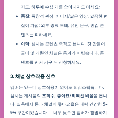
지도, 하루에 수십 개를 쏟아내지도 마세요;
품질
: 독창적 관점, 이미지/짧은 영상, 깔끔한 편
집이 가점; 외부 링크 도배, 유인 문구, 민감 콘
텐츠는 피하세요;
이력
: 심사는 콘텐츠 축적도 봅니다. 갓 만들어
글이 몇 개뿐인 채널은 통과가 어렵습니다. 콘
텐츠를 먼저 키운 뒤 신청하세요.
3. 채널 상호작용 신호
멤버는 있는데 상호작용이 없어도 의심스럽습니다.
심사는 게시물의
조회수, 좋아요/리액션 비율
을 봅니
다. 실측에서 통과 채널의 좋아요율은 대략 건강한
5–
9%
구간이었습니다 — 너무 낮으면 멤버가 활발하지