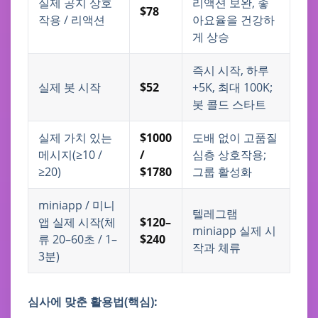
실제 공지 상호
리액션 보완, 좋
$78
작용 / 리액션
아요율을 건강하
게 상승
즉시 시작, 하루
실제 봇 시작
$52
+5K, 최대 100K;
봇 콜드 스타트
실제 가치 있는
$1000
도배 없이 고품질
메시지(≥10 /
/
심층 상호작용;
≥20)
$1780
그룹 활성화
miniapp / 미니
텔레그램
앱 실제 시작(체
$120–
miniapp 실제 시
류 20–60초 / 1–
$240
작과 체류
3분)
심사에 맞춘 활용법(핵심):