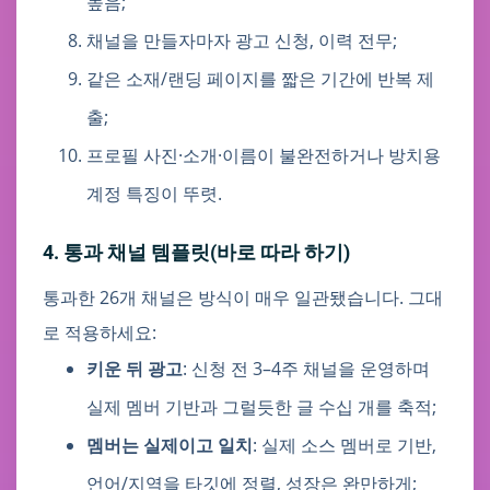
높음;
채널을 만들자마자 광고 신청, 이력 전무;
같은 소재/랜딩 페이지를 짧은 기간에 반복 제
출;
프로필 사진·소개·이름이 불완전하거나 방치용
계정 특징이 뚜렷.
4. 통과 채널 템플릿(바로 따라 하기)
통과한 26개 채널은 방식이 매우 일관됐습니다. 그대
로 적용하세요:
키운 뒤 광고
: 신청 전 3–4주 채널을 운영하며
실제 멤버 기반과 그럴듯한 글 수십 개를 축적;
멤버는 실제이고 일치
: 실제 소스 멤버로 기반,
언어/지역을 타깃에 정렬, 성장은 완만하게;