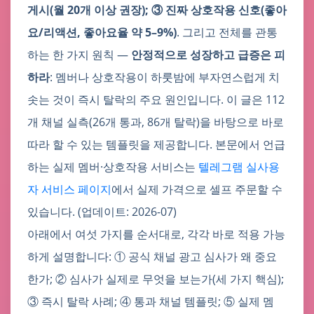
게시(월 20개 이상 권장); ③ 진짜 상호작용 신호(좋아
요/리액션, 좋아요율 약 5–9%)
. 그리고 전체를 관통
하는 한 가지 원칙 —
안정적으로 성장하고 급증은 피
하라
: 멤버나 상호작용이 하룻밤에 부자연스럽게 치
솟는 것이 즉시 탈락의 주요 원인입니다. 이 글은 112
개 채널 실측(26개 통과, 86개 탈락)을 바탕으로 바로
따라 할 수 있는 템플릿을 제공합니다. 본문에서 언급
하는 실제 멤버·상호작용 서비스는
텔레그램 실사용
자 서비스 페이지
에서 실제 가격으로 셀프 주문할 수
있습니다. (업데이트: 2026-07)
아래에서 여섯 가지를 순서대로, 각각 바로 적용 가능
하게 설명합니다: ① 공식 채널 광고 심사가 왜 중요
한가; ② 심사가 실제로 무엇을 보는가(세 가지 핵심);
③ 즉시 탈락 사례; ④ 통과 채널 템플릿; ⑤ 실제 멤