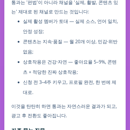
통과는 '편법'이 아니라 채널을 '실제, 활발, 콘텐츠 있
는' 제대로 된 채널로 만드는 것입니다:
실제 활성 멤버가 토대 — 실제 소스, 언어 일치,
안정 성장;
콘텐츠는 지속·품질 — 월 20개 이상, 민감·위반
없음;
상호작용은 건강·자연 — 좋아요율 5–9%, 콘텐
츠 + 적당한 진짜 상호작용;
신청 전 3–4주 키우고, 프로필 완전, 한 번에 제
대로.
이것을 탄탄히 하면 통과는 자연스러운 결과가 되고,
광고 후 전환도 좋아집니다.