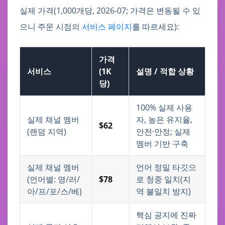
실제 가격(1,000개당, 2026-07; 가격은 변동될 수 있
으니 주문 시점의
서비스 페이지
를 따르세요):
가격
서비스
(1K
설명 / 적합 상황
당)
100% 실제 사용
실제 채널 멤버
자, 높은 유지율,
$62
(랜덤 지역)
안전·안정; 실제
멤버 기반 구축
실제 채널 멤버
언어 정밀 타깃으
(언어별: 영/러/
$78
로 청중 일치(지
아/프/포/스/베)
역 불일치 방지)
핵심 공지에 진짜