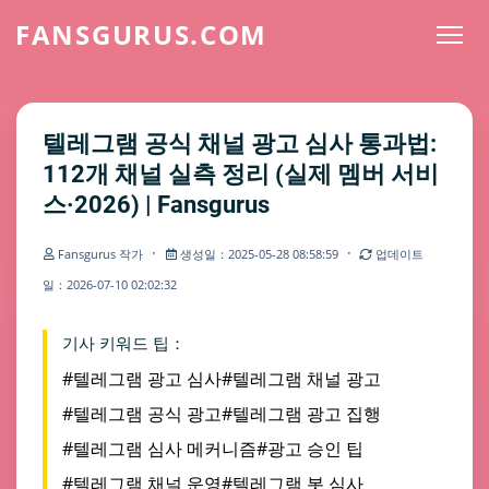
FANSGURUS.COM
텔레그램 공식 채널 광고 심사 통과법:
112개 채널 실측 정리 (실제 멤버 서비
스·2026) | Fansgurus
·
·
Fansgurus 작가
생성일：2025-05-28 08:58:59
업데이트
일：2026-07-10 02:02:32
기사 키워드 팁：
#텔레그램 광고 심사
#텔레그램 채널 광고
#텔레그램 공식 광고
#텔레그램 광고 집행
#텔레그램 심사 메커니즘
#광고 승인 팁
#텔레그램 채널 운영
#텔레그램 봇 심사