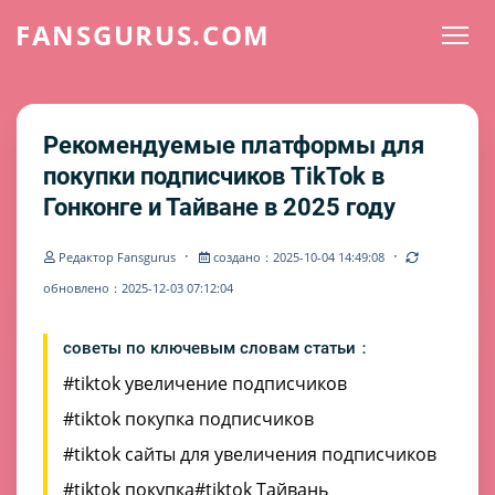
FANSGURUS.COM
Рекомендуемые платформы для
покупки подписчиков TikTok в
Гонконге и Тайване в 2025 году
·
·
Редактор Fansgurus
создано：2025-10-04 14:49:08
обновлено：2025-12-03 07:12:04
советы по ключевым словам статьи：
#tiktok увеличение подписчиков
#tiktok покупка подписчиков
#tiktok сайты для увеличения подписчиков
#tiktok покупка
#tiktok Тайвань