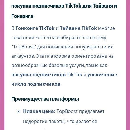
покупки подписчиков TikTok для Тайваня и
Гонконга
В
Гонконге TikTok
и
Тайване TikTok
многие
создатели контента выбирают платформу
"TopBoost" для повышения популярности их
аккаунтов. Эта платформа ориентирована на
разнообразные базовые услуги, такие как
покупка подписчиков TikTok
и
увеличение
числа подписчиков
.
Преимущества платформы
Низкая цена:
TopBoost предлагает
недорогие пакеты, что делает её