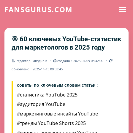
FANSGURUS.COM
🎯 60 ключевых YouTube-статистик
для маркетологов в 2025 году
·
·
Редактор Fansgurus
создано：2025-07-09 08:42:09
обновлено：2025-11-13 09:33:45
советы по ключевым словам статьи：
#статистика YouTube 2025
#аудитория YouTube
#маркетинговые инсайты YouTube
#тренды YouTube Shorts 2025
#уровень вовлеченности YouTube