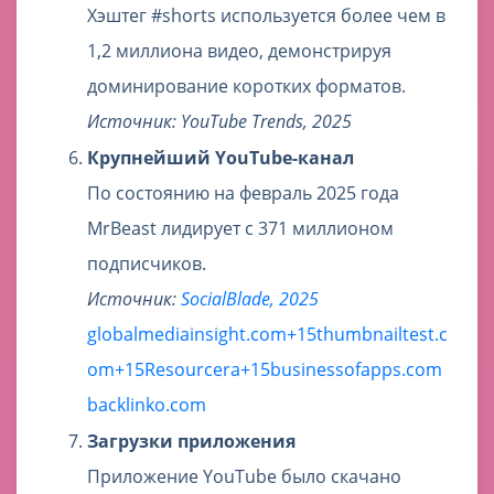
Хэштег #shorts используется более чем в
1,2 миллиона видео, демонстрируя
доминирование коротких форматов.
Источник: YouTube Trends, 2025
Крупнейший YouTube-канал
По состоянию на февраль 2025 года
MrBeast лидирует с 371 миллионом
подписчиков.
Источник:
SocialBlade, 2025
globalmediainsight.com+15thumbnailtest.c
om+15Resourcera+15
businessofapps.com
backlinko.com
Загрузки приложения
Приложение YouTube было скачано