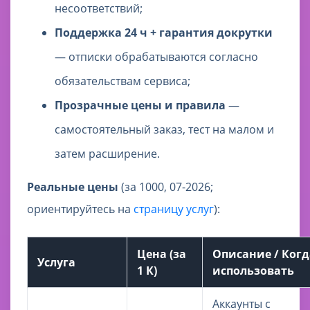
несоответствий;
Поддержка 24 ч + гарантия докрутки
— отписки обрабатываются согласно
обязательствам сервиса;
Прозрачные цены и правила
—
самостоятельный заказ, тест на малом и
затем расширение.
Реальные цены
(за 1000, 07-2026;
ориентируйтесь на
страницу услуг
):
Цена (за
Описание / Когд
Услуга
1 К)
использовать
Аккаунты с