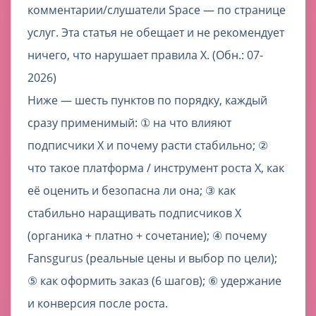
комментарии/слушатели Space — по странице
услуг. Эта статья не обещает и не рекомендует
ничего, что нарушает правила X. (Обн.: 07-
2026)
Ниже — шесть пунктов по порядку, каждый
сразу применимый: ① на что влияют
подписчики X и почему расти стабильно; ②
что такое платформа / инструмент роста X, как
её оценить и безопасна ли она; ③ как
стабильно наращивать подписчиков X
(органика + платно + сочетание); ④ почему
Fansgurus (реальные цены и выбор по цели);
⑤ как оформить заказ (6 шагов); ⑥ удержание
и конверсия после роста.