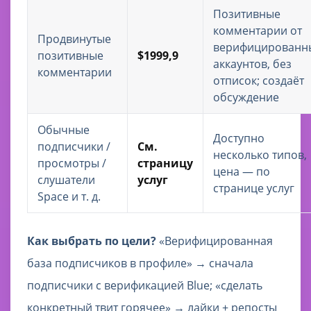
Позитивные
комментарии от
Продвинутые
верифицированн
позитивные
$1999,9
аккаунтов, без
комментарии
отписок; создаёт
обсуждение
Обычные
Доступно
подписчики /
См.
несколько типов,
просмотры /
страницу
цена — по
слушатели
услуг
странице услуг
Space и т. д.
Как выбрать по цели?
«Верифицированная
база подписчиков в профиле» → сначала
подписчики с верификацией Blue; «сделать
конкретный твит горячее» → лайки + репосты