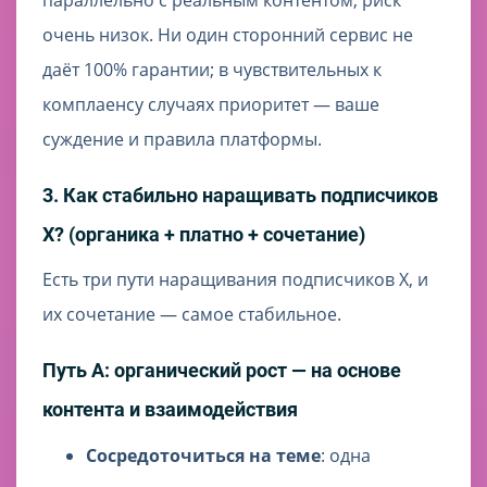
параллельно с реальным контентом, риск
очень низок. Ни один сторонний сервис не
даёт 100% гарантии; в чувствительных к
комплаенсу случаях приоритет — ваше
суждение и правила платформы.
3. Как стабильно наращивать подписчиков
X? (органика + платно + сочетание)
Есть три пути наращивания подписчиков X, и
их сочетание — самое стабильное.
Путь A: органический рост — на основе
контента и взаимодействия
Сосредоточиться на теме
: одна