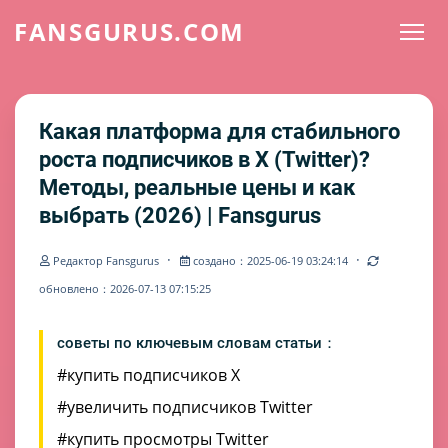
FANSGURUS.COM
Какая платформа для стабильного
роста подписчиков в X (Twitter)?
Методы, реальные цены и как
выбрать (2026) | Fansgurus
·
·
Редактор Fansgurus
создано：2025-06-19 03:24:14
обновлено：2026-07-13 07:15:25
советы по ключевым словам статьи：
#купить подписчиков X
#увеличить подписчиков Twitter
#купить просмотры Twitter