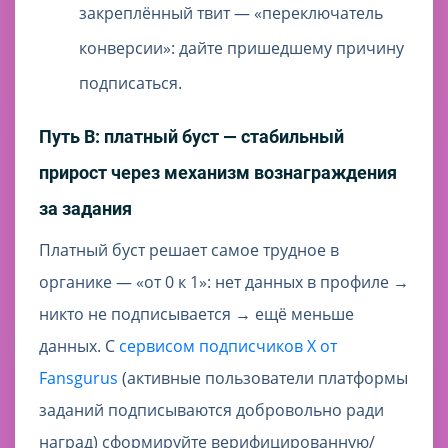
закреплённый твит — «переключатель
конверсии»: дайте пришедшему причину
подписаться.
Путь B: платный буст — стабильный
прирост через механизм вознаграждения
за задания
Платный буст решает самое трудное в
органике — «от 0 к 1»: нет данных в профиле →
никто не подписывается → ещё меньше
данных. С
сервисом подписчиков X от
Fansgurus
(активные пользователи платформы
заданий подписываются добровольно ради
наград) сформируйте верифицированную/