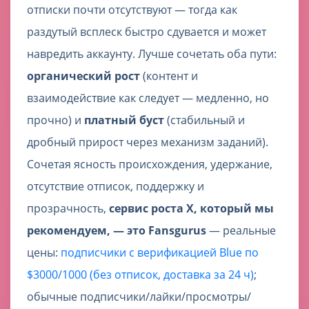
отписки почти отсутствуют — тогда как
раздутый всплеск быстро сдувается и может
навредить аккаунту. Лучше сочетать оба пути:
органический рост
(контент и
взаимодействие как следует — медленно, но
прочно) и
платный буст
(стабильный и
дробный прирост через механизм заданий).
Сочетая ясность происхождения, удержание,
отсутствие отписок, поддержку и
прозрачность,
сервис роста X, который мы
рекомендуем, — это Fansgurus
— реальные
цены:
подписчики с верификацией Blue по
$3000/1000 (без отписок, доставка за 24 ч)
;
обычные подписчики/лайки/просмотры/