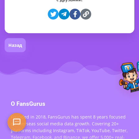
Назад
О FansGurus
Founded in 2018, FansGurus has spent 8 years focused
on overseas social media data growth. Covering 20+
platforms including Instagram, TikTok, YouTube, Twitter,
Telegram, Facebook, and Binance, we offer 5,000+ real-