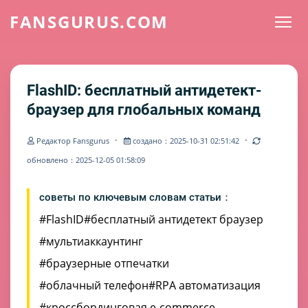
FANSGURUS.COM
FlashID: бесплатный антидетект-
браузер для глобальных команд
·
·
Редактор Fansgurus
создано：2025-10-31 02:51:42
обновлено：2025-12-05 01:58:09
советы по ключевым словам статьи：
#FlashID
#бесплатный антидетект браузер
#мультиаккаунтинг
#браузерные отпечатки
#облачный телефон
#RPA автоматизация
#кроссбординговая e-commerce