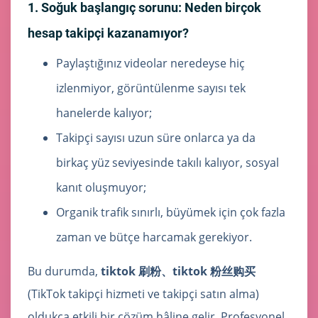
1. Soğuk başlangıç sorunu: Neden birçok
hesap takipçi kazanamıyor?
Paylaştığınız videolar neredeyse hiç
izlenmiyor, görüntülenme sayısı tek
hanelerde kalıyor;
Takipçi sayısı uzun süre onlarca ya da
birkaç yüz seviyesinde takılı kalıyor, sosyal
kanıt oluşmuyor;
Organik trafik sınırlı, büyümek için çok fazla
zaman ve bütçe harcamak gerekiyor.
Bu durumda,
tiktok 刷粉、tiktok 粉丝购买
(TikTok takipçi hizmeti ve takipçi satın alma)
oldukça etkili bir çözüm hâline gelir. Profesyonel