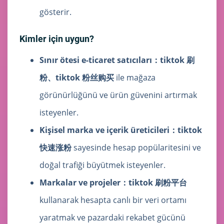
gösterir.
Kimler için uygun?
Sınır ötesi e-ticaret satıcıları：
tiktok 刷
粉、tiktok 粉丝购买
ile mağaza
görünürlüğünü ve ürün güvenini artırmak
isteyenler.
Kişisel marka ve içerik üreticileri：
tiktok
快速涨粉
sayesinde hesap popülaritesini ve
doğal trafiği büyütmek isteyenler.
Markalar ve projeler：
tiktok 刷粉平台
kullanarak hesapta canlı bir veri ortamı
yaratmak ve pazardaki rekabet gücünü