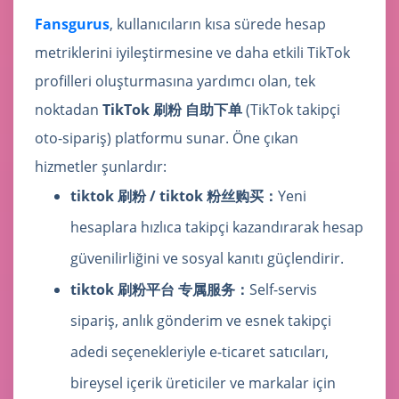
Fansgurus
, kullanıcıların kısa sürede hesap
metriklerini iyileştirmesine ve daha etkili TikTok
profilleri oluşturmasına yardımcı olan, tek
noktadan
TikTok 刷粉 自助下单
(TikTok takipçi
oto-sipariş) platformu sunar. Öne çıkan
hizmetler şunlardır:
tiktok 刷粉 / tiktok 粉丝购买：
Yeni
hesaplara hızlıca takipçi kazandırarak hesap
güvenilirliğini ve sosyal kanıtı güçlendirir.
tiktok 刷粉平台 专属服务：
Self-servis
sipariş, anlık gönderim ve esnek takipçi
adedi seçenekleriyle e-ticaret satıcıları,
bireysel içerik üreticiler ve markalar için