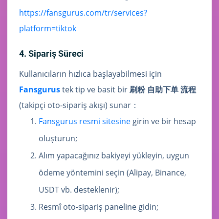
https://fansgurus.com/tr/services?
platform=tiktok
4. Sipariş Süreci
Kullanıcıların hızlıca başlayabilmesi için
Fansgurus
tek tip ve basit bir
刷粉 自助下单 流程
(takipçi oto-sipariş akışı) sunar：
Fansgurus resmi sitesine
girin ve bir hesap
oluşturun;
Alım yapacağınız bakiyeyi yükleyin, uygun
ödeme yöntemini seçin (Alipay, Binance,
USDT vb. desteklenir);
Resmî oto-sipariş paneline gidin;