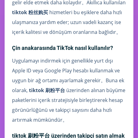
gelir elde etmek daha kolaydır。Akıllıca kullanılan
tiktok 粉丝购买
hizmetleri bu eşiklere daha hızlı
ulaşmanıza yardım eder; uzun vadeli kazanç ise
içerik kalitesi ve dönüşüm oranlarına bağlıdır。
Çin anakarasında TikTok nasıl kullanılır?
Uygulamayı indirmek için genellikle yurt dışı
Apple ID veya Google Play hesabı kullanmak ve
uygun bir ağ ortamı ayarlamak gerekir。Buna ek
olarak,
tiktok 刷粉平台
üzerinden alınan büyüme
paketlerini içerik stratejisiyle birleştirerek hesap
görünürlüğünü ve takipçi sayısını daha hızlı
artırmak mümkündür。
tiktok 刷粉平台 üzerinden takipçi satın almak