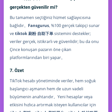
gerçekten güvenilir mi?
Bu tamamen seçtiğiniz hizmet sağlayıcısına
bağlıdır。
Fansgurus
, %100 gerçek takipçi sunar
ve
tiktok 刷粉 自助下单
sistemini destekler;
veriler gerçek, istikrarlı ve güvenlidir; bu da onu
Çince konuşan pazarın öne çıkan
platformlarından biri yapar。
7. Özet
TikTok hesabı yönetiminde veriler, hem soğuk
başlangıcı aşmanın hem de uzun vadeli
büyümenin anahtarıdır。Yeni hesaplar veya
etkisini hızlıca artırmak isteyen kullanıcılar için