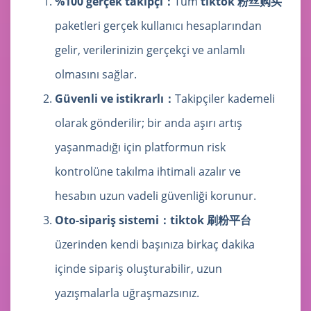
%100 gerçek takipçi：
Tüm
tiktok 粉丝购买
paketleri gerçek kullanıcı hesaplarından
gelir, verilerinizin gerçekçi ve anlamlı
olmasını sağlar.
Güvenli ve istikrarlı：
Takipçiler kademeli
olarak gönderilir; bir anda aşırı artış
yaşanmadığı için platformun risk
kontrolüne takılma ihtimali azalır ve
hesabın uzun vadeli güvenliği korunur.
Oto-sipariş sistemi：
tiktok 刷粉平台
üzerinden kendi başınıza birkaç dakika
içinde sipariş oluşturabilir, uzun
yazışmalarla uğraşmazsınız.