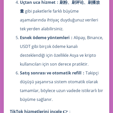
Uçtan uca hizmet：
刷粉、刷评论、刷播放
量
gibi paketlerle farklı büyüme
aşamalarında ihtiyaç duyduğunuz verileri
tek yerden alabilirsiniz.
Esnek ödeme yöntemleri：
Alipay, Binance,
USDT gibi birçok ödeme kanalı
desteklendiği için özellikle Asya ve kripto
kullanıcıları için son derece pratiktir.
Satış sonrası ve otomatik refill：
Takipçi
düşüşü yaşanırsa sistem otomatik olarak
tamamlar, böylece uzun vadede istikrarlı bir
büyüme sağlanır.
TikTok hizmetlerini incele 👉
：