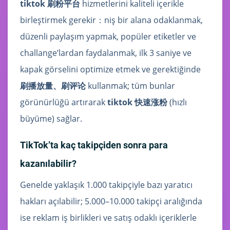
tiktok 刷粉平台
hizmetlerini kaliteli içerikle
birleştirmek gerekir：niş bir alana odaklanmak,
düzenli paylaşım yapmak, popüler etiketler ve
challange’lardan faydalanmak, ilk 3 saniye ve
kapak görselini optimize etmek ve gerektiğinde
刷播放量、刷评论
kullanmak; tüm bunlar
görünürlüğü artırarak
tiktok 快速涨粉
(hızlı
büyüme) sağlar.
TikTok’ta kaç takipçiden sonra para
kazanılabilir?
Genelde yaklaşık 1.000 takipçiyle bazı yaratıcı
hakları açılabilir; 5.000–10.000 takipçi aralığında
ise reklam iş birlikleri ve satış odaklı içeriklerle