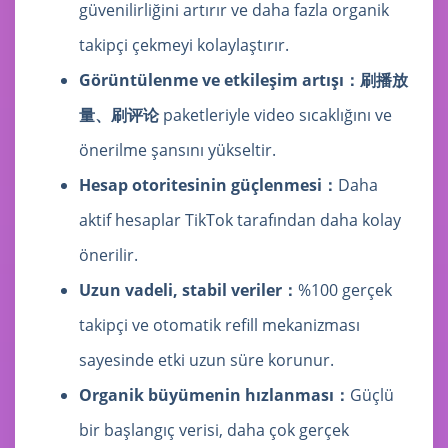
güvenilirliğini artırır ve daha fazla organik
takipçi çekmeyi kolaylaştırır.
Görüntülenme ve etkileşim artışı：
刷播放
量、刷评论
paketleriyle video sıcaklığını ve
önerilme şansını yükseltir.
Hesap otoritesinin güçlenmesi：
Daha
aktif hesaplar TikTok tarafından daha kolay
önerilir.
Uzun vadeli, stabil veriler：
%100 gerçek
takipçi ve otomatik refill mekanizması
sayesinde etki uzun süre korunur.
Organik büyümenin hızlanması：
Güçlü
bir başlangıç verisi, daha çok gerçek