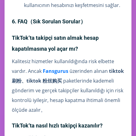
kullanıcının hesabınızı keşfetmesini sağlar.
6. FAQ（Sık Sorulan Sorular）
TikTok’ta takipçi satın almak hesap
kapatılmasına yol açar mı?
Kalitesiz hizmetler kullanıldığında risk elbette
vardır. Ancak
Fansgurus
üzerinden alınan
tiktok
刷粉、tiktok 粉丝购买
paketlerinde kademeli
gönderim ve gerçek takipçiler kullanıldığı için risk
kontrolü iyileşir, hesap kapatma ihtimali önemli
ölçüde azalır。
TikTok’ta nasıl hızlı takipçi kazanılır?