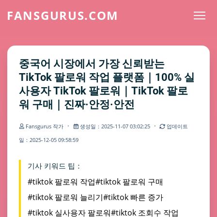
FANSGURUS.COM
중국어 시장에서 가장 신뢰받는
TikTok 팔로워 작업 플랫폼｜100% 실
사용자 TikTok 팔로워｜TikTok 팔로
워 구매｜진짜·안정·안전
·
·
Fansgurus 작가
생성일：2025-11-07 03:02:25
업데이트
일：2025-12-05 09:58:59
기사 키워드 팁：
#tiktok 팔로워 작업
#tiktok 팔로워 구매
#tiktok 팔로워 늘리기
#tiktok 빠른 증가
#tiktok 실사용자 팔로워
#tiktok 조회수 작업