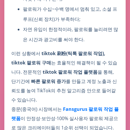
팔로워가 수십~수백 명에서 멈춰 있고, 소셜 프
루프(신뢰 장치)가 부족하다;
자연 유입이 한정적이라, 팔로워를 늘리려면 많
은 시간과 광고비를 써야 한다.
이런 상황에서
tiktok 刷粉(틱톡 팔로워 작업),
tiktok 팔로워 구매
는 효율적인 해결책이 될 수 있습
니다. 전문적인
tiktok 팔로워 작업 플랫폼
을 통해,
단기간에
빠른 팔로워 증가
를 만들고 계정 노출과 신
뢰도를 높여 TikTok의 추천 알고리즘 안으로 들어갈
수 있습니다.
중문(중국어) 시장에서는
Fansgurus 팔로워 작업 플
랫폼
이 안정성·보안성·100% 실사용자 팔로워 제공으
로 많은 크리에이터들의 1순위 선택이 되었습니다.