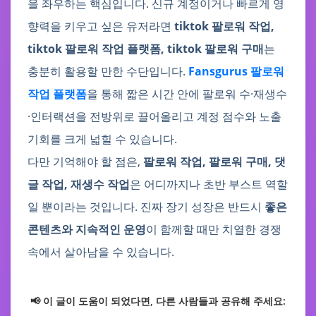
을 좌우하는 핵심입니다. 신규 계정이거나 빠르게 영
향력을 키우고 싶은 유저라면
tiktok 팔로워 작업,
tiktok 팔로워 작업 플랫폼, tiktok 팔로워 구매
는
충분히 활용할 만한 수단입니다.
Fansgurus 팔로워
작업 플랫폼
을 통해 짧은 시간 안에 팔로워 수·재생수
·인터랙션을 전방위로 끌어올리고 계정 점수와 노출
기회를 크게 넓힐 수 있습니다.
다만 기억해야 할 점은,
팔로워 작업, 팔로워 구매, 댓
글 작업, 재생수 작업
은 어디까지나 초반 부스트 역할
일 뿐이라는 것입니다. 진짜 장기 성장은 반드시
좋은
콘텐츠와 지속적인 운영
이 함께할 때만 치열한 경쟁
속에서 살아남을 수 있습니다.
📢 이 글이 도움이 되었다면, 다른 사람들과 공유해 주세요: