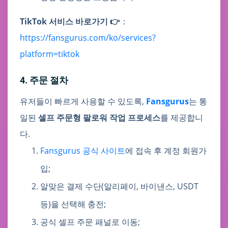
TikTok 서비스 바로가기 👉
：
https://fansgurus.com/ko/services?
platform=tiktok
4. 주문 절차
유저들이 빠르게 사용할 수 있도록,
Fansgurus
는 통
일된
셀프 주문형 팔로워 작업 프로세스
를 제공합니
다.
Fansgurus 공식 사이트
에 접속 후 계정 회원가
입;
알맞은 결제 수단(알리페이, 바이낸스, USDT
등)을 선택해 충전;
공식 셀프 주문 패널로 이동;