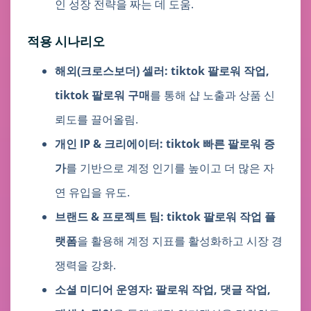
인 성장 전략을 짜는 데 도움.
적용 시나리오
해외(크로스보더) 셀러:
tiktok 팔로워 작업,
tiktok 팔로워 구매
를 통해 샵 노출과 상품 신
뢰도를 끌어올림.
개인 IP & 크리에이터:
tiktok 빠른 팔로워 증
가
를 기반으로 계정 인기를 높이고 더 많은 자
연 유입을 유도.
브랜드 & 프로젝트 팀:
tiktok 팔로워 작업 플
랫폼
을 활용해 계정 지표를 활성화하고 시장 경
쟁력을 강화.
소셜 미디어 운영자:
팔로워 작업, 댓글 작업,