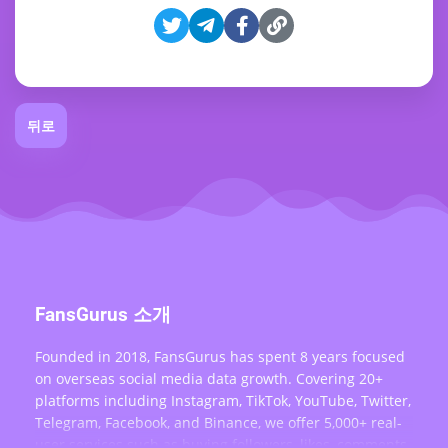
뒤로
FansGurus 소개
Founded in 2018, FansGurus has spent 8 years focused
on overseas social media data growth. Covering 20+
platforms including Instagram, TikTok, YouTube, Twitter,
Telegram, Facebook, and Binance, we offer 5,000+ real-
user services such as buying followers, likes, comments,