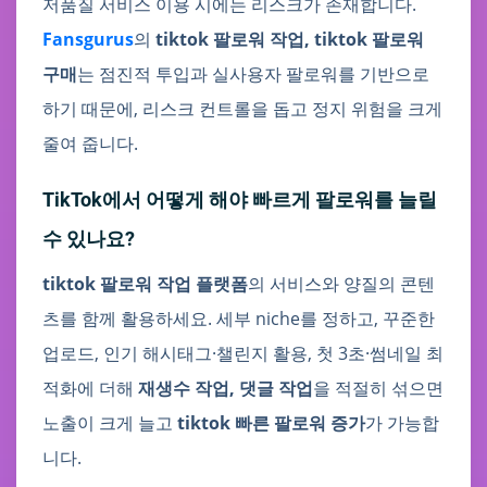
저품질 서비스 이용 시에는 리스크가 존재합니다.
Fansgurus
의
tiktok 팔로워 작업, tiktok 팔로워
구매
는 점진적 투입과 실사용자 팔로워를 기반으로
하기 때문에, 리스크 컨트롤을 돕고 정지 위험을 크게
줄여 줍니다.
TikTok에서 어떻게 해야 빠르게 팔로워를 늘릴
수 있나요?
tiktok 팔로워 작업 플랫폼
의 서비스와 양질의 콘텐
츠를 함께 활용하세요. 세부 niche를 정하고, 꾸준한
업로드, 인기 해시태그·챌린지 활용, 첫 3초·썸네일 최
적화에 더해
재생수 작업, 댓글 작업
을 적절히 섞으면
노출이 크게 늘고
tiktok 빠른 팔로워 증가
가 가능합
니다.