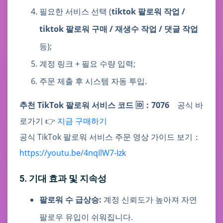
필요한 서비스 선택 (
tiktok 팔로워 작업 /
tiktok 팔로워 구매 / 재생수 작업 / 댓글 작업
등);
계정 링크 + 필요 수량 입력;
주문 제출 후 시스템 자동 투입.
추천 TikTok 팔로워 서비스 코드 🆔：7076
공식 바
로가기 👉
지금 구매하기
공식 TikTok 팔로워 서비스 주문 영상 가이드 보기：
https://youtu.be/4nqIlW7-Izk
5. 기대 효과 및 지속성
팔로워 수 급상승:
계정 신뢰도가 높아져 자연
팔로우 유입이 쉬워집니다.