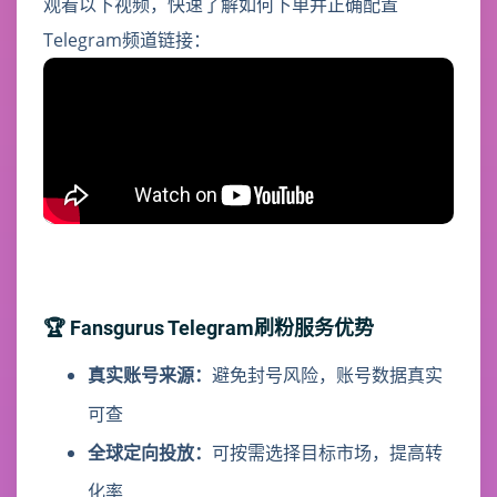
观看以下视频，快速了解如何下单并正确配置
Telegram频道链接：
🏆 Fansgurus Telegram刷粉服务优势
真实账号来源：
避免封号风险，账号数据真实
可查
全球定向投放：
可按需选择目标市场，提高转
化率