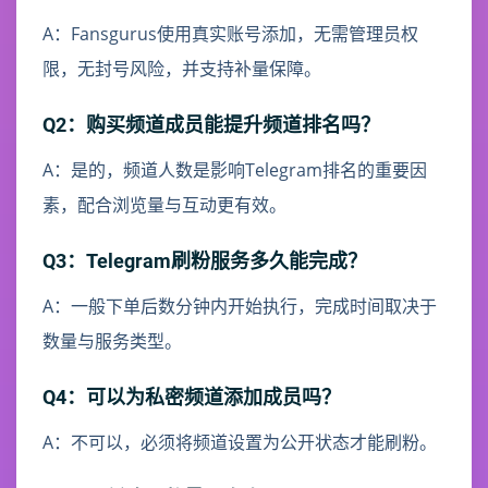
A：Fansgurus使用真实账号添加，无需管理员权
限，无封号风险，并支持补量保障。
Q2：购买频道成员能提升频道排名吗？
A：是的，频道人数是影响Telegram排名的重要因
素，配合浏览量与互动更有效。
Q3：Telegram刷粉服务多久能完成？
A：一般下单后数分钟内开始执行，完成时间取决于
数量与服务类型。
Q4：可以为私密频道添加成员吗？
A：不可以，必须将频道设置为公开状态才能刷粉。