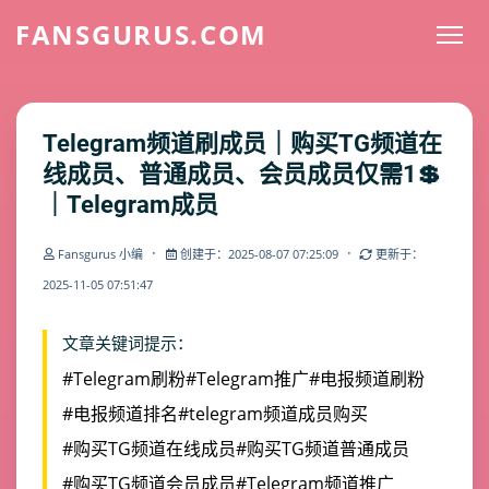
FANSGURUS.COM
Telegram频道刷成员｜购买TG频道在
线成员、普通成员、会员成员仅需1💲
｜Telegram成员
·
·
Fansgurus 小编
创建于：2025-08-07 07:25:09
更新于：
2025-11-05 07:51:47
文章关键词提示：
#Telegram刷粉
#Telegram推广
#电报频道刷粉
#电报频道排名
#telegram频道成员购买
#购买TG频道在线成员
#购买TG频道普通成员
#购买TG频道会员成员
#Telegram频道推广