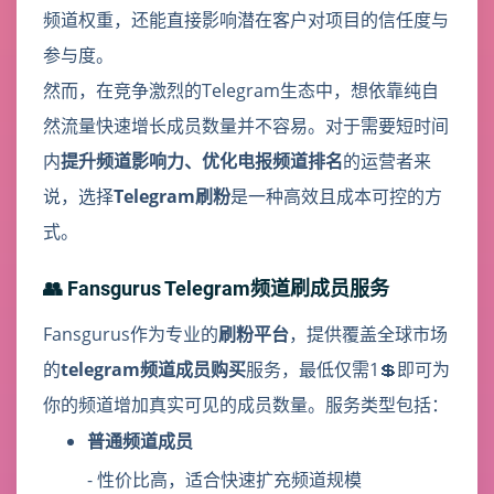
频道权重，还能直接影响潜在客户对项目的信任度与
参与度。
然而，在竞争激烈的Telegram生态中，想依靠纯自
然流量快速增长成员数量并不容易。对于需要短时间
内
提升频道影响力、优化电报频道排名
的运营者来
说，选择
Telegram刷粉
是一种高效且成本可控的方
式。
👥 Fansgurus Telegram频道刷成员服务
Fansgurus作为专业的
刷粉平台
，提供覆盖全球市场
的
telegram频道成员购买
服务，最低仅需1💲即可为
你的频道增加真实可见的成员数量。服务类型包括：
普通频道成员
- 性价比高，适合快速扩充频道规模