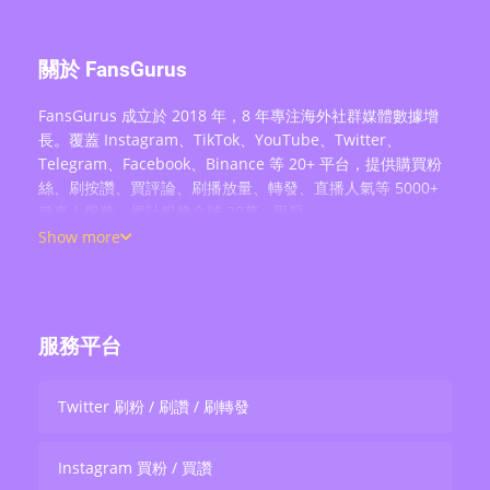
關於 FansGurus
FansGurus 成立於 2018 年，8 年專注海外社群媒體數據增
長。覆蓋 Instagram、TikTok、YouTube、Twitter、
Telegram、Facebook、Binance 等 20+ 平台，提供購買粉
絲、刷按讚、買評論、刷播放量、轉發、直播人氣等 5000+
種真人服務，累計服務全球 20萬+ 用戶。
Show more
服務平台
Twitter 刷粉 / 刷讚 / 刷轉發
Instagram 買粉 / 買讚