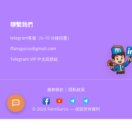
聯繫我們
telegram客服（0–10 分鐘回覆）
ffansgurus@gmail.com
Telegram VIP 中文區群組
服務條款
|
隱私政策
© 2026 FansGurus — 保留所有權利