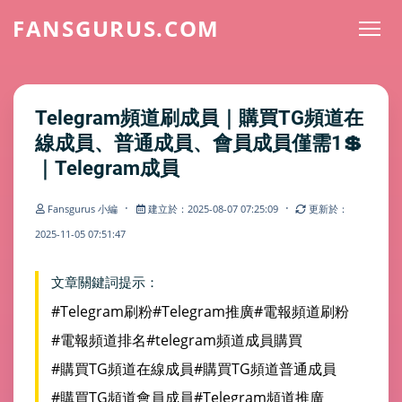
FANSGURUS.COM
Telegram頻道刷成員｜購買TG頻道在
線成員、普通成員、會員成員僅需1💲
｜Telegram成員
·
·
Fansgurus 小編
建立於：2025-08-07 07:25:09
更新於：
2025-11-05 07:51:47
文章關鍵詞提示：
#Telegram刷粉
#Telegram推廣
#電報頻道刷粉
#電報頻道排名
#telegram頻道成員購買
#購買TG頻道在線成員
#購買TG頻道普通成員
#購買TG頻道會員成員
#Telegram頻道推廣