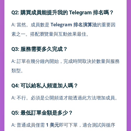
Q2: 購買成員能提升我的 Telegram 排名嗎？
A: 當然。成員數是
Telegram 排名演算法
的重要因
素之一。搭配瀏覽量與互動效果最佳。
Q3: 服務需要多久完成？
A: 訂單在幾分鐘內開始，完成時間取決於數量與服務
類型。
Q4: 可以給私人頻道加人嗎？
A: 不行。必須是公開頻道才能透過此方法增加成員。
Q5: 最低訂單金額是多少？
A: 普通成員僅需
1 美元
即可下單，適合測試與循序