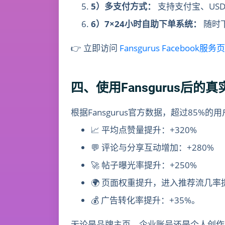
5）多支付方式：
支持支付宝、USD
6）7×24小时自助下单系统：
随时
👉 立即访问
Fansgurus Facebook服务
四、使用Fansgurus后的
根据Fansgurus官方数据，超过85%
📈 平均点赞量提升：+320%
💬 评论与分享互动增加：+280%
🚀 帖子曝光率提升：+250%
🌍 页面权重提升，进入推荐流几率
💰 广告转化率提升：+35%。
无论是品牌主页、企业账号还是个人创作者