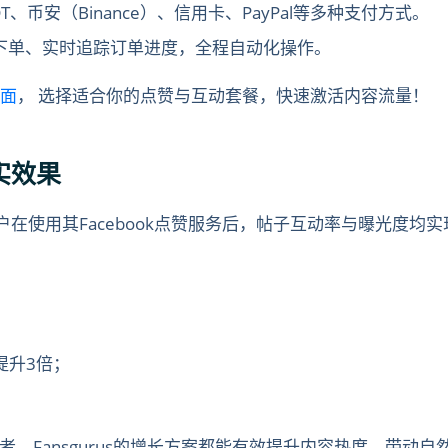
T、币安（Binance）、信用卡、PayPal等多种支付方式。
下单、实时追踪订单进度，全程自动化操作。
页面
， 选择适合你的点赞与互动套餐，快速激活内容流量！
真实效果
的用户在使用其Facebook点赞服务后，帖子互动率与曝光度均
提升3倍；
，Fansgurus的增长方案都能有效提升内容热度，带动自