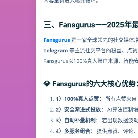
内容重新进入曝光循环。
三、Fansgurus——202
Fansgurus
是一家全球领先的社交媒体增
Telegram
等主流社交平台的粉丝、点赞
Fansgurus以100%真人账户来源、
💎 Fansgurus的六大核心优势
1）100%真人点赞：
所有点赞来自
2）安全渐进式投放：
AI算法控制
3）自动补量机制：
若出现数据波动
4）多服务组合：
提供点赞、评论、