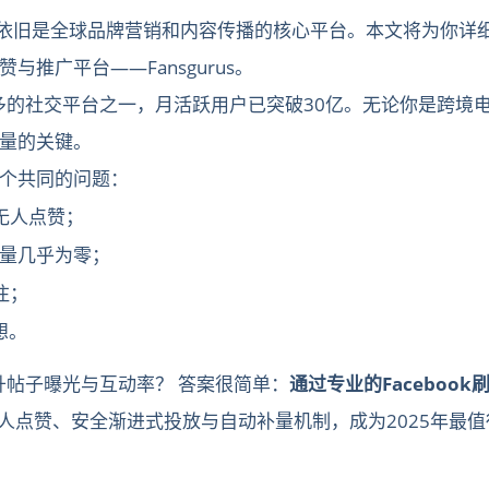
ook依旧是全球品牌营销和内容传播的核心平台。本文将为你详细
推广平台——Fansgurus。
量最多的社交平台之一，月活跃用户已突破30亿。无论你是跨境
量的关键。
个共同的问题：
无人点赞；
然流量几乎为零；
注；
想。
提升帖子曝光与互动率？ 答案很简单：
通过专业的Faceboo
真人点赞、安全渐进式投放与自动补量机制，成为2025年最值得