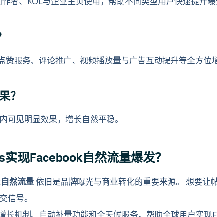
家、创作者、KOL与企业主页使用，帮助不同类型用户快速提升
？
粉丝购买、点赞服务、评论推广、视频播放量与广告互动提升等全方
效果？
时内可见明显效果，增长自然平稳。
s实现Facebook自然流量爆发？
ok自然流量
依旧是品牌曝光与商业转化的重要来源。 想要让
交信号。
全增长机制、自动补量功能和全天候服务，帮助全球用户实现Fa