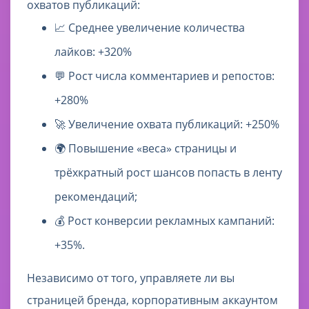
охватов публикаций:
📈 Среднее увеличение количества
лайков: +320%
💬 Рост числа комментариев и репостов:
+280%
🚀 Увеличение охвата публикаций: +250%
🌍 Повышение «веса» страницы и
трёхкратный рост шансов попасть в ленту
рекомендаций;
💰 Рост конверсии рекламных кампаний:
+35%.
Независимо от того, управляете ли вы
страницей бренда, корпоративным аккаунтом