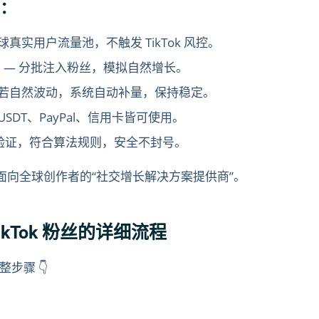
由：
球真实用户流量池，不触发 TikTok 风控。
）
— 分批注入粉丝，模拟自然增长。
 若自然波动，系统自动补量，保持稳定。
SDT、PayPal、信用卡皆可使用。
验证，符合算法规则，安全不封号。
是一家面向全球创作者的“社交增长解决方案提供商”。
TikTok 粉丝的详细流程
步骤 👇