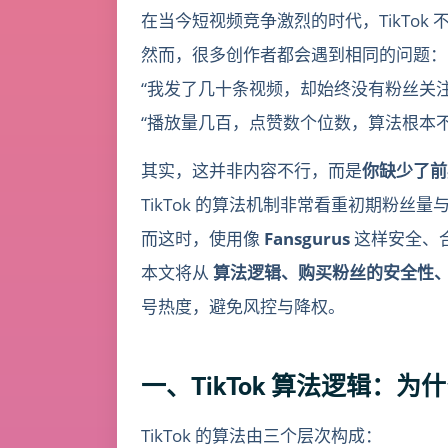
在当今短视频竞争激烈的时代，TikTo
然而，很多创作者都会遇到相同的问题：
“我发了几十条视频，却始终没有粉丝关注
“播放量几百，点赞数个位数，算法根本不
其实，这并非内容不行，而是
你缺少了前
TikTok 的算法机制非常看重初期粉
而这时，使用像
Fansgurus
这样安全、
本文将从
算法逻辑、购买粉丝的安全性、Fa
号热度，避免风控与降权。
一、TikTok 算法逻辑：
TikTok 的算法由三个层次构成：