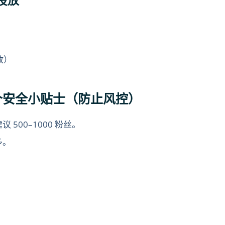
投放
放）
 5 个安全小贴士（防止风控）
500–1000 粉丝。
多。
。