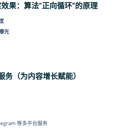
真实效果：算法“正向循环”的原理
度
曝光
的其他服务（为内容增长赋能）
 / Telegram 等多平台服务