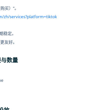
粉丝购买）”。
m/zh/services?platform=tiktok
期稳定。
法更友好。
链接与数量
me