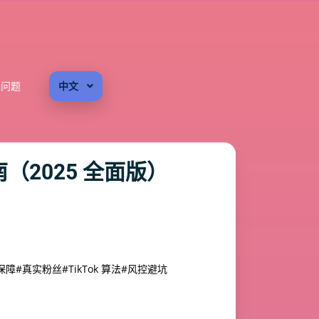
见问题
中文
（2025 全面版）
保障
#真实粉丝
#TikTok 算法
#风控避坑