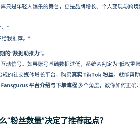
k 不再只是年轻人娱乐的舞台，更是品牌增长、个人变现与跨
。”
给我推荐。”
期的“数据助推力”
。
丝量与互动信号。如果账号基础数据过低，系统会判定为“低权重
合规的社交媒体增长平台，购买
真实 TikTok 粉丝
，就能帮助
nsgurus 平台介绍与下单流程
多个角度，教你如何正确、合
为什么“粉丝数量”决定了推荐起点？