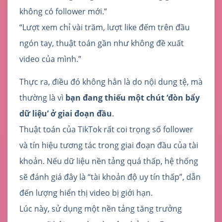
không có follower mới.”
“Lượt xem chỉ vài trăm, lượt like đếm trên đầu
ngón tay, thuật toán gần như không đề xuất
video của mình.”
Thực ra, điều đó không hẳn là do nội dung tệ, mà
thường là vì
bạn đang thiếu một chút ‘đòn bẩy
dữ liệu’ ở giai đoạn đầu
.
Thuật toán của TikTok rất coi trọng số follower
và tín hiệu tương tác trong giai đoạn đầu của tài
khoản. Nếu dữ liệu nền tảng quá thấp, hệ thống
sẽ đánh giá đây là “tài khoản độ uy tín thấp”, dẫn
đến lượng hiển thị video bị giới hạn.
Lúc này, sử dụng một nền tảng tăng trưởng