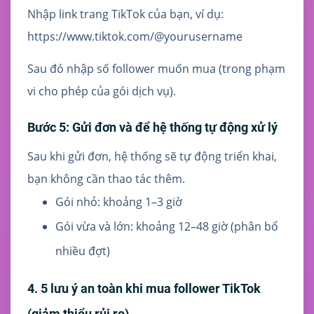
Nhập link trang TikTok của bạn, ví dụ:
https://www.tiktok.com/@yourusername
Sau đó nhập số follower muốn mua (trong phạm
vi cho phép của gói dịch vụ).
Bước 5: Gửi đơn và để hệ thống tự động xử lý
Sau khi gửi đơn, hệ thống sẽ tự động triển khai,
bạn không cần thao tác thêm.
Gói nhỏ: khoảng 1–3 giờ
Gói vừa và lớn: khoảng 12–48 giờ (phân bổ
nhiều đợt)
4. 5 lưu ý an toàn khi mua follower TikTok
(giảm thiểu rủi ro)