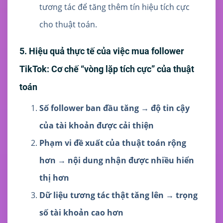
tương tác để tăng thêm tín hiệu tích cực
cho thuật toán.
5. Hiệu quả thực tế của việc mua follower
TikTok: Cơ chế “vòng lặp tích cực” của thuật
toán
Số follower ban đầu tăng → độ tin cậy
của tài khoản được cải thiện
Phạm vi đề xuất của thuật toán rộng
hơn → nội dung nhận được nhiều hiển
thị hơn
Dữ liệu tương tác thật tăng lên → trọng
số tài khoản cao hơn