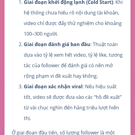
Giai đoạn khởi động lạnh (Cold Start)
: Khi
hệ thống chưa hiểu rõ nội dung tài khoản,
video chỉ được đẩy thử nghiệm cho khoảng
100–300 người.
Giai đoạn đánh giá ban đầu
: Thuật toán
dựa vào tỷ lệ xem hết video, tỷ lệ like, tương
tác của follower để đánh giá có nên mở
rộng phạm vi đề xuất hay không.
Giai đoạn xác nhận viral
: Nếu hiệu suất
tốt, video sẽ được đưa vào các “hồ đề xuất”
từ vài chục nghìn đến hàng triệu lượt hiển
thị.
Ở giai đoạn đầu tiên, số lượng follower là một