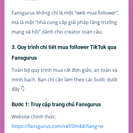
Fansgurus không chỉ là một “web mua follower”,
mà là một “nhà cung cấp giải pháp tăng trưởng
mạng xã hội” dành cho creator toàn cầu.
3. Quy trình chi tiết mua follower TikTok qua
Fansgurus
Toàn bộ quy trình mua rất đơn giản, an toàn và
minh bạch. Bạn chỉ cần làm theo các bước dưới
đây 👇
Bước 1: Truy cập trang chủ Fansgurus
Website chính thức:
https://fansgurus.com/ref/0m4di?lang=vi