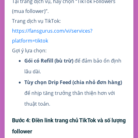
Tại trang dịch vụ, hãy chọn “TikTok Followers
(mua follower)”.
Trang dịch vụ TikTok:
https://fansgurus.com/vi/services?
platform=tiktok
Gợi ý lựa chọn:
Gói có Refill (bù trừ)
để đảm bảo ổn định
lâu dài.
Tùy chọn Drip Feed (chia nhỏ đơn hàng)
để nhịp tăng trưởng thân thiện hơn với
thuật toán.
Bước 4: Điền link trang chủ TikTok và số lượng
follower