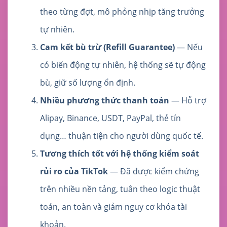
theo từng đợt, mô phỏng nhịp tăng trưởng
tự nhiên.
Cam kết bù trừ (Refill Guarantee)
— Nếu
có biến động tự nhiên, hệ thống sẽ tự động
bù, giữ số lượng ổn định.
Nhiều phương thức thanh toán
— Hỗ trợ
Alipay, Binance, USDT, PayPal, thẻ tín
dụng… thuận tiện cho người dùng quốc tế.
Tương thích tốt với hệ thống kiểm soát
rủi ro của TikTok
— Đã được kiểm chứng
trên nhiều nền tảng, tuân theo logic thuật
toán, an toàn và giảm nguy cơ khóa tài
khoản.