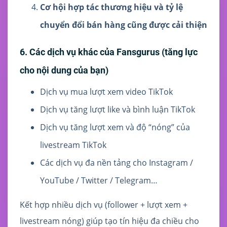
Cơ hội hợp tác thương hiệu và tỷ lệ
chuyển đổi bán hàng cũng được cải thiện
6. Các dịch vụ khác của Fansgurus (tăng lực
cho nội dung của bạn)
Dịch vụ mua lượt xem video TikTok
Dịch vụ tăng lượt like và bình luận TikTok
Dịch vụ tăng lượt xem và độ “nóng” của
livestream TikTok
Các dịch vụ đa nền tảng cho Instagram /
YouTube / Twitter / Telegram…
Kết hợp nhiều dịch vụ (follower + lượt xem +
livestream nóng) giúp tạo tín hiệu đa chiều cho