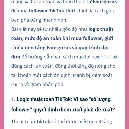
mạng xã hội an toàn và tuân thủ như
Fansgurus
để mua
follower TikTok thật
chính là cách giúp
bạn phá băng nhanh hơn.
Bài viết này sẽ từ nhiều góc độ như
logic thuật
toán, mức độ an toàn khi mua follower, giới
thiệu nền tảng Fansgurus và quy trình đặt
đơn
để hướng dẫn bạn cách mua follower TikTok
đúng cách, an toàn, đồng thời tăng độ nóng cho
tài khoản một cách ổn định, tránh bị kiểm soát
rủi ro và giảm phân phối.
1. Logic thuật toán TikTok: Vì sao “số lượng
follower” quyết định điểm xuất phát đề xuất?
Thuật toán TikTok có thể được hiểu qua 3 tầng: