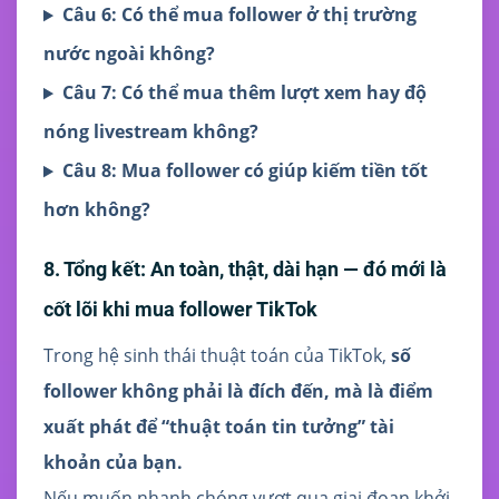
Câu 6: Có thể mua follower ở thị trường
nước ngoài không?
Câu 7: Có thể mua thêm lượt xem hay độ
nóng livestream không?
Câu 8: Mua follower có giúp kiếm tiền tốt
hơn không?
8. Tổng kết: An toàn, thật, dài hạn — đó mới là
cốt lõi khi mua follower TikTok
Trong hệ sinh thái thuật toán của TikTok,
số
follower không phải là đích đến, mà là điểm
xuất phát để “thuật toán tin tưởng” tài
khoản của bạn.
Nếu muốn nhanh chóng vượt qua giai đoạn khởi