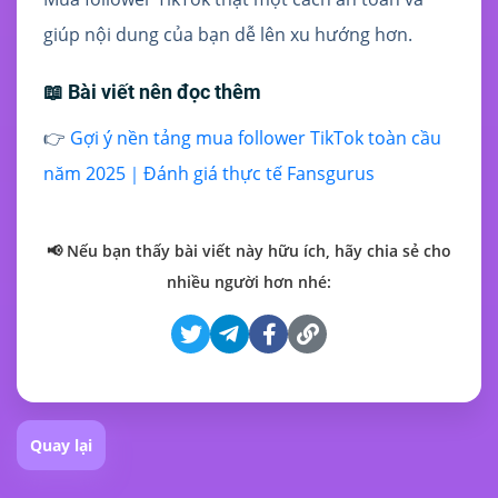
giúp nội dung của bạn dễ lên xu hướng hơn.
📖 Bài viết nên đọc thêm
👉
Gợi ý nền tảng mua follower TikTok toàn cầu
năm 2025｜Đánh giá thực tế Fansgurus
📢 Nếu bạn thấy bài viết này hữu ích, hãy chia sẻ cho
nhiều người hơn nhé:
Quay lại