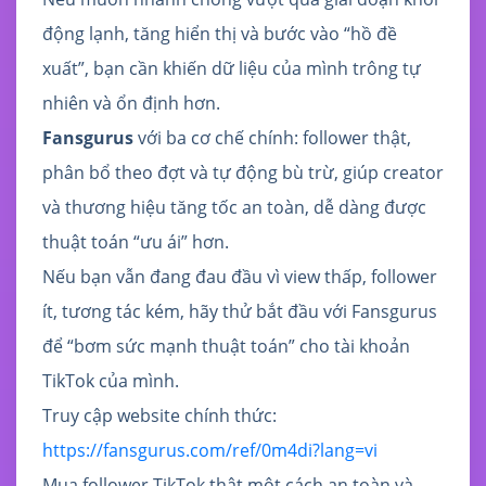
động lạnh, tăng hiển thị và bước vào “hồ đề
xuất”, bạn cần khiến dữ liệu của mình trông tự
nhiên và ổn định hơn.
Fansgurus
với ba cơ chế chính: follower thật,
phân bổ theo đợt và tự động bù trừ, giúp creator
và thương hiệu tăng tốc an toàn, dễ dàng được
thuật toán “ưu ái” hơn.
Nếu bạn vẫn đang đau đầu vì view thấp, follower
ít, tương tác kém, hãy thử bắt đầu với Fansgurus
để “bơm sức mạnh thuật toán” cho tài khoản
TikTok của mình.
Truy cập website chính thức:
https://fansgurus.com/ref/0m4di?lang=vi
Mua follower TikTok thật một cách an toàn và