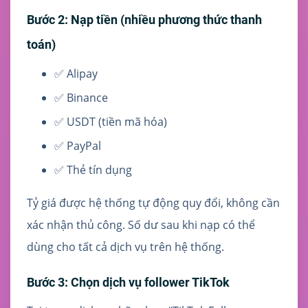
Bước 2: Nạp tiền (nhiều phương thức thanh
toán)
✅ Alipay
✅ Binance
✅ USDT (tiền mã hóa)
✅ PayPal
✅ Thẻ tín dụng
Tỷ giá được hệ thống tự động quy đổi, không cần
xác nhận thủ công. Số dư sau khi nạp có thể
dùng cho tất cả dịch vụ trên hệ thống.
Bước 3: Chọn dịch vụ follower TikTok