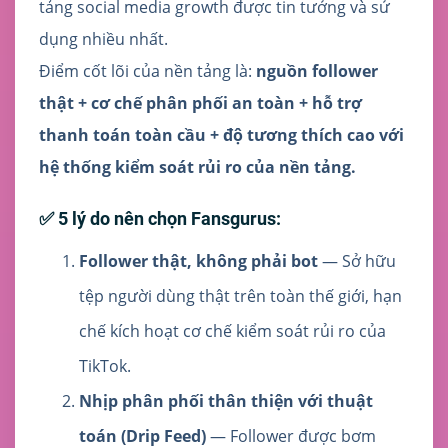
tảng social media growth được tin tưởng và sử
dụng nhiều nhất.
Điểm cốt lõi của nền tảng là:
nguồn follower
thật + cơ chế phân phối an toàn + hỗ trợ
thanh toán toàn cầu + độ tương thích cao với
hệ thống kiểm soát rủi ro của nền tảng.
✅ 5 lý do nên chọn Fansgurus:
Follower thật, không phải bot
— Sở hữu
tệp người dùng thật trên toàn thế giới, hạn
chế kích hoạt cơ chế kiểm soát rủi ro của
TikTok.
Nhịp phân phối thân thiện với thuật
toán (Drip Feed)
— Follower được bơm